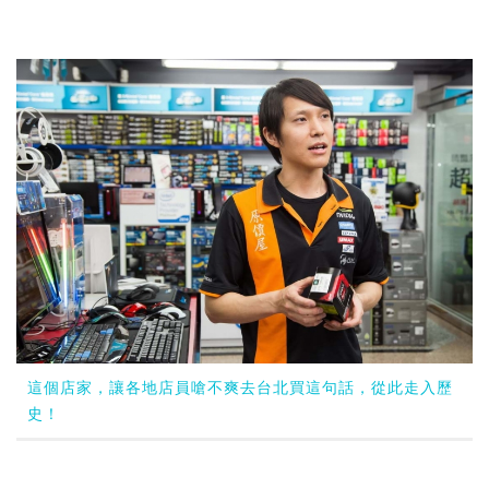
這個店家，讓各地店員嗆不爽去台北買這句話，從此走入歷
史！