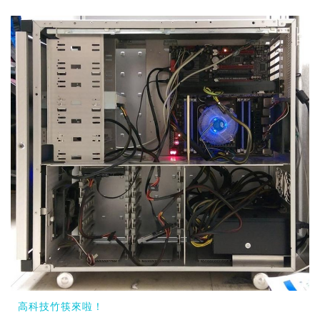
高科技竹筷來啦！