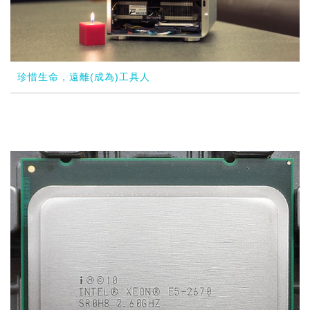
珍惜生命，遠離(成為)工具人