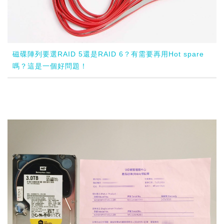
磁碟陣列要選RAID 5還是RAID 6？有需要再用Hot spare
嗎？這是一個好問題！