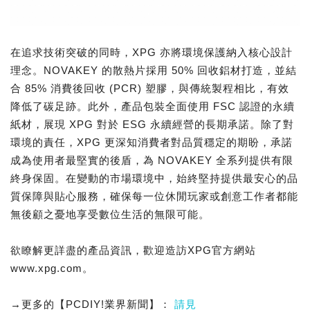
在追求技術突破的同時，XPG 亦將環境保護納入核心設計
理念。NOVAKEY 的散熱片採用 50% 回收鋁材打造，並結
合 85% 消費後回收 (PCR) 塑膠，與傳統製程相比，有效
降低了碳足跡。此外，產品包裝全面使用 FSC 認證的永續
紙材，展現 XPG 對於 ESG 永續經營的長期承諾。除了對
環境的責任，XPG 更深知消費者對品質穩定的期盼，承諾
成為使用者最堅實的後盾，為 NOVAKEY 全系列提供有限
終身保固。在變動的市場環境中，始終堅持提供最安心的品
質保障與貼心服務，確保每一位休閒玩家或創意工作者都能
無後顧之憂地享受數位生活的無限可能。
欲瞭解更詳盡的產品資訊，歡迎造訪XPG官方網站
www.xpg.com。
→更多的【PCDIY!業界新聞】：
請見