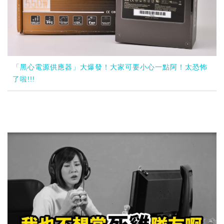
「黑心電源供應器」大爆發！大家可要小心一點阿！太恐怖
了啦!!!