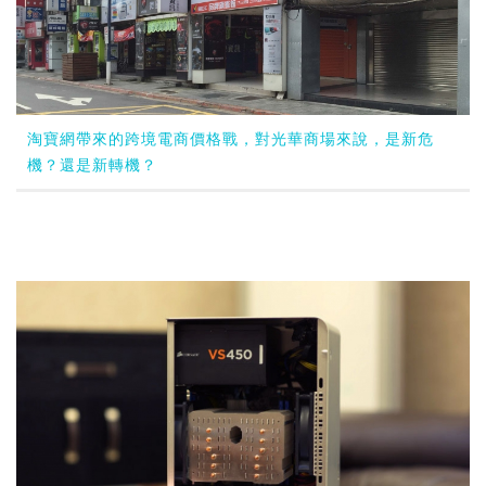
淘寶網帶來的跨境電商價格戰，對光華商場來說，是新危
機？還是新轉機？