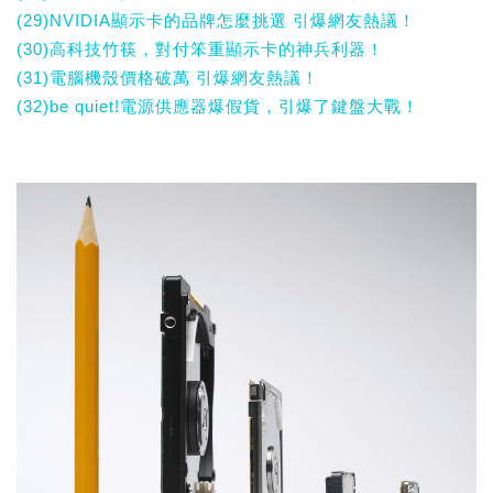
(29)NVIDIA顯示卡的品牌怎麼挑選 引爆網友熱議！
(30)高科技竹筷，對付笨重顯示卡的神兵利器！
(31)電腦機殼價格破萬 引爆網友熱議！
(32)be quiet!電源供應器爆假貨，引爆了鍵盤大戰！