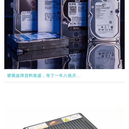
硬碟故障資料救援，等了一年八個月...