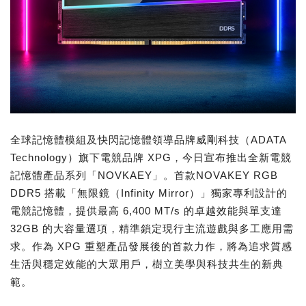
全球記憶體模組及快閃記憶體領導品牌威剛科技（ADATA
Technology）旗下電競品牌 XPG，今日宣布推出全新電競
記憶體產品系列「NOVKAEY」。首款NOVAKEY RGB
DDR5 搭載「無限鏡（Infinity Mirror）」獨家專利設計的
電競記憶體，提供最高 6,400 MT/s 的卓越效能與單支達
32GB 的大容量選項，精準鎖定現行主流遊戲與多工應用需
求。作為 XPG 重塑產品發展後的首款力作，將為追求質感
生活與穩定效能的大眾用戶，樹立美學與科技共生的新典
範。