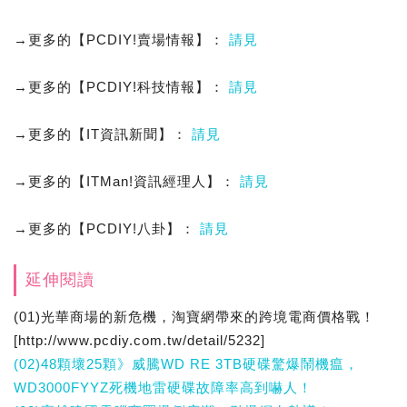
→更多的【PCDIY!賣場情報】：
請見
→更多的【PCDIY!科技情報】：
請見
→更多的【IT資訊新聞】：
請見
→更多的【ITMan!資訊經理人】：
請見
→更多的【PCDIY!八卦】：
請見
延伸閱讀
(01)光華商場的新危機，淘寶網帶來的跨境電商價格戰！
[http://www.pcdiy.com.tw/detail/5232]
(02)48顆壞25顆》威騰WD RE 3TB硬碟驚爆鬧機瘟，
WD3000FYYZ死機地雷硬碟故障率高到嚇人！