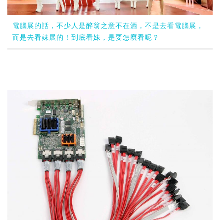
電腦展的話，不少人是醉翁之意不在酒，不是去看電腦展，
而是去看妹展的！到底看妹，是要怎麼看呢？