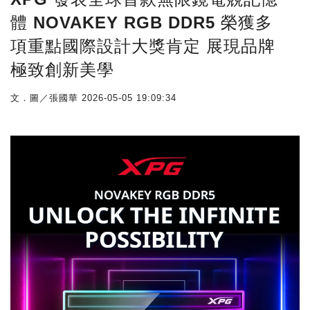
體 NOVAKEY RGB DDR5 榮獲多
項重點國際設計大獎肯定 展現品牌
極致創新美學
文．圖／張國華
2026-05-05 19:09:34