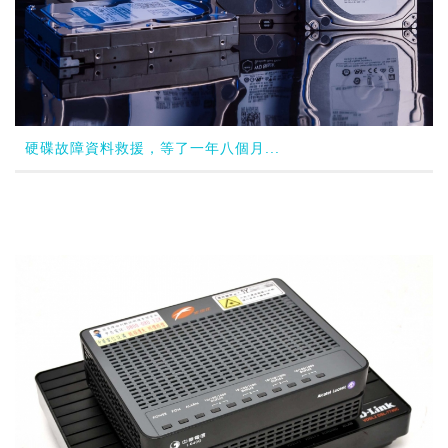
硬碟故障資料救援，等了一年八個月...