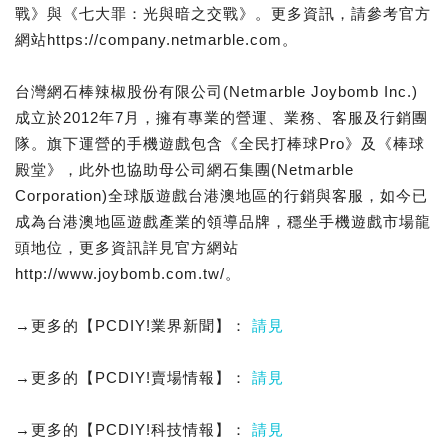
戰》與《七大罪：光與暗之交戰》。更多資訊，請參考官方
網站https://company.netmarble.com。
台灣網石棒辣椒股份有限公司(Netmarble Joybomb Inc.)
成立於2012年7月，擁有專業的營運、業務、客服及行銷團
隊。旗下運營的手機遊戲包含《全民打棒球Pro》及《棒球
殿堂》，此外也協助母公司網石集團(Netmarble
Corporation)全球版遊戲台港澳地區的行銷與客服，如今已
成為台港澳地區遊戲產業的領導品牌，穩坐手機遊戲市場龍
頭地位，更多資訊詳見官方網站
http://www.joybomb.com.tw/。
→更多的【PCDIY!業界新聞】：
請見
→更多的【PCDIY!賣場情報】：
請見
→更多的【PCDIY!科技情報】：
請見