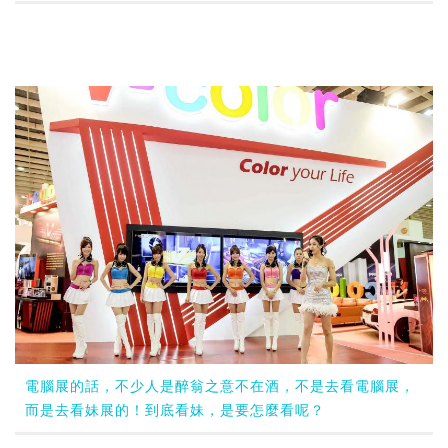
電腦展的話，不少人是醉翁之意不在酒，不是去看電腦展，
而是去看妹展的！到底看妹，是要怎麼看呢？