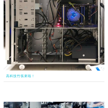
高科技竹筷來啦！