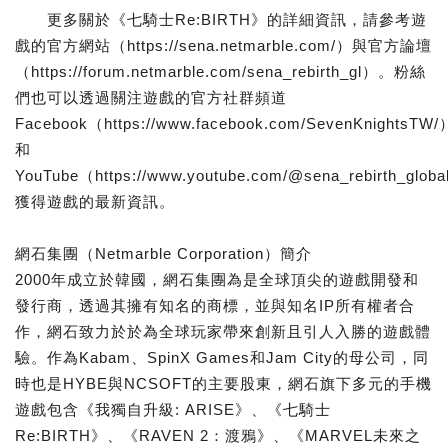
更多關於《七騎士Re:BIRTH》的詳細資訊，請參考遊
戲的官方網站（https://sena.netmarble.com/）與官方論壇
（https://forum.netmarble.com/sena_rebirth_gl）。粉絲
們也可以透過關注遊戲的官方社群頻道
Facebook（https://www.facebook.com/SevenKnightsTW/
和
YouTube（https://www.youtube.com/@sena_rebirth_glob
獲得遊戲的最新資訊。
網石集團（Netmarble Corporation）簡介
2000年成立於韓國，網石集團為是全球頂尖的遊戲開發和
發行商，透過其擁有知名的商標，並與知名IP所有權者合
作，網石致力於於為全球玩家帶來創新且引人入勝的遊戲體
驗。作為Kabam、SpinX Games和Jam City的母公司，同
時也是HYBE與NCSOFT的主要股東，網石旗下多元的手機
遊戲包含《我獨自升級: ARISE》、《七騎士
Re:BIRTH》、《RAVEN 2：渡鴉》、《MARVEL未來之