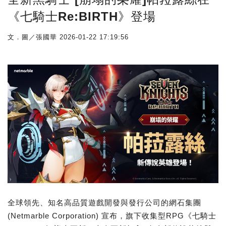
《七騎士Re:BIRTH》登場
文．圖／張國華
2026-01-22 17:19:56
全球領先、知名高品質遊戲開發與發行公司的網石集團
(Netmarble Corporation) 宣布，旗下收集型RPG《七騎士