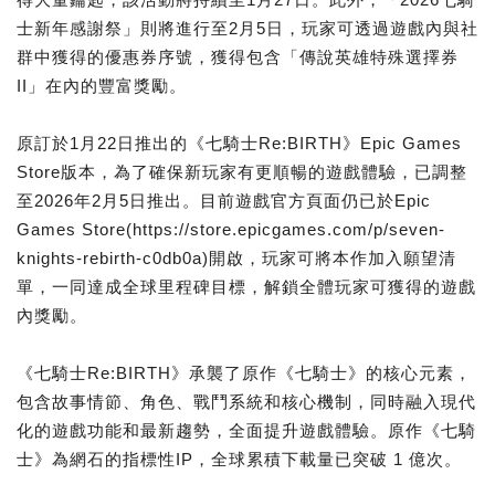
士新年感謝祭」則將進行至2月5日，玩家可透過遊戲內與社
群中獲得的優惠券序號，獲得包含「傳說英雄特殊選擇券
II」在內的豐富獎勵。
原訂於1月22日推出的《七騎士Re:BIRTH》Epic Games
Store版本，為了確保新玩家有更順暢的遊戲體驗，已調整
至2026年2月5日推出。目前遊戲官方頁面仍已於Epic
Games Store(https://store.epicgames.com/p/seven-
knights-rebirth-c0db0a)開啟，玩家可將本作加入願望清
單，一同達成全球里程碑目標，解鎖全體玩家可獲得的遊戲
內獎勵。
《七騎士Re:BIRTH》承襲了原作《七騎士》的核心元素，
包含故事情節、角色、戰鬥系統和核心機制，同時融入現代
化的遊戲功能和最新趨勢，全面提升遊戲體驗。原作《七騎
士》為網石的指標性IP，全球累積下載量已突破 1 億次。