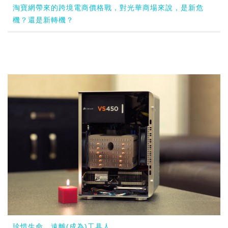
淘寶網帶來的跨境電商價格戰，對光華商場來說，是新危
機？還是新轉機？
珍惜生命，遠離(成為)工具人