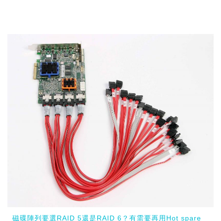
磁碟陣列要選RAID 5還是RAID 6？有需要再用Hot spare