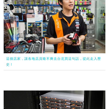
這個店家，讓各地店員嗆不爽去台北買這句話，從此走入歷
史！