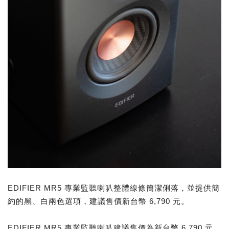
EDIFIER MR5 專業監聽喇叭整體線條簡潔俐落，並提供簡
約的黑、白兩色選項，建議售價新台幣 6,790 元。
EDIFIER MR5 專業監聽喇叭建議售價為新台幣 6,790 元，