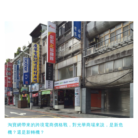
淘寶網帶來的跨境電商價格戰，對光華商場來說，是新危
機？還是新轉機？