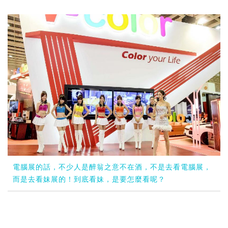
電腦展的話，不少人是醉翁之意不在酒，不是去看電腦展，
而是去看妹展的！到底看妹，是要怎麼看呢？