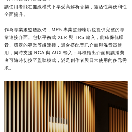
讓使用者能在無線模式下享受高解析音樂，靈活性與便利性
全面提升。
作為專業級監聽設備，MR5 專業監聽喇叭也提供完整的專
業連接介面。包括平衡式 XLR 與 TRS 輸入，能確保低噪
音、穩定的專業等級連接，適合搭配音訊介面與混音器使
用，同時支援 RCA 與 AUX 輸入；耳機輸出介面則讓消費
者可隨時切換至監聽模式，滿足創作者與日常使用的多元需
求。