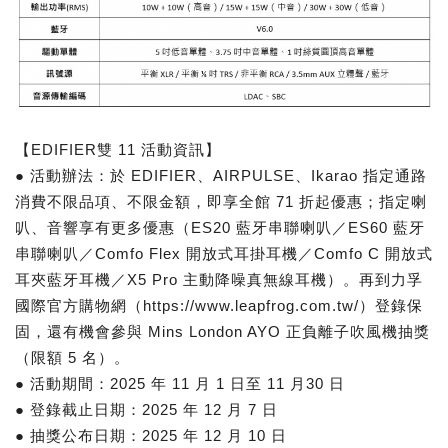
【EDIFIER雙 11 活動資訊】
● 活動辦法：於 EDIFIER、AIRPULSE、Ikarao 指定通路
消費不限品項、不限金額，即享全館 71 折起優惠；指定喇
叭、音響享有更多優惠（ES20 藍牙串聯喇叭／ES60 藍牙
串聯喇叭／Comfo Flex 開放式耳掛耳機／Comfo C 開放式
耳夾藍牙耳機／X5 Pro 主動降噪真無線耳機）。再到力孚
國際官方購物網（https://www.leapfrog.com.tw/）登錄保
固，還有機會參與 Mins London AYO 正負離子吹風機抽獎
（限額 5 名）。
● 活動期間：2025 年 11 月 1 日至 11 月30 日
● 登錄截止日期：2025 年 12 月 7 日
● 抽獎公布日期：2025 年 12 月 10 日