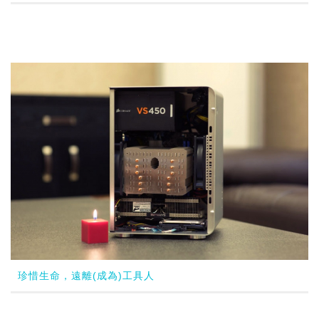
珍惜生命，遠離(成為)工具人