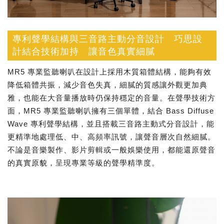
專利聲學結構與三音路主動分音設計 巧思設
計結合技術加持 讓音色真實細膩
MR5 專業監聽喇叭在設計上採用木質箱體結構，能夠有效
降低箱體共振，減少音色失真，細膩的質感讓外觀更加典
雅，也能在大音量播放時仍保持穩定的音量。在聲學技術方
面，MR5 專業監聽喇叭擁有三個單體，結合 Bass Diffuse
Wave 專利聲學結構，並且搭載三音路主動式分音設計，能
更精準地處理低、中、高頻率訊號，讓聲音層次自然細膩。
不論是音樂製作、影片剪輯或一般娛樂使用，都能還原聲音
的真實原貌，呈現專業等級的聲學精準度。