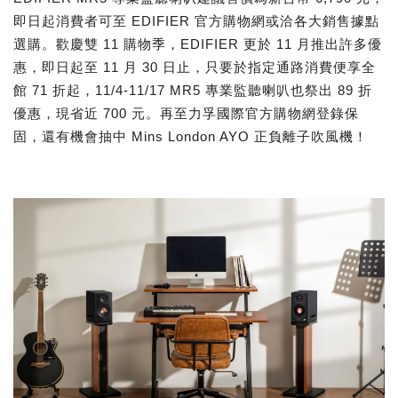
即日起消費者可至 EDIFIER 官方購物網或洽各大銷售據點
選購。歡慶雙 11 購物季，EDIFIER 更於 11 月推出許多優
惠，即日起至 11 月 30 日止，只要於指定通路消費便享全
館 71 折起，11/4-11/17 MR5 專業監聽喇叭也祭出 89 折
優惠，現省近 700 元。再至力孚國際官方購物網登錄保
固，還有機會抽中 Mins London AYO 正負離子吹風機！