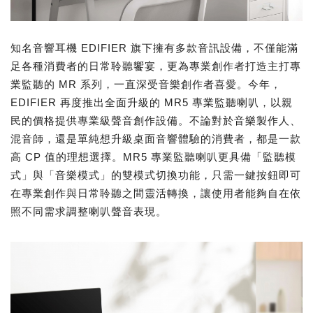
知名音響耳機 EDIFIER 旗下擁有多款音訊設備，不僅能滿
足各種消費者的日常聆聽饗宴，更為專業創作者打造主打專
業監聽的 MR 系列，一直深受音樂創作者喜愛。今年，
EDIFIER 再度推出全面升級的 MR5 專業監聽喇叭，以親
民的價格提供專業級聲音創作設備。不論對於音樂製作人、
混音師，還是單純想升級桌面音響體驗的消費者，都是一款
高 CP 值的理想選擇。MR5 專業監聽喇叭更具備「監聽模
式」與「音樂模式」的雙模式切換功能，只需一鍵按鈕即可
在專業創作與日常聆聽之間靈活轉換，讓使用者能夠自在依
照不同需求調整喇叭聲音表現。