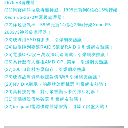
2675 v3處理器！
(21)淘寶網洋垃圾再顯神威，1999元買到8核心16執行緒
Xeon E5-2670神器級處理器！
(22)洋垃圾戰神，5999元買14核心28執行緒Xeon E5-
2683v3神器級處理器！
(23)硬碟用SSD有多爽，引爆網友熱議！
(24)磁碟陣列要選RAID 5還是RAID 6 引爆網友熱議！
(25)電腦CPU沒三萬沒法玩這遊戲，引爆網友熱議！
(26)為什麼有人要推AMD CPU菜單，引爆網友熱議！
(27)200TB資料怎麼儲存，引爆網友熱議！
(28)硬碟故障資料救援報價3萬8 引爆網友熱議！
(29)NVIDIA顯示卡的品牌怎麼挑選 引爆網友熱議！
(30)高科技竹筷，對付笨重顯示卡的神兵利器！
(31)電腦機殼價格破萬 引爆網友熱議！
(32)be quiet!電源供應器爆假貨，引爆了鍵盤大戰！