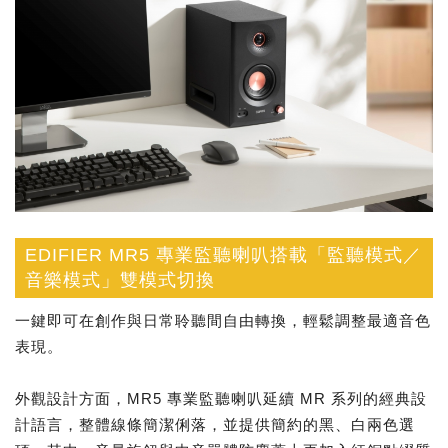
EDIFIER MR5 專業監聽喇叭搭載「監聽模式／
音樂模式」雙模式切換
一鍵即可在創作與日常聆聽間自由轉換，輕鬆調整最適音色
表現。
外觀設計方面，MR5 專業監聽喇叭延續 MR 系列的經典設
計語言，整體線條簡潔俐落，並提供簡約的黑、白兩色選