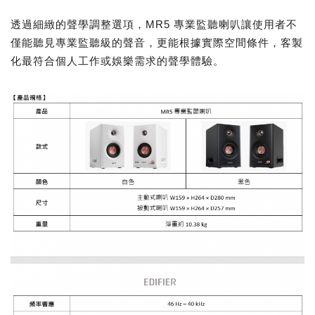
透過細緻的聲學調整選項，MR5 專業監聽喇叭讓使用者不
僅能聽見專業監聽級的聲音，更能根據實際空間條件，客製
化最符合個人工作或娛樂需求的聲學體驗。