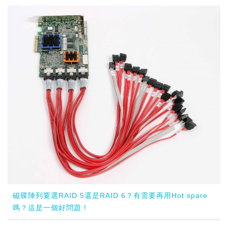
磁碟陣列要選RAID 5還是RAID 6？有需要再用Hot spare
嗎？這是一個好問題！