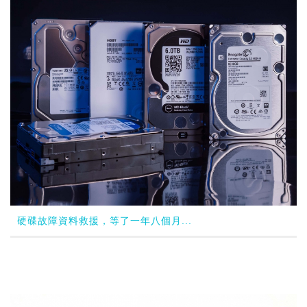
硬碟故障資料救援，等了一年八個月...