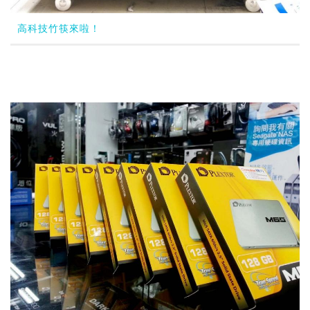
高科技竹筷來啦！