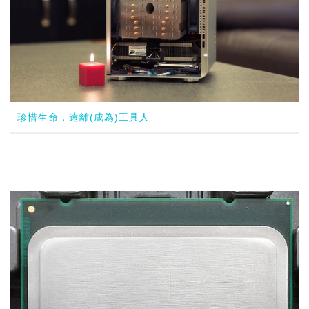
珍惜生命，遠離(成為)工具人