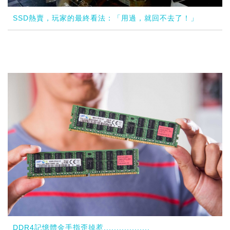
SSD熱賣，玩家的最終看法：「用過，就回不去了！」
DDR4記憶體金手指歪掉惹..................