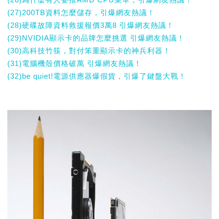
(27)200TB資料怎麼儲存，引爆網友熱議！
(28)硬碟故障資料救援報價3萬8 引爆網友熱議！
(29)NVIDIA顯示卡的品牌怎麼挑選 引爆網友熱議！
(30)高科技竹筷，對付笨重顯示卡的神兵利器！
(31)電腦機殼價格破萬 引爆網友熱議！
(32)be quiet!電源供應器爆假貨，引爆了鍵盤大戰！