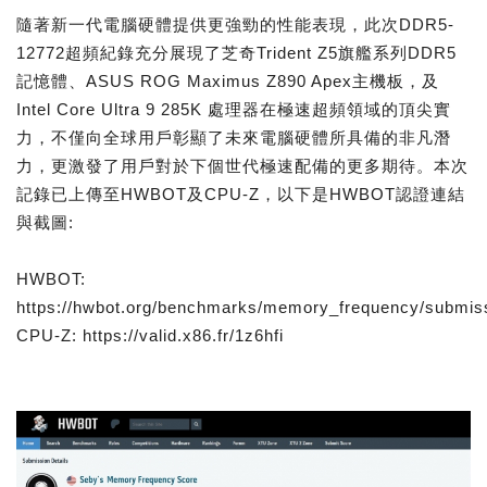
隨著新一代電腦硬體提供更強勁的性能表現，此次DDR5-
12772超頻紀錄充分展現了芝奇Trident Z5旗艦系列DDR5
記憶體、ASUS ROG Maximus Z890 Apex主機板，及
Intel Core Ultra 9 285K 處理器在極速超頻領域的頂尖實
力，不僅向全球用戶彰顯了未來電腦硬體所具備的非凡潛
力，更激發了用戶對於下個世代極速配備的更多期待。本次
記錄已上傳至HWBOT及CPU-Z，以下是HWBOT認證連結
與截圖:
HWBOT:
https://hwbot.org/benchmarks/memory_frequency/submis
CPU-Z: https://valid.x86.fr/1z6hfi