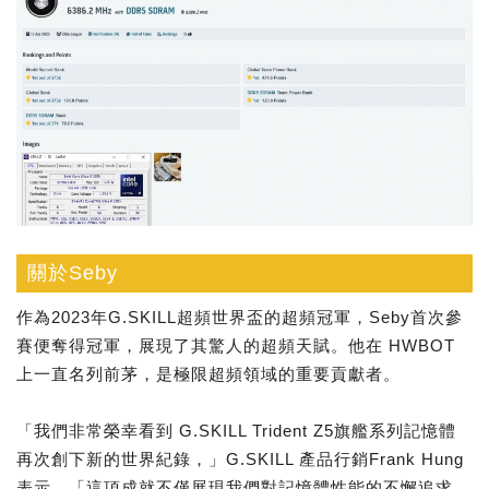
關於Seby
作為2023年G.SKILL超頻世界盃的超頻冠軍，Seby首次參
賽便奪得冠軍，展現了其驚人的超頻天賦。他在 HWBOT
上一直名列前茅，是極限超頻領域的重要貢獻者。
「我們非常榮幸看到 G.SKILL Trident Z5旗艦系列記憶體
再次創下新的世界紀錄，」G.SKILL 產品行銷Frank Hung
表示，「這項成就不僅展現我們對記憶體性能的不懈追求，