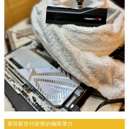
展現新世代硬體的極限潛力