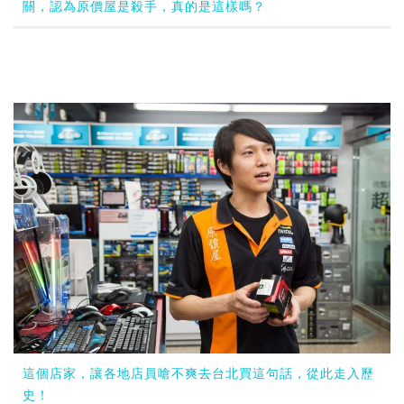
關，認為原價屋是殺手，真的是這樣嗎？
這個店家，讓各地店員嗆不爽去台北買這句話，從此走入歷
史！