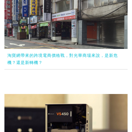
淘寶網帶來的跨境電商價格戰，對光華商場來說，是新危
機？還是新轉機？