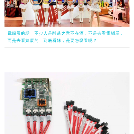
電腦展的話，不少人是醉翁之意不在酒，不是去看電腦展，
而是去看妹展的！到底看妹，是要怎麼看呢？