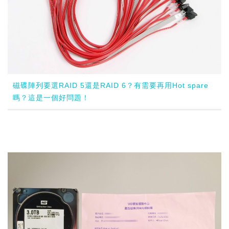
磁碟陣列要選RAID 5還是RAID 6？有需要再用Hot spare
嗎？這是一個好問題！