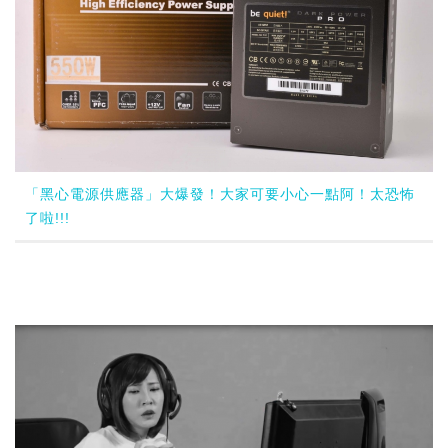
「黑心電源供應器」大爆發！大家可要小心一點阿！太恐怖
了啦!!!