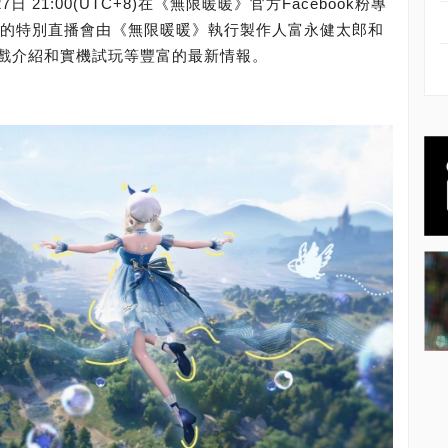
 21:00(UTC+8)在《無限暖暖》官方Facebook粉專
本次的特別直播會由《無限暖暖》執行製作人富永健太郎和
戲介紹和實機試玩等豐富的最新情報。