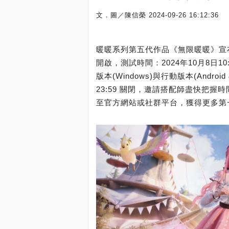
文．圖／陳信榮
2024-09-26 16:12:36
暖暖系列第五代作品《無限暖暖》宣
開啟，測試時間：2024年10月8日10:
版本(Windows)與行動版本(Andro
23:59 關閉，邀請搭配師盡快把
至官方網站或社群平台，獲得更多第