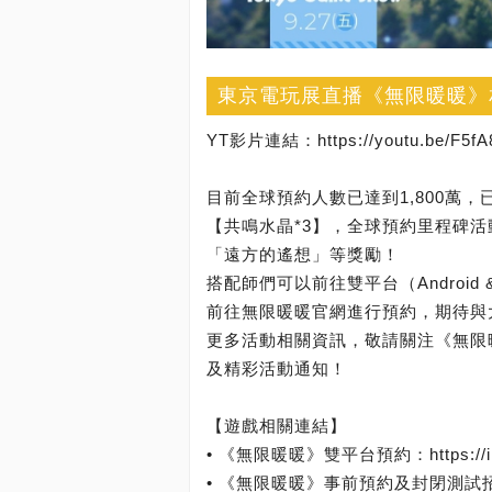
東京電玩展直播《無限暖暖》
YT影片連結：https://youtu.be/F5f
目前全球預約人數已達到1,800萬，已
【共鳴水晶*3】，全球預約里程碑活
「遠方的遙想」等獎勵！
搭配師們可以前往雙平台（Android & iOS
前往無限暖暖官網進行預約，期待與
更多活動相關資訊，敬請關注《無限暖
及精彩活動通知！
【遊戲相關連結】
• 《無限暖暖》雙平台預約：https://infinit
• 《無限暖暖》事前預約及封閉測試招募網站：http