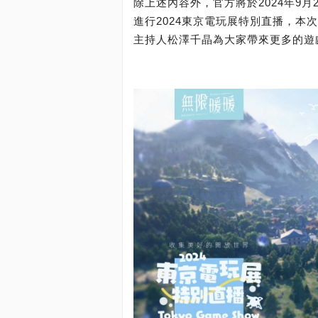
除上述內容外，官方將於2024年9月27日
進行2024東京電玩展特別直播，
主持人松澤千晶為大家帶來更多的遊