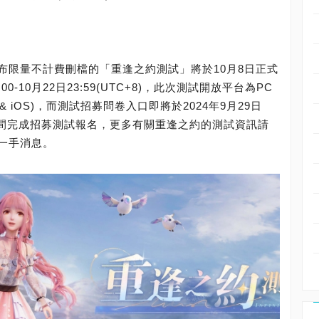
布限量不計費刪檔的「重逢之約測試」將於10月8日正式
00-10月22日23:59(UTC+8)，此次測試開放平台為PC
id & iOS)，而測試招募問卷入口即將於2024年9月29日
握時間完成招募測試報名，更多有關重逢之約的測試資訊請
一手消息。