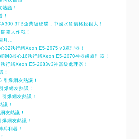
網友熱議！
看！
MG03ACA300 3TB企業級硬碟，中國水貨價格殺很大！
0實測開箱大作戰！
月...
32執行緒Xeon E5-2675 v3處理器！
買到8核心16執行緒Xeon E5-2670神器級處理器！
8執行緒Xeon E5-2683v3神器級處理器！
熱議！
D 6 引爆網友熱議！
，引爆網友熱議！
單，引爆網友熱議！
友熱議！
爆網友熱議！
 引爆網友熱議！
的神兵利器！
議！