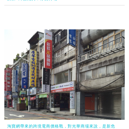
淘寶網帶來的跨境電商價格戰，對光華商場來說，是新危