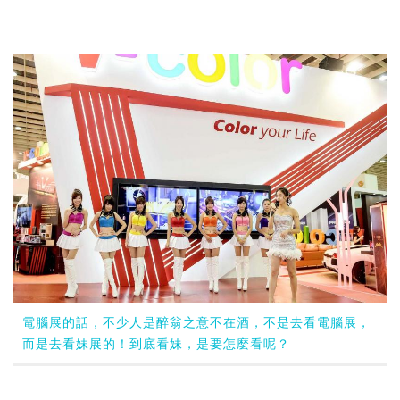
電腦展的話，不少人是醉翁之意不在酒，不是去看電腦展，
而是去看妹展的！到底看妹，是要怎麼看呢？