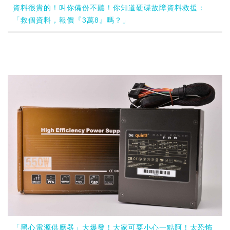
資料很貴的！叫你備份不聽！你知道硬碟故障資料救援：
「救個資料，報價『3萬8』嗎？」
「黑心電源供應器」大爆發！大家可要小心一點阿！太恐怖