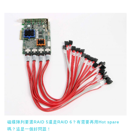
磁碟陣列要選RAID 5還是RAID 6？有需要再用Hot spare
嗎？這是一個好問題！