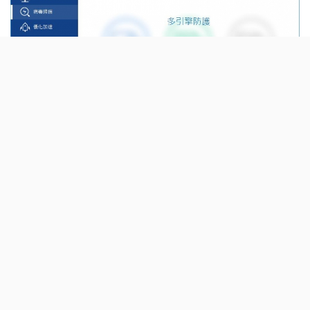
中國來的「360安全衛士防毒軟體」，「360安全卫士」這
次獲得教授認證了！教授認證的「神防毒軟體」，這到底是
「教授級防毒軟體」，還是防毒軟體是「會叫的野獸？」