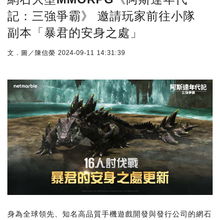
記：三強爭霸》 邀請玩家前往小隊
副本「暴君的安身之處」
文．圖／陳信榮
2024-09-11 14:31:39
身為全球領先、知名高品質手機遊戲開發與發行公司的網石