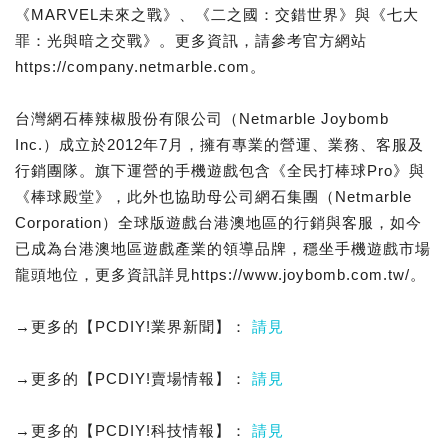
《MARVEL未來之戰》、《二之國：交錯世界》與《七大
罪：光與暗之交戰》。更多資訊，請參考官方網站
https://company.netmarble.com。
台灣網石棒辣椒股份有限公司（Netmarble Joybomb
Inc.）成立於2012年7月，擁有專業的營運、業務、客服及
行銷團隊。旗下運營的手機遊戲包含《全民打棒球Pro》與
《棒球殿堂》，此外也協助母公司網石集團（Netmarble
Corporation）全球版遊戲台港澳地區的行銷與客服，如今
已成為台港澳地區遊戲產業的領導品牌，穩坐手機遊戲市場
龍頭地位，更多資訊詳見https://www.joybomb.com.tw/。
→更多的【PCDIY!業界新聞】：
請見
→更多的【PCDIY!賣場情報】：
請見
→更多的【PCDIY!科技情報】：
請見