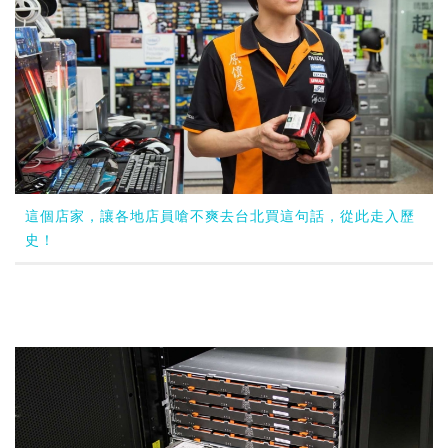
這個店家，讓各地店員嗆不爽去台北買這句話，從此走入歷
史！