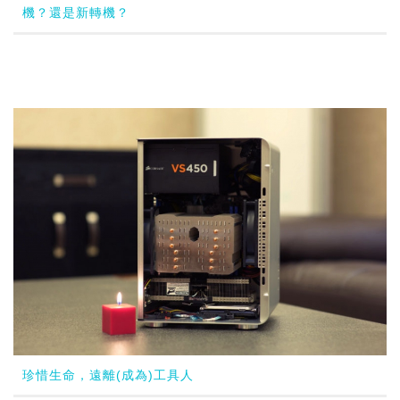
機？還是新轉機？
珍惜生命，遠離(成為)工具人