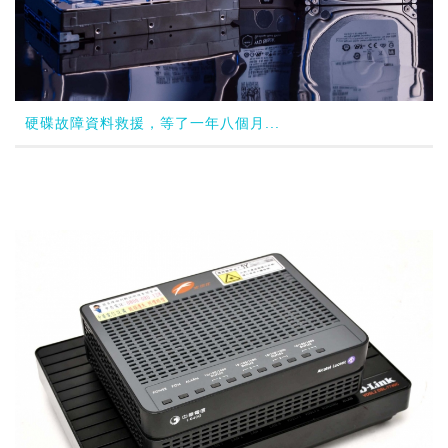
硬碟故障資料救援，等了一年八個月...