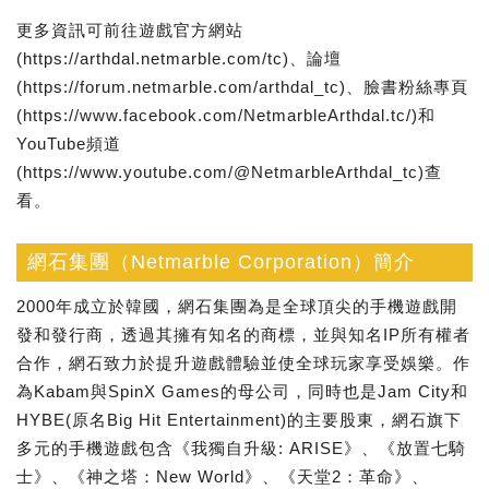
更多資訊可前往遊戲官方網站
(https://arthdal.netmarble.com/tc)、論壇
(https://forum.netmarble.com/arthdal_tc)、臉書粉絲專頁
(https://www.facebook.com/NetmarbleArthdal.tc/)和
YouTube頻道
(https://www.youtube.com/@NetmarbleArthdal_tc)查
看。
網石集團（Netmarble Corporation）簡介
2000年成立於韓國，網石集團為是全球頂尖的手機遊戲開
發和發行商，透過其擁有知名的商標，並與知名IP所有權者
合作，網石致力於提升遊戲體驗並使全球玩家享受娛樂。作
為Kabam與SpinX Games的母公司，同時也是Jam City和
HYBE(原名Big Hit Entertainment)的主要股東，網石旗下
多元的手機遊戲包含《我獨自升級: ARISE》、《放置七騎
士》、《神之塔：New World》、《天堂2：革命》、