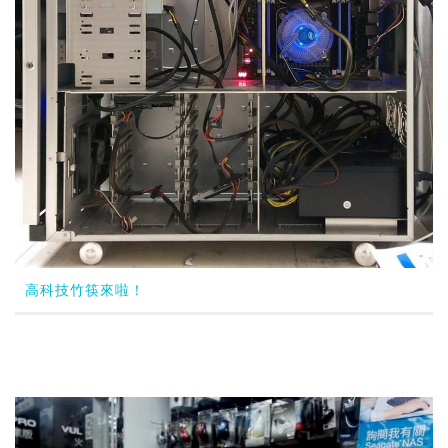
高科技竹筷來啦！