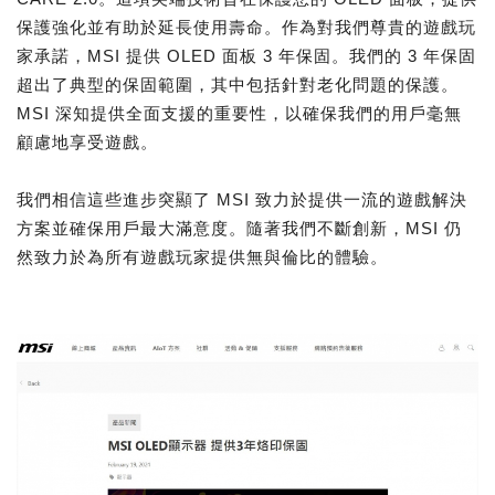
保護強化並有助於延長使用壽命。作為對我們尊貴的遊戲玩
家承諾，MSI 提供 OLED 面板 3 年保固。我們的 3 年保固
超出了典型的保固範圍，其中包括針對老化問題的保護。
MSI 深知提供全面支援的重要性，以確保我們的用戶毫無
顧慮地享受遊戲。
我們相信這些進步突顯了 MSI 致力於提供一流的遊戲解決
方案並確保用戶最大滿意度。隨著我們不斷創新，MSI 仍
然致力於為所有遊戲玩家提供無與倫比的體驗。