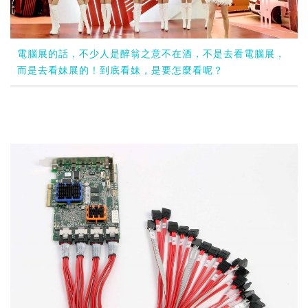
電腦展的話，不少人是醉翁之意不在酒，不是去看電腦展，
而是去看妹展的！到底看妹，是要怎麼看呢？