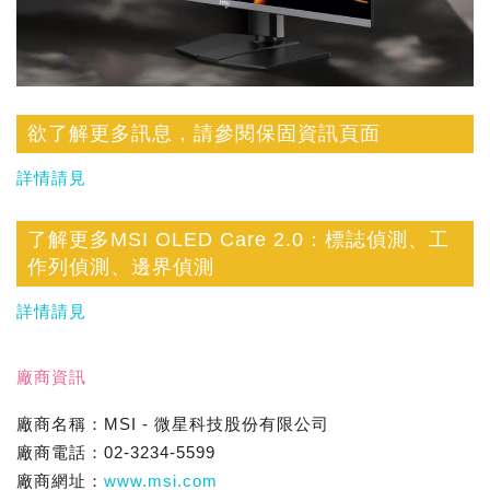
欲了解更多訊息，請參閱保固資訊頁面
詳情請見
了解更多MSI OLED Care 2.0：標誌偵測、工
作列偵測、邊界偵測
詳情請見
廠商資訊
廠商名稱：MSI - 微星科技股份有限公司
廠商電話：02-3234-5599
廠商網址：
www.msi.com