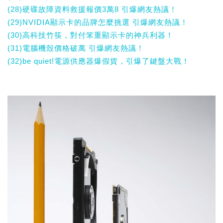
(28)硬碟故障資料救援報價3萬8 引爆網友熱議！
(29)NVIDIA顯示卡的品牌怎麼挑選 引爆網友熱議！
(30)高科技竹筷，對付笨重顯示卡的神兵利器！
(31)電腦機殼價格破萬 引爆網友熱議！
(32)be quiet!電源供應器爆假貨，引爆了鍵盤大戰！