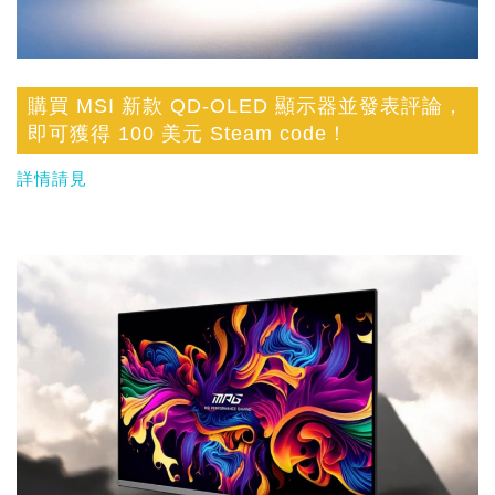
購買 MSI 新款 QD-OLED 顯示器並發表評論，
即可獲得 100 美元 Steam code！
詳情請見