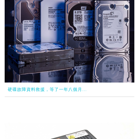
硬碟故障資料救援，等了一年八個月...