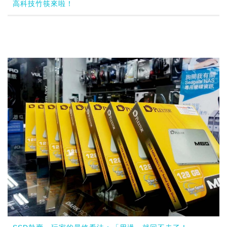
高科技竹筷來啦！