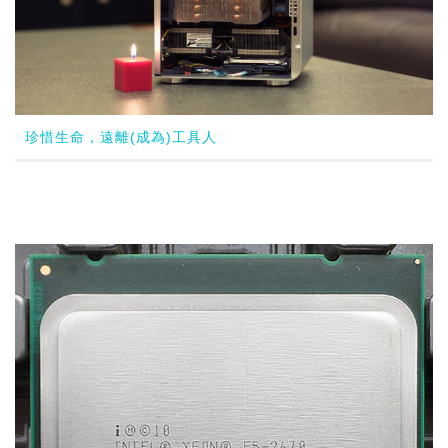
珍惜生命，遠離(成為)工具人