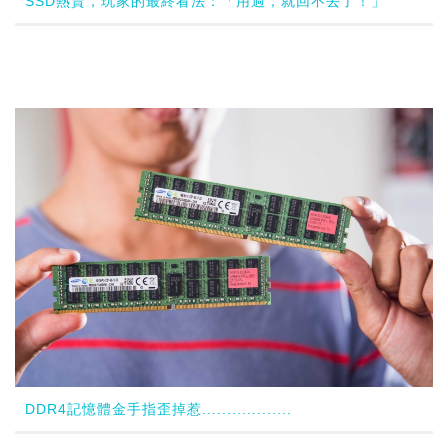
SSD熱賣，玩家的最終看法：「用過，就回不去了！」
DDR4記憶體金手指歪掉惹..................