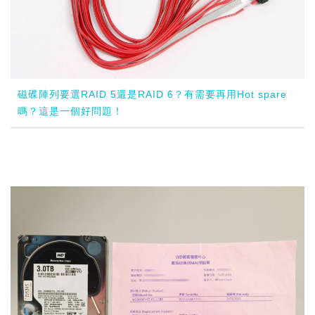
磁碟陣列要選RAID 5還是RAID 6？有需要再用Hot spare
嗎？這是一個好問題！