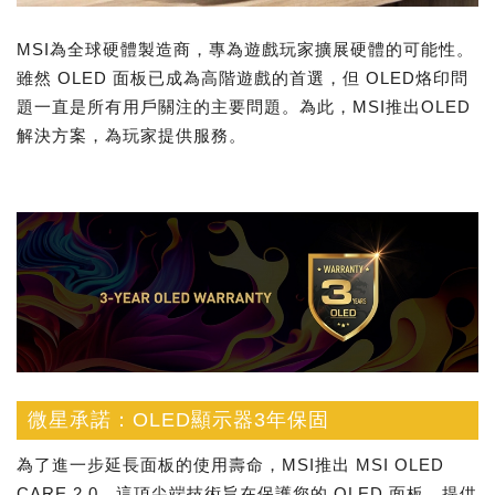
MSI為全球硬體製造商，專為遊戲玩家擴展硬體的可能性。
雖然 OLED 面板已成為高階遊戲的首選，但 OLED烙印問
題一直是所有用戶關注的主要問題。為此，MSI推出OLED
解決方案，為玩家提供服務。
微星承諾：OLED顯示器3年保固
為了進一步延長面板的使用壽命，MSI推出 MSI OLED
CARE 2.0。這項尖端技術旨在保護您的 OLED 面板，提供