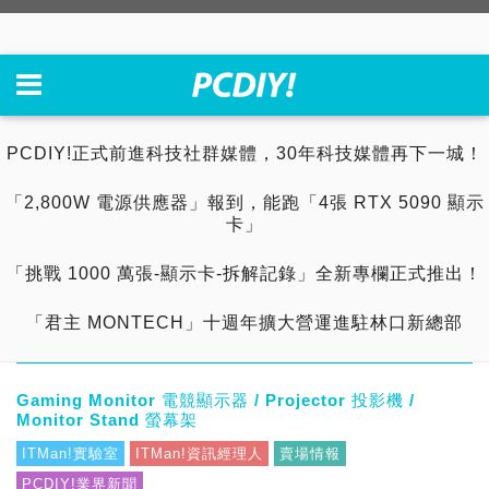
PCDIY!正式前進科技社群媒體，30年科技媒體再下一城！
「2,800W 電源供應器」報到，能跑「4張 RTX 5090 顯示
卡」
「挑戰 1000 萬張-顯示卡-拆解記錄」全新專欄正式推出！
「君主 MONTECH」十週年擴大營運進駐林口新總部
Gaming Monitor 電競顯示器 / Projector 投影機 /
Monitor Stand 螢幕架
ITMan!實驗室
ITMan!資訊經理人
賣場情報
PCDIY!業界新聞