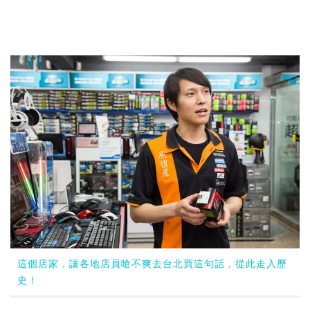
這個店家，讓各地店員嗆不爽去台北買這句話，從此走入歷
史！