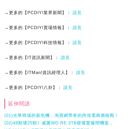
→更多的【PCDIY!業界新聞】：
請見
→更多的【PCDIY!賣場情報】：
請見
→更多的【PCDIY!科技情報】：
請見
→更多的【IT資訊新聞】：
請見
→更多的【ITMan!資訊經理人】：
請見
→更多的【PCDIY!八卦】：
請見
延伸閱讀
(01)光華商場的新危機，淘寶網帶來的跨境電商價格戰！
(02)48顆壞25顆》威騰WD RE 3TB硬碟驚爆鬧機瘟，