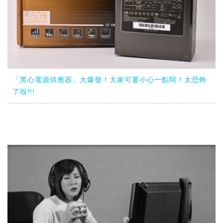
「黑心電源供應器」大爆發！大家可要小心一點阿！太恐怖
了啦!!!