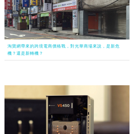
淘寶網帶來的跨境電商價格戰，對光華商場來說，是新危
機？還是新轉機？