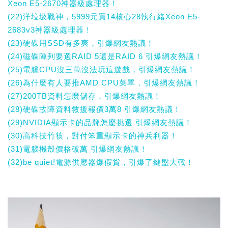
Xeon E5-2670神器級處理器！
(22)洋垃圾戰神，5999元買14核心28執行緒Xeon E5-
2683v3神器級處理器！
(23)硬碟用SSD有多爽，引爆網友熱議！
(24)磁碟陣列要選RAID 5還是RAID 6 引爆網友熱議！
(25)電腦CPU沒三萬沒法玩這遊戲，引爆網友熱議！
(26)為什麼有人要推AMD CPU菜單，引爆網友熱議！
(27)200TB資料怎麼儲存，引爆網友熱議！
(28)硬碟故障資料救援報價3萬8 引爆網友熱議！
(29)NVIDIA顯示卡的品牌怎麼挑選 引爆網友熱議！
(30)高科技竹筷，對付笨重顯示卡的神兵利器！
(31)電腦機殼價格破萬 引爆網友熱議！
(32)be quiet!電源供應器爆假貨，引爆了鍵盤大戰！