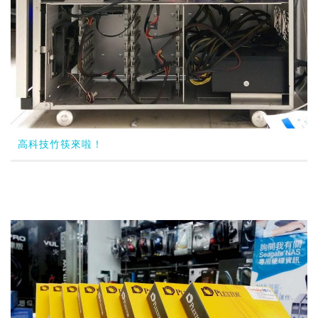
高科技竹筷來啦！