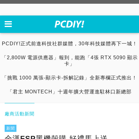
PCDIY!正式前進科技社群媒體，30年科技媒體再下一城！
「2,800W 電源供應器」報到，能跑「4張 RTX 5090 顯示
卡」
「挑戰 1000 萬張-顯示卡-拆解記錄」全新專欄正式推出！
「君主 MONTECH」十週年擴大營運進駐林口新總部
廠商活動新聞
新聞
全漢FSP黑機殼購 好禮馬上送