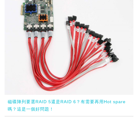
磁碟陣列要選RAID 5還是RAID 6？有需要再用Hot spare
嗎？這是一個好問題！