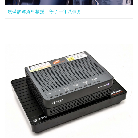
硬碟故障資料救援，等了一年八個月...