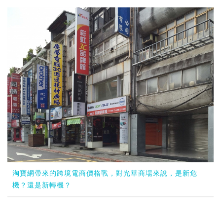
淘寶網帶來的跨境電商價格戰，對光華商場來說，是新危
機？還是新轉機？