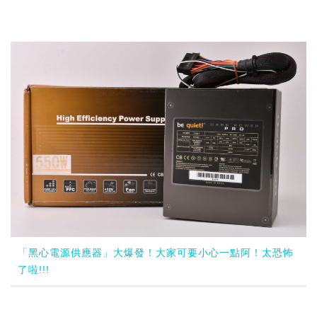
「黑心電源供應器」大爆發！大家可要小心一點阿！太恐怖
了啦!!!