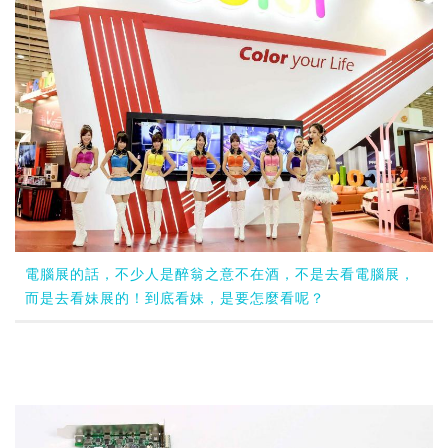
電腦展的話，不少人是醉翁之意不在酒，不是去看電腦展，
而是去看妹展的！到底看妹，是要怎麼看呢？