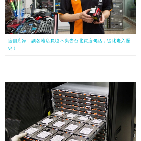
這個店家，讓各地店員嗆不爽去台北買這句話，從此走入歷
史！