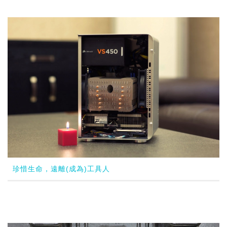
珍惜生命，遠離(成為)工具人