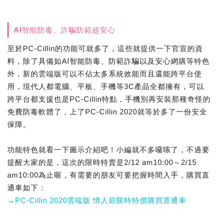
AI智能防毒、詐騙防範超安心
至於PC-Cillin的功能可就多了，這些就提供一下官宣的資
料，除了具備如AI智能防毒、防範詐騙以及安心網購等特色
外，新的雲端版可以不佔太多系統效能而且還能跨平台使
用，現代人都電腦、平板、手機等3C產品全都擁有，可以
跨平台都支援也是PC-Cillin特點，手機別再安裝那種奇怪的
免費防毒軟體了，上了PC-Cillin 2020就等於多了一份安全
保障。
功能特色就看一下圖示介紹吧！小編就不多囉嗦了，不過要
提醒大家的是，這次的限時特賣是2/12 am10:00～2/15
am10:00為止喔，有需要的朋友可要把握時間入手，購買直
通車如下：
→PC-Cillin 2020雲端版 情人節限時特價購買直通車