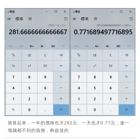
換算起來，一年的價格也才282元、一天也才0.77元，連一
塊錢都不到的負擔，夠超值的