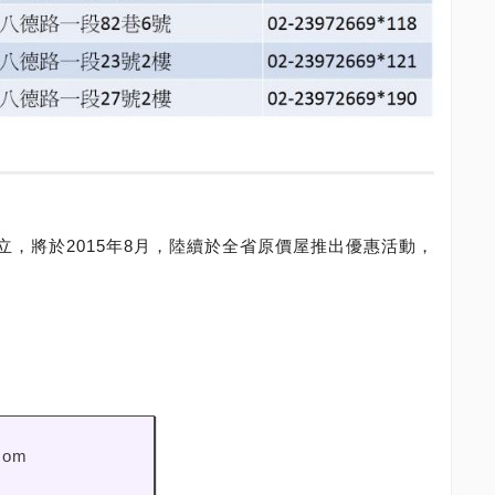
，將於2015年8月，陸續於全省原價屋推出優惠活動，
com