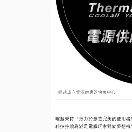
曜越成立電源供應器快換中心
曜越秉持『致力於創造完美的使用者
科技持續為滿足電腦玩家對於夢想極