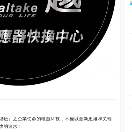
經驗』之企業使命的曜越科技，不僅以創新思維和尖端
致的追求！