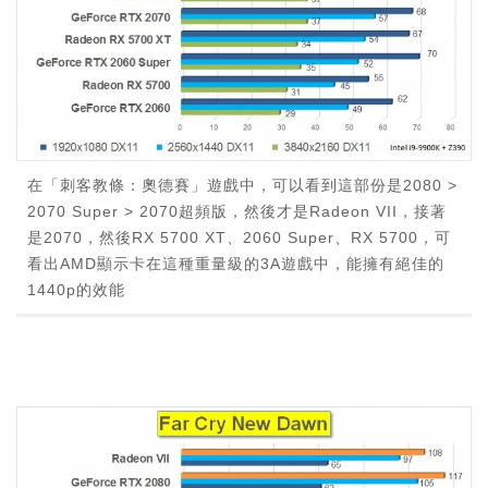
在「刺客教條：奧德賽」遊戲中，可以看到這部份是2080 >
2070 Super > 2070超頻版，然後才是Radeon VII，接著
是2070，然後RX 5700 XT、2060 Super、RX 5700，可
看出AMD顯示卡在這種重量級的3A遊戲中，能擁有絕佳的
1440p的效能