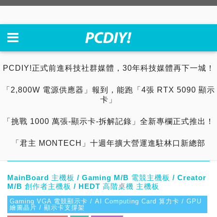
PCDIY!正式前進科技社群媒體，30年科技媒體再下一城！
「2,800W 電源供應器」報到，能跑「4張 RTX 5090 顯示
卡」
「挑戰 1000 萬張-顯示卡-拆解記錄」全新專欄正式推出！
「君主 MONTECH」十週年擴大營運進駐林口新總部
MainBoard 主機板 / Gaming M/B 電競主機板 / Creator
M/B 創作者主機板 / HEDT 高階桌機 主機板
Gaming VGA 電競顯示卡 / AI Computing Card 算力卡 / GPU
繪圖晶片 / 顯示卡支撐架