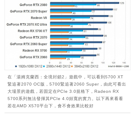
在「湯姆克蘭西：全境封鎖2」遊戲中，可以看到5700 XT
緊追著2070 OC版，5700緊追著2060 Super，由此可看出
大場景的遊戲，若固定在PCIe 3.0規格下，Radeon RX
5700系列無法發揮其PCIe 4.0頻寬的實力。以下再來看看
若在AMD X570平台下，會不會效果比較好