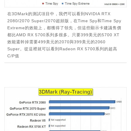
在3DMark的測試項目中，我們可以看到NVIDIA RTX
2080/2070 Super/2070超頻版，在Time Spy和Time Spy
Extreme的效能上，都獲得了領先，但這些顯示卡建議售價
都比AMD RX 5700系列多很多。只要399美元的5700 XT
效能還幹掉需要499美元的2070與399美元的2060
Super。從這裡就可以看到Radeon RX 5700系列的超高
C/P值