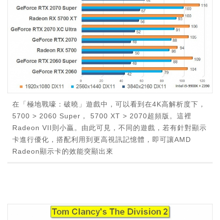
在「極地戰嚎：破曉」遊戲中，可以看到在4K高解析度下，
5700 > 2060 Super， 5700 XT > 2070超頻版。這裡
Radeon VII則小贏。由此可見，不同的遊戲，若有針對顯示
卡進行優化，搭配利用到更高視訊記憶體，即可讓AMD
Radeon顯示卡的效能突顯出來