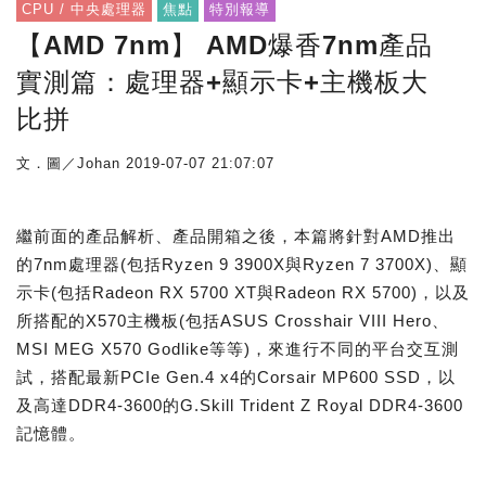
CPU / 中央處理器
焦點
特別報導
【AMD 7nm】 AMD爆香7nm產品
實測篇：處理器+顯示卡+主機板大
比拼
文．圖／Johan
2019-07-07 21:07:07
繼前面的產品解析、產品開箱之後，本篇將針對AMD推出
的7nm處理器(包括Ryzen 9 3900X與Ryzen 7 3700X)、顯
示卡(包括Radeon RX 5700 XT與Radeon RX 5700)，以及
所搭配的X570主機板(包括ASUS Crosshair VIII Hero、
MSI MEG X570 Godlike等等)，來進行不同的平台交互測
試，搭配最新PCIe Gen.4 x4的Corsair MP600 SSD，以
及高達DDR4-3600的G.Skill Trident Z Royal DDR4-3600
記憶體。