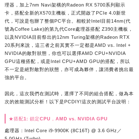
理器，加上7nm Navi架構的Radeon RX 5700系列顯示
卡，搭配全新的X570主機板，正式開啟了PCIe 4.0新世
代，可說是包辦了整個PC平台。相較於Intel目前14nm(代
號為Coffee Lake)的第九代Core處理器搭配 Z390主機板，
以及NVIDIA目前祭出的12nm Turing架構的Radeon RTX
20系列來說，這三者之前其實不一定都是AMD vs. Intel +
NVIDIA的敵對狀態，你也可以選擇AMD CPU+NVIDIA
GPU這種搭配，或是Intel CPU+AMD GPU的搭配，所以
不一定是絕對敵對的狀態，亦可成為夥伴，讓消費者挑出最
強的平台。
因此，這次我們在測試時，選擇了不同的組合搭配，做為本
次的效能測試分析！以下是PCDIY!這次的測試平台說明：
★搭配1: 鎖定CPU，AMD vs. NVIDIA GPU
處理器：Intel Core i9-9900K (8C16T) @ 3.6 GHz／
5.0GHz (Turbo)