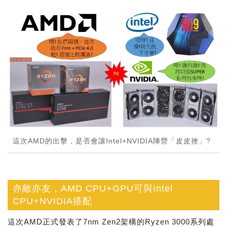
這次AMD的出擊，是否會讓Intel+NVIDIA陣營「皮皮挫」?
亦敵亦友，AMD CPU+GPU可與Intel
CPU+NVIDIA搭配
這次AMD正式發表了7nm Zen2架構的Ryzen 3000系列處