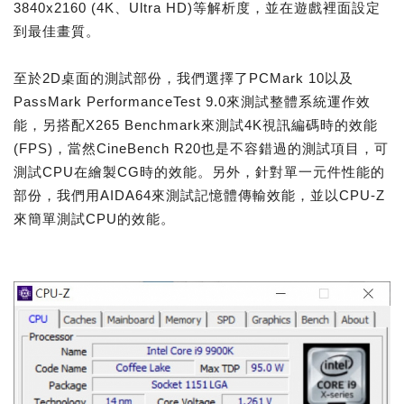
3840x2160 (4K、Ultra HD)等解析度，並在遊戲裡面設定
到最佳畫質。
至於2D桌面的測試部份，我們選擇了PCMark 10以及
PassMark PerformanceTest 9.0來測試整體系統運作效
能，另搭配X265 Benchmark來測試4K視訊編碼時的效能
(FPS)，當然CineBench R20也是不容錯過的測試項目，可
測試CPU在繪製CG時的效能。另外，針對單一元件性能的
部份，我們用AIDA64來測試記憶體傳輸效能，並以CPU-Z
來簡單測試CPU的效能。