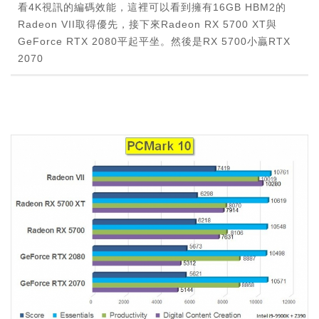
看4K視訊的編碼效能，這裡可以看到擁有16GB HBM2的
Radeon VII取得優先，接下來Radeon RX 5700 XT與
GeForce RTX 2080平起平坐。然後是RX 5700小贏RTX
2070