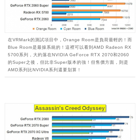
在VRMark的測試項目中，Orange Room是負荷最輕的！而
Blue Room是最操系統的！這裡可以看到AMD Radeon RX
5700系列，大約落在NVIDIA GeForce RTX 2070和2060
的Super之後，但比非Super版本的強！但售價方面，則是
AMD系列比NVIDIA系列還要划算！