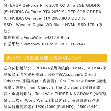
(4) EVGA GeForce RTX 2070 XC Ultra 8GB GDDR6
(5) NVIDIA GeForce RTX 2070 SUPER 8GB GDDR6
(6) NVIDIA GeForce RTX 2080 8GB GDDR6
SSD：Western Digital WD Black NVMe SSD 1TB（系
統）
驅動程式：ForceWare v431.16 Beta
作業系統：Windows 10 Pro Build 1903 (x64)
應用程式與遊戲效能比較說明與分析
在測試軟體部分，PCDIY!採用傳統的3DMark、VRMark來
測試顯示卡的跑分成績，另外搭配Assassin’s Creed
Odyssey (刺客教條：奧德賽)、Far Cry New Dawn (極地
戰嚎：破曉)、Tom Clancy’s The Division 2 (湯姆克蘭
西：全境封鎖2)、Total War: THREE KINGDOMS (全軍破
敵：三國)、World War Z (末日之戰)…等遊戲進行測試。
測試解析度設定在1920x1080 (Full HD)、2560x1440、