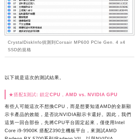
CrystalDiskInfo偵測到Corsair MP600 PCIe Gen. 4 x4
SSD的規格
以下就是這次的測試結果。
★搭配1測試: 鎖定CPU，AMD vs. NVIDIA GPU
有些人可能這次不想換CPU，而是想要知道AMD的全新顯
示卡產品的效能，是否比NVIDIA顯示卡還好。因此，我們
這第一回合部份，先將CPU平台固定起來，僅使用Intel
Core i9-9900K 搭配Z390主機板平台，來測試AMD
Radeon RX 5700系列/Radeon VII，以與NVIDIA