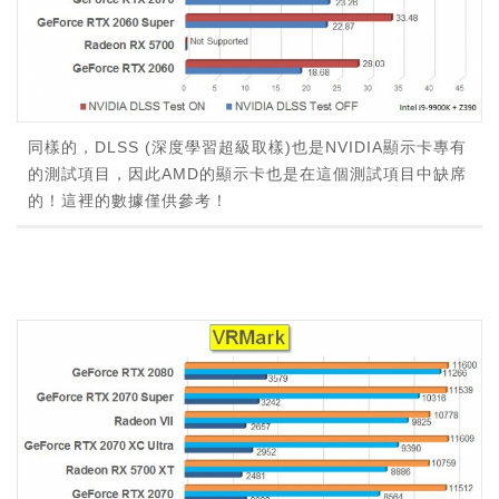
同樣的，DLSS (深度學習超級取樣)也是NVIDIA顯示卡專有
的測試項目，因此AMD的顯示卡也是在這個測試項目中缺席
的！這裡的數據僅供參考！