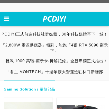
PCDIY!正式前進科技社群媒體，30年科技媒體再下一城！
「2,800W 電源供應器」報到，能跑「4張 RTX 5090 顯示
卡」
「挑戰 1000 萬張-顯示卡-拆解記錄」全新專欄正式推出！
「君主 MONTECH」十週年擴大營運進駐林口新總部
Gaming Solution / 電競部品