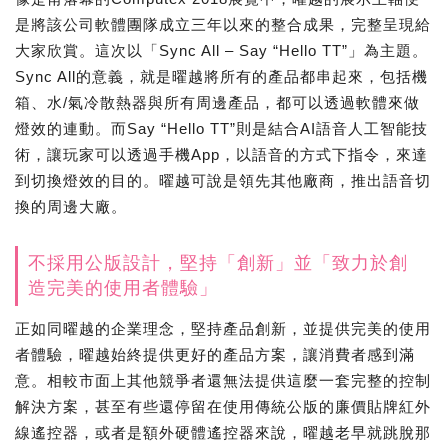
是將該公司軟體團隊成立三年以來的整合成果，完整呈現給
大家欣賞。這次以「Sync All – Say “Hello TT”」為主題。
Sync All的意義，就是曜越將所有的產品都串起來，包括機
箱、水/氣冷散熱器與所有周邊產品，都可以透過軟體來做
燈效的連動。而Say “Hello TT”則是結合AI語音人工智能技
術，讓玩家可以透過手機App，以語音的方式下指令，來達
到切換燈效的目的。曜越可說是領先其他廠商，推出語音切
換的周邊大廠。
不採用公版設計，堅持「創新」並「致力於創
造完美的使用者體驗」
正如同曜越的企業理念，堅持產品創新，並提供完美的使用
者體驗，曜越始終提供更好的產品方案，讓消費者感到滿
意。相較市面上其他競爭者還無法提供這麼一套完整的控制
解決方案，甚至有些還停留在使用傳統公版的廉價貼牌紅外
線遙控器，或者是額外硬體遙控器來說，曜越老早就跳脫那