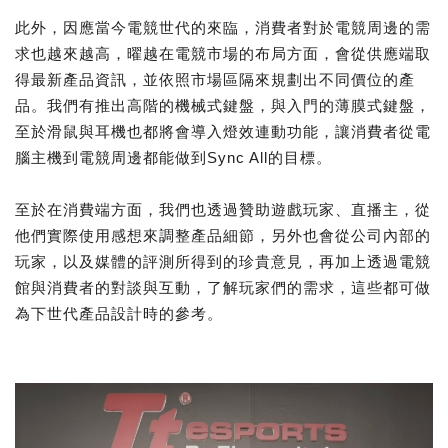
此外，因應當今電競世代的來臨，消費者對於電競周邊的需
求也越來越高，曜越在電競市場的布局方面，會從供應端取
得最新產品資訊，並依照市場區隔來規劃出不同價位的產
品。我們有推出高階的機械式鍵盤，與入門的薄膜式鍵盤，
至於滑鼠與耳機也都將會導入燈效連動功能，讓消費者從電
腦主機到電競周邊都能做到Sync All的目標。
至於在消費端方面，我們也透過贊助遊戲玩家、直播主，從
他們實際使用感想來調整產品細節，另外也會從公司內部的
玩家，以及媒體的評測所得到的珍貴意見，再加上透過電競
館與消費者的對談與互動，了解玩家們的需求，這些都可做
為下世代產品設計時的參考。