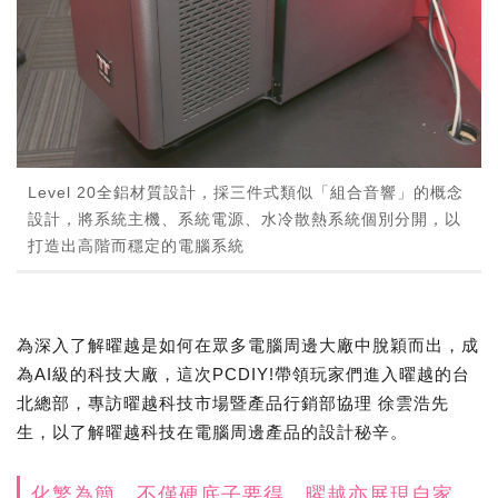
Level 20全鋁材質設計，採三件式類似「組合音響」的概念
設計，將系統主機、系統電源、水冷散熱系統個別分開，以
打造出高階而穩定的電腦系統
為深入了解曜越是如何在眾多電腦周邊大廠中脫穎而出，成
為AI級的科技大廠，這次PCDIY!帶領玩家們進入曜越的台
北總部，專訪曜越科技市場暨產品行銷部協理 徐雲浩先
生，以了解曜越科技在電腦周邊產品的設計秘辛。
化繁為簡，不僅硬底子要得，曜越亦展現自家