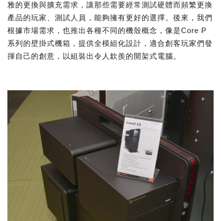
雅的更換與擴充需求，讓那些需要經常測試硬體而頻繁更換
產品的玩家、測試人員，能夠擁有更好的選擇。後來，我們
根據市場需求，也推出各種不同的機殼概念，像是Core P
系列的壁掛式機箱，提供全模組化設計，適合創客玩家們發
揮自己的創意，以組裝出令人欽羨的開架式電腦。