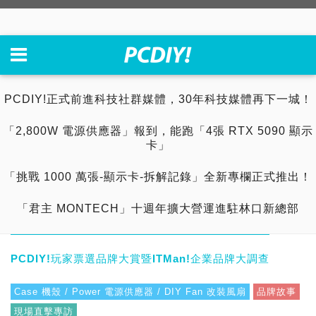
PCDIY!正式前進科技社群媒體，30年科技媒體再下一城！
「2,800W 電源供應器」報到，能跑「4張 RTX 5090 顯示
卡」
「挑戰 1000 萬張-顯示卡-拆解記錄」全新專欄正式推出！
「君主 MONTECH」十週年擴大營運進駐林口新總部
PCDIY!玩家票選品牌大賞暨ITMan!企業品牌大調查
Case 機殼 / Power 電源供應器 / DIY Fan 改裝風扇
品牌故事
現場直擊專訪