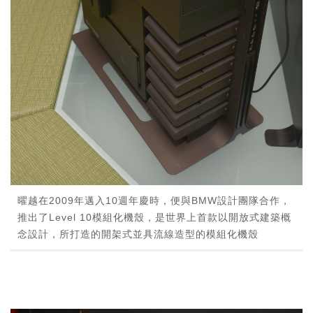
曜越在2009年邁入10週年慶時，便與BMW設計團隊合作，
推出了Level 10模組化機殼，是世界上首款以開放式建築概
念設計，所打造的開架式並具流線造型的模組化機殼