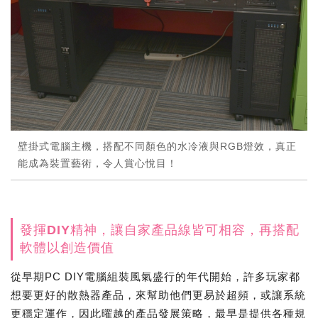
壁掛式電腦主機，搭配不同顏色的水冷液與RGB燈效，真正
能成為裝置藝術，令人賞心悅目！
發揮DIY精神，讓自家產品線皆可相容，再搭配
軟體以創造價值
從早期PC DIY電腦組裝風氣盛行的年代開始，許多玩家都
想要更好的散熱器產品，來幫助他們更易於超頻，或讓系統
更穩定運作，因此曜越的產品發展策略，最早是提供各種規