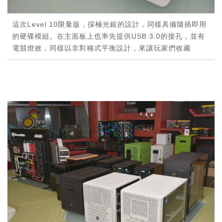
這次Level 10限量版，採極光銀的設計，同樣具備隨插即用
的硬碟模組。在主面板上也率先提供USB 3.0的接孔，並有
電競燈效，同樣以非對稱式平衡設計，來讓玩家們收藏