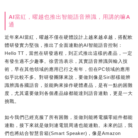
AI當紅，曜越也推出智能語音辨識，用講的嘛A
通
近年來AI當紅，曜越不僅在硬體設計上越來越卓越，搭配軟
體研發實力堅強，推出了全面連動的AI智能語音控制：
Hello TT，當然在研發過程，到正式推出這樣的產品，一定
有發生過不少趣事。徐雲浩表示，其實語音辨識與輸入技
術，早在其他領域的應用已行之有年，但在PC領域的應用
似乎比較不多。對研發團隊來說，要做到像是Siri那樣能辨
識辨識各國語音，並能夠來操作硬體產品，是有一點的困難
度，尤其還要做到各個產品線都能達到語音連動，更是一大
挑戰。
如今我們已經克服了所有困難，並做到能將電腦零組件都能
連動，接下來就是做到連電競周邊也能連動。未來的話，我
們也將結合智慧音箱(Smart Speaker)，像是Amazon