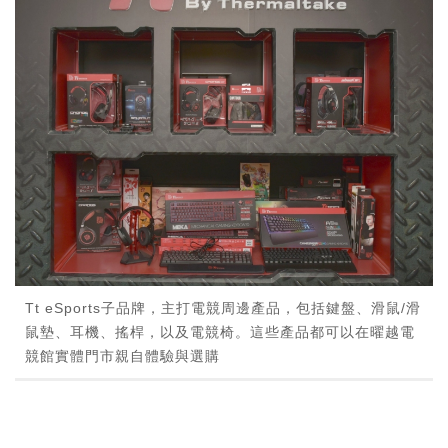
Tt eSports子品牌，主打電競周邊產品，包括鍵盤、滑鼠/滑
鼠墊、耳機、搖桿，以及電競椅。這些產品都可以在曜越電
競館實體門市親自體驗與選購