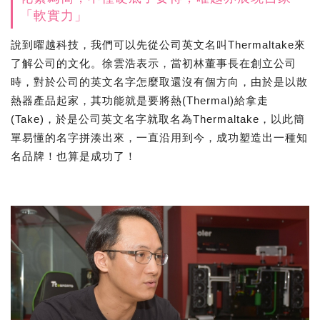
「軟實力」
說到曜越科技，我們可以先從公司英文名叫Thermaltake來
了解公司的文化。徐雲浩表示，當初林董事長在創立公司
時，對於公司的英文名字怎麼取還沒有個方向，由於是以散
熱器產品起家，其功能就是要將熱(Thermal)給拿走
(Take)，於是公司英文名字就取名為Thermaltake，以此簡
單易懂的名字拼湊出來，一直沿用到今，成功塑造出一種知
名品牌！也算是成功了！