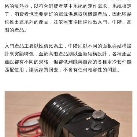
格的散熱器，以符合消費者基本系統的運作需求。系統搞定
了，消費者也需要更好的電源供應器與機殼產品，因此曜越
也推出這系列的產品，並依照市場區隔推出入門、中階、高
階的產品。
入門產品主要以性價比為主，中階則以不同的面板與結構設
計來突顯特色，至於高階產品則以全新結構設計，各種產品
雖說都有不同的規格，但都做到能與自家的各種水冷套件能
匹配使用，讓玩家買回去，不會有任何相容性的問題。