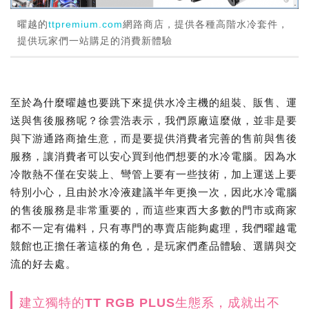
曜越的
ttpremium.com
網路商店，提供各種高階水冷套件，
提供玩家們一站購足的消費新體驗
至於為什麼曜越也要跳下來提供水冷主機的組裝、販售、運
送與售後服務呢？徐雲浩表示，我們原廠這麼做，並非是要
與下游通路商搶生意，而是要提供消費者完善的售前與售後
服務，讓消費者可以安心買到他們想要的水冷電腦。因為水
冷散熱不僅在安裝上、彎管上要有一些技術，加上運送上要
特別小心，且由於水冷液建議半年更換一次，因此水冷電腦
的售後服務是非常重要的，而這些東西大多數的門市或商家
都不一定有備料，只有專門的專賣店能夠處理，我們曜越電
競館也正擔任著這樣的角色，是玩家們產品體驗、選購與交
流的好去處。
建立獨特的TT RGB PLUS生態系，成就出不