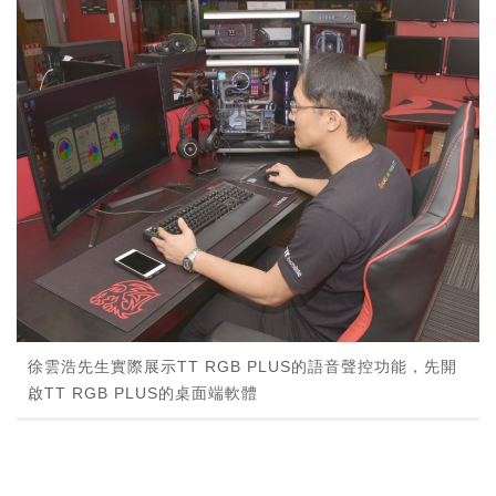
徐雲浩先生實際展示TT RGB PLUS的語音聲控功能，先開
啟TT RGB PLUS的桌面端軟體