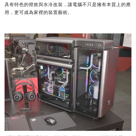
具有特色的燈效與水冷改裝，讓電腦不只是擁有本質上的應
用，更可成為家裡的裝置藝術。