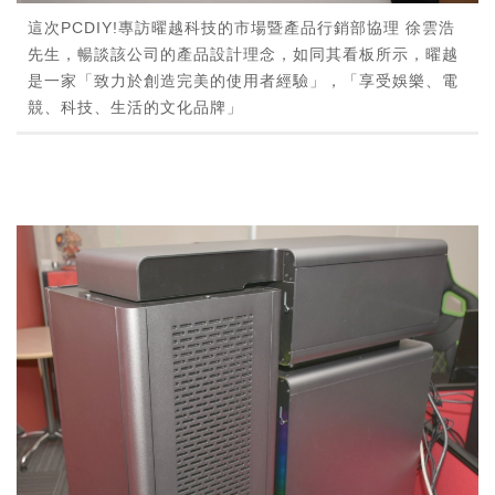
這次PCDIY!專訪曜越科技的市場暨產品行銷部協理 徐雲浩
先生，暢談該公司的產品設計理念，如同其看板所示，曜越
是一家「致力於創造完美的使用者經驗」，「享受娛樂、電
競、科技、生活的文化品牌」