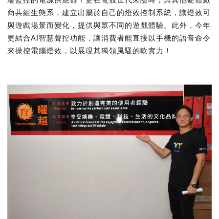
商共組生態系，建立出屬於自己的燈效控制系統，讓燈效可
與遊戲場景而變化，提供與眾不同的遊戲體驗。此外，今年
更結合AI智慧聲控功能，讓消費者能直接以手機的語音命令
來操控電腦燈效，以展現其獨領風騷的軟實力！