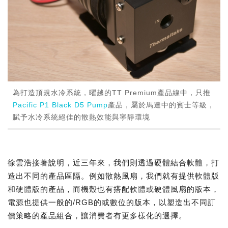
為打造頂規水冷系統，曜越的TT Premium產品線中，只推
Pacific P1 Black D5 Pump
產品，屬於馬達中的賓士等級，
賦予水冷系統絕佳的散熱效能與寧靜環境
徐雲浩接著說明，近三年來，我們則透過硬體結合軟體，打
造出不同的產品區隔。例如散熱風扇，我們就有提供軟體版
和硬體版的產品，而機殼也有搭配軟體或硬體風扇的版本，
電源也提供一般的/RGB的或數位的版本，以塑造出不同訂
價策略的產品組合，讓消費者有更多樣化的選擇。