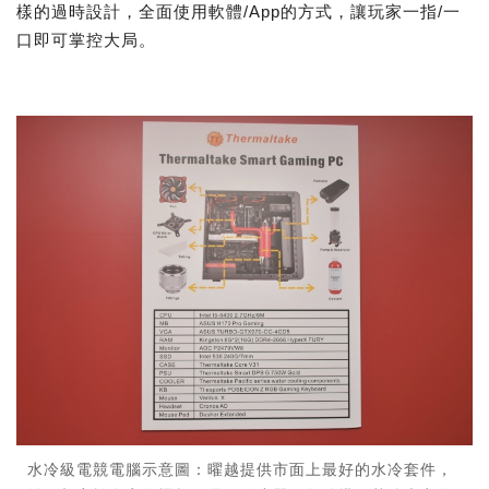
樣的過時設計，全面使用軟體/App的方式，讓玩家一指/一
口即可掌控大局。
水冷級電競電腦示意圖：曜越提供市面上最好的水冷套件，