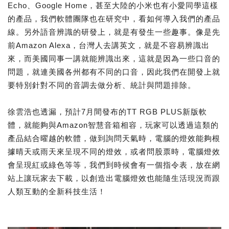
Echo、Google Home，甚至大陸的小米也有小愛同學這樣
的產品，我們軟體團隊也在研究中，看如何導入我們的產品
線。另外語音辨識的研發上，就是有發生一些趣事。像是先
前Amazon Alexa，台灣人去講英文，就是不容易辨識出
來，而美國同事一講就能辨識出來，這就是因為一些口音的
問題，就連美國各州都有不同的口音，因此我們在開發上就
要特別針對不同的音調去做分析、統計與問題排除。
徐雲浩也透漏，預計7月間發布的TT RGB PLUS新版軟
體，就能夠與Amazon智慧音箱相容，玩家可以透過這類的
產品結合曜越的軟體，做到詢問天氣時，電腦的燈效能夠根
據晴天或雨天來呈現不同的燈效，或者問股票時，電腦燈效
會呈現紅或綠色等等，我們到時候會有一個指令表，放在網
站上讓玩家去下載，以創造出電腦燈效也能隨生活現況而跟
人類互動的全新科技生活！