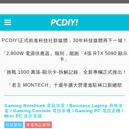
PCDIY!正式前進科技社群媒體，30年科技媒體再下一城！
「2,800W 電源供應器」報到，能跑「4張 RTX 5090 顯示
卡」
「挑戰 1000 萬張-顯示卡-拆解記錄」全新專欄正式推出！
「君主 MONTECH」十週年擴大營運進駐林口新總部
Gaming Notebook 電競筆電 / Business Laptop 商務筆
電 / Gaming Console 電競掌機 / Gaming PC 電競桌機 /
Mini PC 迷你電腦
科技新知
筆電商品新聞