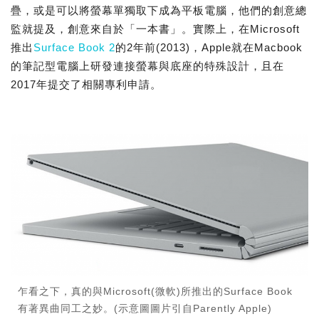
疊，或是可以將螢幕單獨取下成為平板電腦，他們的創意總
監就提及，創意來自於「一本書」。實際上，在Microsoft
推出
Surface Book 2
的2年前(2013)，Apple就在Macbook
的筆記型電腦上研發連接螢幕與底座的特殊設計，且在
2017年提交了相關專利申請。
乍看之下，真的與Microsoft(微軟)所推出的Surface Book
有著異曲同工之妙。(示意圖圖片引自Parently Apple)