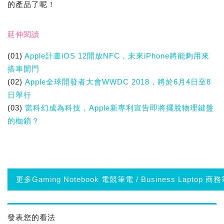
的產品了呢！
延伸閱讀
(01)
Apple計畫iOS 12開放NFC，未來iPhone將能夠用來
搭車開門
(02)
Apple全球開發者大會WWDC 2018，將於6月4日至8
日舉行
(03)
當科幻成為科技，Apple新專利宣告即將擺脫物理鍵盤
的枷鎖？
更多Gaming Notebook 電競筆電 / Business Laptop 商
發表您的看法