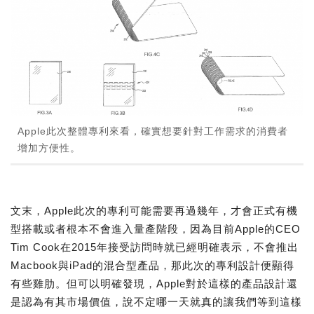
Apple此次整體專利來看，確實想要針對工作需求的消費者
增加方便性。
文末，Apple此次的專利可能需要再過幾年，才會正式有機
型搭載或者根本不會進入量產階段，因為目前Apple的CEO
Tim Cook在2015年接受訪問時就已經明確表示，不會推出
Macbook與iPad的混合型產品，那此次的專利設計便顯得
有些雞肋。但可以明確發現，Apple對於這樣的產品設計還
是認為有其市場價值，說不定哪一天就真的讓我們等到這樣