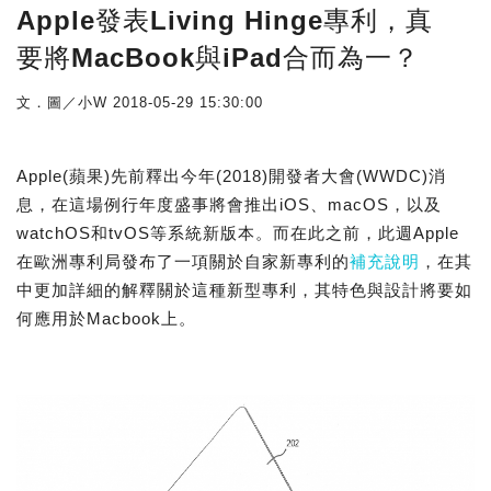
Apple發表Living Hinge專利，真
要將MacBook與iPad合而為一？
文．圖／小W
2018-05-29 15:30:00
Apple(蘋果)先前釋出今年(2018)開發者大會(WWDC)消
息，在這場例行年度盛事將會推出iOS、macOS，以及
watchOS和tvOS等系統新版本。而在此之前，此週Apple
在歐洲專利局發布了一項關於自家新專利的
補充說明
，在其
中更加詳細的解釋關於這種新型專利，其特色與設計將要如
何應用於Macbook上。