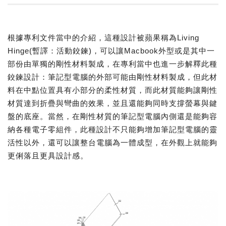
根據專利文件當中的介紹，這種設計被蘋果稱為Living
Hinge(暫譯：活動鉸鍊)，可以讓Macbook外型或是其中一
部份由單獨的剛性材料製成，在專利當中也進一步解釋此種
鉸鍊設計：筆記型電腦的外部可能由剛性材料製成，但此材
料在中點位置具有小部分的柔性材質，而此材質能夠讓剛性
材質達到折疊與彎曲的效果，並且還能夠同時支撐螢幕與鍵
盤的底座。當然，在剛性材質的筆記型電腦內側還是能夠容
納各種電子零組件，此種設計不只能夠增加筆記型電腦的靈
活性以外，還可以讓整台電腦為一體成型，在外觀上就能夠
更俐落且更具設計感。