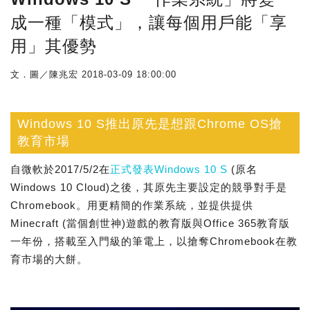
成一種「模式」，讓每個用戶能「享
用」其優勢
文．圖／陳兆宏
2018-03-09 18:00:00
Windows 10 S推出原先是想跟Chrome OS搶
教育市場
自微軟於2017/5/2在
正式發表Windows 10 S
(原名
Windows 10 Cloud)之後，其原先主要設定的競爭對手是
Chromebook。用更精簡的作業系統，並提供提供
Minecraft (當個創世神)遊戲的教育版與Office 365教育版
一年份，搭載至入門級的筆電上，以搶奪Chromebook在教
育市場的大餅。