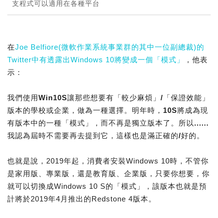
支程式可以適用在各種平台
在
Joe Belfiore(微軟作業系統事業群的其中一位副總裁)的
Twitter中有透露出Windows 10將變成一個「模式」
，他表
示：
我們使用Win10S讓那些想要有「較少麻煩」/「保證效能」
版本的學校或企業，做為一種選擇。明年時，10S將成為現
有版本中的一種「模式」，而不再是獨立版本了。所以......
我認為屆時不需要再去提到它，這樣也是滿正確的/好的。
也就是說，2019年起，消費者安裝Windows 10時，不管你
是家用版、專業版，還是教育版、企業版，只要你想要，你
就可以切換成Windows 10 S的「模式」，該版本也就是預
計將於2019年4月推出的Redstone 4版本。