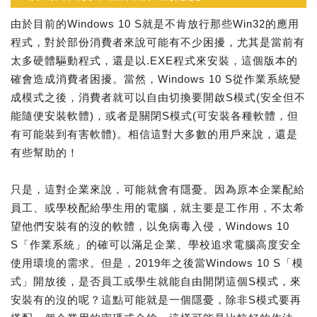
由於目前的Windows 10 S就是不肯放行那些Win32的應用
程式，對於部份消費者來說可能有不少困擾，尤其是當前有
太多硬體驅動程式，還是以.EXE程式來安裝，這個版本的
確會造成消費者困擾。當然，Windows 10 S從作業系統變
成模式之後，消費者就可以自由切換要開啟S模式(安全但不
能隨便安裝軟體)，或者是關閉S模式(可安裝各種軟體，但
有可能裝到有害軟體)。相信這對大多數的用戶來說，還是
有些幫助的！
只是，這對企業來說，可能就會有隱憂。因為原本企業配給
員工、或學校配給學生用的電腦，就主要是工作用，不太希
望他們安裝有的沒的軟體，以免病毒入侵，Windows 10
S「作業系統」的確可以滿足企業、學校追求電腦高度安全
使用環境的需求。但是，2019年之後當Windows 10 S「模
式」開放後，是否員工或學生就能自由開閉這個S模式，來
安裝有的沒的呢？這點可能就是一個隱憂，除非S模式要再