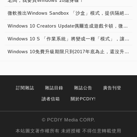
老闆，我要買Windows 10隨身碟！
微軟推出Windows Sandbox 「沙盒」模式，提供隔絕化程式執行環境，以提升系統安全
Windows 10 Creators Update偶爾造成遊戲卡頓，微軟工程師已承認此問題！
Windows 10 S 「作業系統」將變成一種「模式」，讓每個用戶能「享用」其優勢
Windows 10免費升級期限只到2017年底為止，還沒升級的用戶請趕快升級！
訂閱雜誌
雜誌目錄
雜誌公告
廣告刊登
讀者信箱
關於PCDIY!
© PCDIY Media CORP.
本站圖文著作權所有 未經授權 不得任意轉載使用