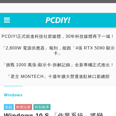
PCDIY!正式前進科技社群媒體，30年科技媒體再下一城！
「2,800W 電源供應器」報到，能跑「4張 RTX 5090 顯示
卡」
「挑戰 1000 萬張-顯示卡-拆解記錄」全新專欄正式推出！
「君主 MONTECH」十週年擴大營運進駐林口新總部
Windows
焦點
軟體玩家
特別報導
Windows 10 S 「作業系統」將變