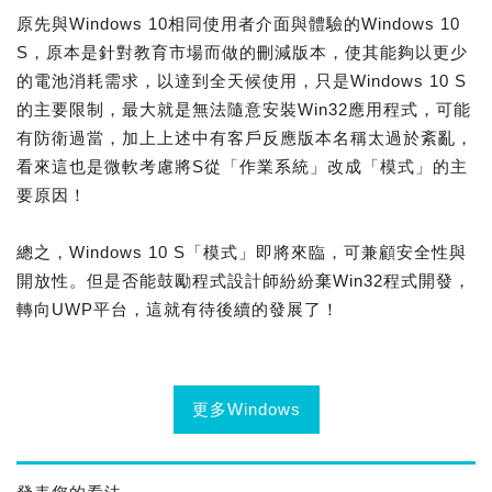
原先與Windows 10相同使用者介面與體驗的Windows 10
S，原本是針對教育市場而做的刪減版本，使其能夠以更少
的電池消耗需求，以達到全天候使用，只是Windows 10 S
的主要限制，最大就是無法隨意安裝Win32應用程式，可能
有防衛過當，加上上述中有客戶反應版本名稱太過於紊亂，
看來這也是微軟考慮將S從「作業系統」改成「模式」的主
要原因！
總之，Windows 10 S「模式」即將來臨，可兼顧安全性與
開放性。但是否能鼓勵程式設計師紛紛棄Win32程式開發，
轉向UWP平台，這就有待後續的發展了！
更多Windows