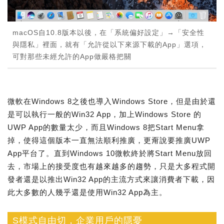
macOS自10.8版本以後，在「系統偏好設定」→「安全性
與隱私」裡面，就有「允許從以下來源下載的App」選項，
可對那些未經允許的App做嚴格把關
微軟在Windows 8之後也導入Windows Store，但是由於還
是可以執行一般的Win32 App，加上Windows Store 的
UWP App的數量太少，而且Windows 8把Start Menu拿
掉，使得這個版本一直無法順利推廣，更甭說要推廣UWP
App平台了。直到Windows 10微軟終於將Start Menu放回
去，市場上的接受度也有越來越多的趨勢，只是大多程式開
發者還是以推出Win32 App的主流方式來讓消費者下載，因
此大多數的人幾乎還是使用Win32 App為主。
S模式自由切，企業用戶的隱憂