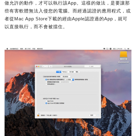
做允許的動作，才可以執行該App。這樣的做法，是要讓那
些有害軟體無法入侵您的電腦。而經過認證的應用程式，或
者從Mac App Store下載的經由Apple認證過的App，就可
以直接執行，而不會被擋住。