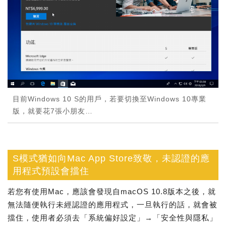
目前Windows 10 S的用戶，若要切換至Windows 10專業
版，就要花7張小朋友…
S模式猶如向Mac App Store致敬，未認證的應
用程式預設會擋住
若您有使用Mac，應該會發現自macOS 10.8版本之後，就
無法隨便執行未經認證的應用程式，一旦執行的話，就會被
擋住，使用者必須去「系統偏好設定」→「安全性與隱私」