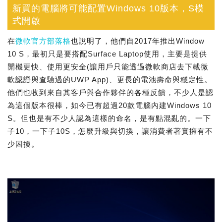
新買的電腦將可能配置Windows 10版本，S模
式開啟
在
微軟官方部落格
也說明了，他們自2017年推出Window
10 S，最初只是要搭配Surface Laptop使用，主要是提供
開機更快、使用更安全(讓用戶只能透過微軟商店去下載微
軟認證與查驗過的UWP App)、更長的電池壽命與穩定性。
他們也收到來自其客戶與合作夥伴的各種反饋，不少人是認
為這個版本很棒，如今已有超過20款電腦內建Windows 10
S。但也是有不少人認為這樣的命名，是有點混亂的。一下
子10，一下子10S，怎麼升級與切換，讓消費者著實擁有不
少困擾。