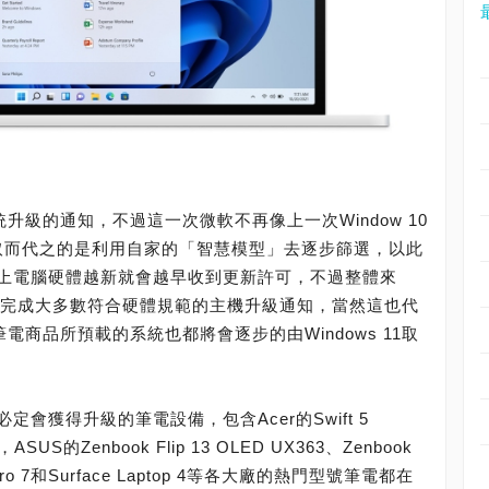
升級的通知，不過這一次微軟不再像上一次Window 10
，取而代之的是利用自家的「智慧模型」去逐步篩選，以此
上電腦硬體越新就會越早收到更新許可，不過整體來
之前完成大多數符合硬體規範的主機升級通知，當然這也代
電商品所預載的系統也都將會逐步的由Windows 11取
會獲得升級的筆電設備，包含Acer的Swift 5
G)，ASUS的Zenbook Flip 13 OLED UX363、Zenbook
Pro 7和Surface Laptop 4等各大廠的熱門型號筆電都在