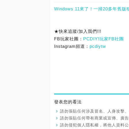
Windows 11來了！一掃20多
★快來追蹤/加入我們!!!
FB玩家社團：
PCDIY!玩家FB社團
Instagram頻道：
pcdiytw
發表您的看法
請勿張貼任何涉及冒名、人身攻擊、
請勿張貼任何帶有商業或宣傳、廣告
請勿侵犯個人隱私權，將他人資料公