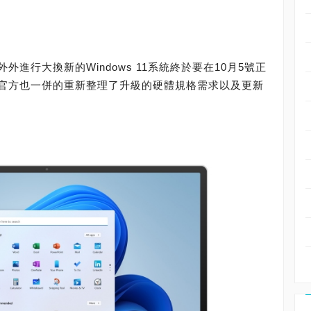
進行大換新的Windows 11系統終於要在10月5號正
官方也一併的重新整理了升級的硬體規格需求以及更新