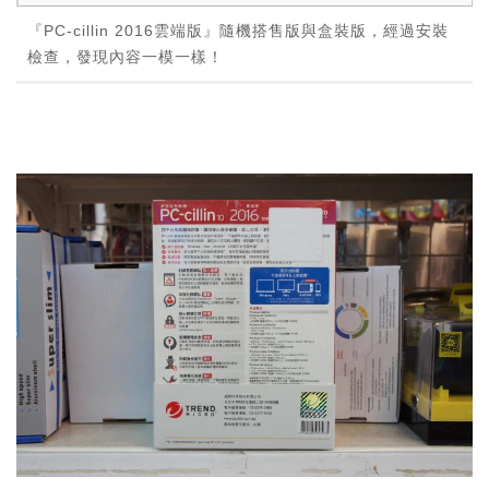
『PC-cillin 2016雲端版』隨機搭售版與盒裝版，經過安裝
檢查，發現內容一模一樣！