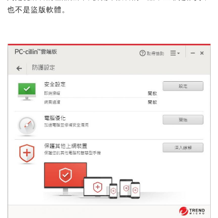
也不是盜版軟體。