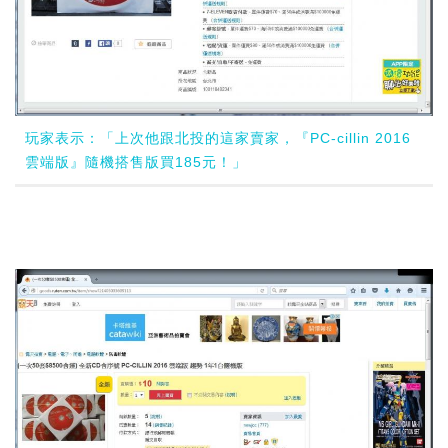
玩家表示：「上次他跟北投的這家賣家，『PC-cillin 2016
雲端版』隨機搭售版買185元！」