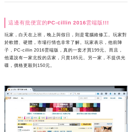
這邊有批便宜的PC-cillin 2016雲端版!!!
玩家，白天在上班，晚上與假日，則是電腦維修工。玩家對
於軟體、硬體，市場行情也非常了解。玩家表示，他前陣
子，PC-cillin 2016雲端版，真的一套才買199元。而且，
他還說有一家北投的店家，只賣185元。另一家，不提供光
碟，價格更殺到150元。