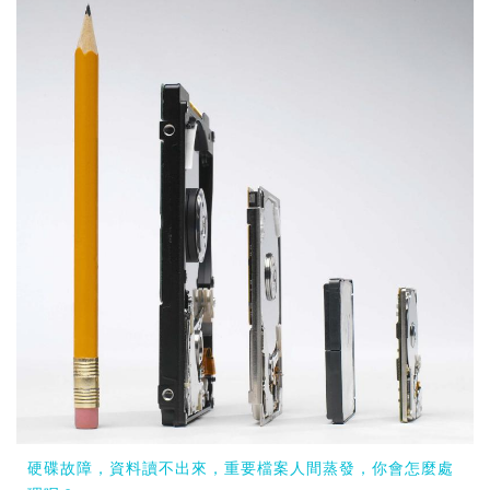
硬碟故障，資料讀不出來，重要檔案人間蒸發，你會怎麼處