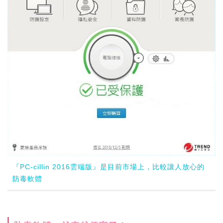
『PC-cillin 2016雲端版』是目前市場上，比較讓人放心的
防毒軟體