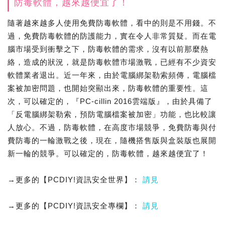
防毒軟體，越來越便宜了！
隨著越來越多人使用免費防毒軟體，看中的則是不用錢。不
過，免費防毒軟體的防護能力，實在令人非常質疑。而在電
腦市場受到衝擊之下，防毒軟體的需求，沒有以前那麼熱
絡，造成的狀況，就是防毒軟體市場激戰，已經有不少資安
軟體業者退出。近一年來，由於電腦綁架勒索頻傳，電腦檔
案被加密問題，也開始突顯出來，防毒軟體的重要性。這
次，可以確定的，『PC-cillin 2016雲端版』，由於具備了
「反電腦綁架勒索，預防電腦檔案被加密」功能，也比較讓
人放心。不過，防毒軟體，在高度市場競爭，免費防毒與付
費防毒的一輪激戰之後，現在，隨機搭售版與盒裝版也展開
新一輪的競爭。可以確定的，防毒軟體，越來越便宜了！
→更多的【PCDIY!資訊安全世界】：
請見
→更多的【PCDIY!資訊安全專欄】：
請見