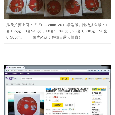
露天拍賣上面：「『PC-cillin 2016雲端版』隨機搭售版：1
套185元，3套540元，10套1,760元，20套3,500元，50套
8,500元。」（圖片來源：翻攝自露天拍賣）