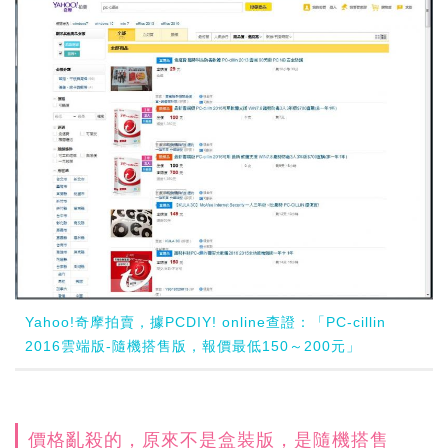
Yahoo!奇摩拍賣，據PCDIY! online查證：「PC-cillin
2016雲端版-隨機搭售版，報價最低150～200元」
價格亂殺的，原來不是盒裝版，是隨機搭售