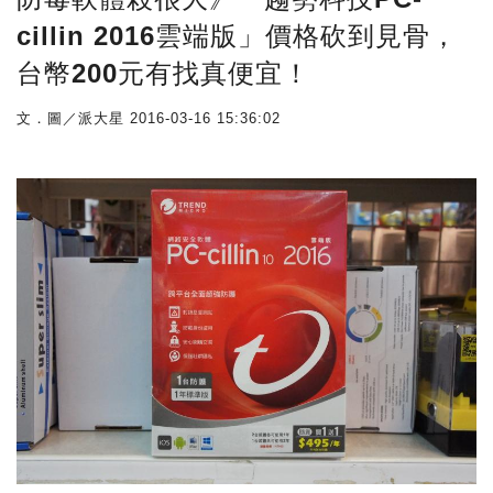
cillin 2016雲端版」價格砍到見骨，
台幣200元有找真便宜！
文．圖／派大星
2016-03-16 15:36:02