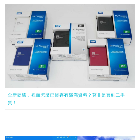
全新硬碟，裡面怎麼已經存有滿滿資料？莫非是買到二手
貨！