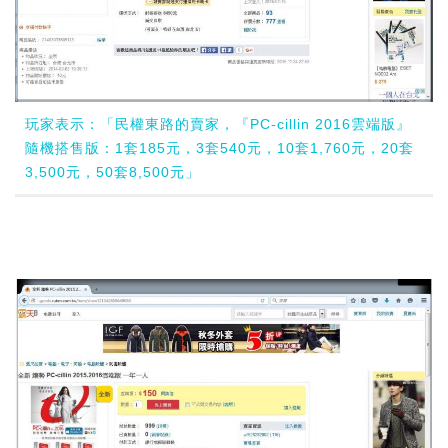
玩家表示：「民權東路的賣家，『PC-cillin 2016雲端版』
隨機搭售版：1套185元，3套540元，10套1,760元，20套
3,500元，50套8,500元」