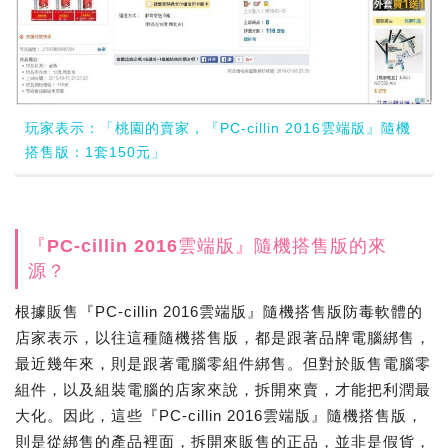
玩家表示：「桃園的賣家，『PC-cillin 2016雲端版』隨機
搭售版：1套150元」
『PC-cillin 2016雲端版』隨機搭售版的來
源？
根據販售『PC-cillin 2016雲端版』隨機搭售版防毒軟體的
店家表示，以往這種隨機搭售版，都是跟著品牌電腦綁售，
最近幾年來，則是跟著電腦零組件綁售。但對於販售電腦零
組件，以及組裝電腦的店家來說，拆開來賣，才能把利潤最
大化。因此，這些『PC-cillin 2016雲端版』隨機搭售版，
則是從綁售的產品裡面，拆開來販售的正品，並非是假貨，