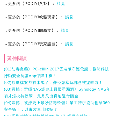
→更多的【PCDIY!八卦】：
請見
→更多的【PCDIY!軟體玩家】：
請見
→更多的【PCDIY!開箱文】：
請見
→更多的【PCDIY!玩家話題】：
請見
延伸閱讀
(01)防毒良藥》PC-cillin 2017雲端版守護電腦，趨勢科技
行動安全防護App保障手機！
(02)原廠檔案都有木馬了，難怪怎樣玩都會被盜帳號！
(03)震撼！群暉NAS爆史上最嚴重漏洞》Synology NAS年
初才爆挾持挖礦，鬼月又出脅迫逼付贖金
(04)震撼，被嫌史上最吵防毒軟體》業主請求協助刪除360
安全衛士，以毒攻毒這哪招？