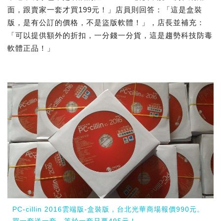
面，跟賣家一套才買199元！」店員則回答：「這是盒裝
版，是有公訂的價格，不是盜版軟體！」，店長並補充：
「可以提供額外的折扣，一分錢一分貨，這是趨勢科技防毒
軟體正品！」
PC-cillin 2016雲端版-盒裝版，台北光華商場報價990元。