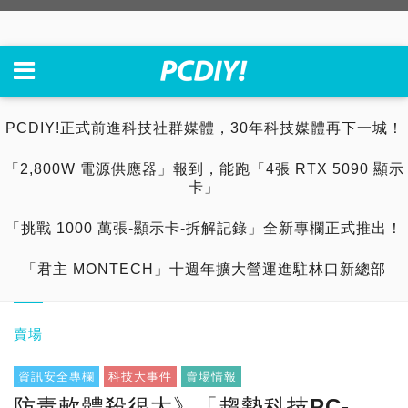
PCDIY!正式前進科技社群媒體，30年科技媒體再下一城！
「2,800W 電源供應器」報到，能跑「4張 RTX 5090 顯示
卡」
「挑戰 1000 萬張-顯示卡-拆解記錄」全新專欄正式推出！
「君主 MONTECH」十週年擴大營運進駐林口新總部
賣場
資訊安全專欄
科技大事件
賣場情報
防毒軟體殺很大》「趨勢科技PC-