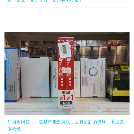
買一套送一套，等於一套只要495元！
店員則回答：「這是市售盒裝版，是有公訂的價格，不是盜
版軟體！」