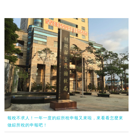
報稅不求人！一年一度的綜所稅申報又來啦，來看看怎麼來
做綜所稅的申報吧！