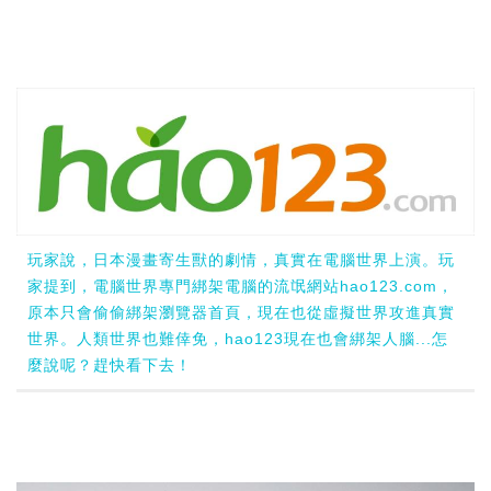
玩家說，日本漫畫寄生獸的劇情，真實在電腦世界上演。玩
家提到，電腦世界專門綁架電腦的流氓網站hao123.com，
原本只會偷偷綁架瀏覽器首頁，現在也從虛擬世界攻進真實
世界。人類世界也難倖免，hao123現在也會綁架人腦...怎
麼說呢？趕快看下去！