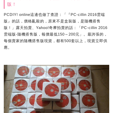
版！
PCDIY! online這邊也做了查證：「『PC-cillin 2016雲端
版』的話，價格亂殺的，原來不是盒裝版，是隨機搭售
版！」露天拍賣、Yahoo!奇摩拍賣的話：「PC-cillin 2016
雲端版-隨機搭售版，報價最低150～200元」。最誇張的，
每個賣家的隨機搭售版現貨，都有500套以上，現貨立即供
應。