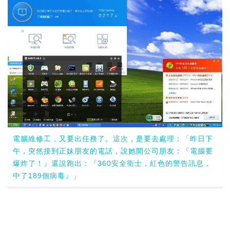
電腦維修工，又要出任務了。這次，是要去處理：「昨日下
午，突然接到正妹朋友的電話，說她開公司朋友：『電腦要
爆炸了！』還說跑出：『360安全衛士，紅色的警告訊息，
中了189個病毒』」