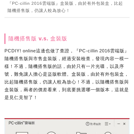
『PC-cillin 2016雲端版』盒裝版，由於有外包裝盒，比起
隨機搭售版，仍讓人較為放心！
隨機搭售版 v.s. 盒裝版
PCDIY! online這邊也做了查證，『PC-cillin 2016雲端版』
隨機搭售版與市售盒裝版，經過安裝檢查，發現內容一模一
樣！不過，隨機搭售版的話，由於只有一片光碟，以及序
號，難免讓人擔心是盜版軟體。盒裝版，由於有外包裝盒，
比起隨機搭售版，仍讓人較為放心！不過，以隨機搭售版與
盒裝版，兩者的價差看來，到底要挑選哪一個版本，這就是
是見仁見智了！