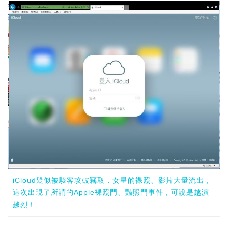
iCloud疑似被駭客攻破竊取，女星的裸照、影片大量流出，
這次出現了所謂的Apple裸照門、豔照門事件，可說是越演
越烈！