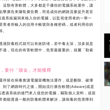
。這類有害軟體，大多都是干擾你的電腦系統運作，讓
點擊廣告來賺取廣告費，而造成你的網路流量提升甚至
則會透過系統漏洞來植入你的電腦，以監視使用者的一舉一
受害者所輸入的信用卡帳號與各種密碼，或者利用你的
等。
透過防毒程式就可以有效防堵，若中毒太深，頂多就是
不過，現在的有害軟體中，危害最嚴重的，就屬「勒索
，要付「贖金」才能獲釋
還停留在病毒會讓電腦當機無法運作，或是刪除、破壞
到了網路時代之後，開始流行廣告軟體(Adware)或是
由木馬透過系統的後門來入侵您的電腦，竊取個人資料，或當
常都能透過一般的防毒軟體來解決，讓病毒的危害降到