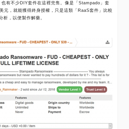
也有不少DIY套件在這裡兜售。像是「Stampado」套
美元，就能獲得終身授權，只是這類「RaaS套件」比較
分析，以便製作解藥。