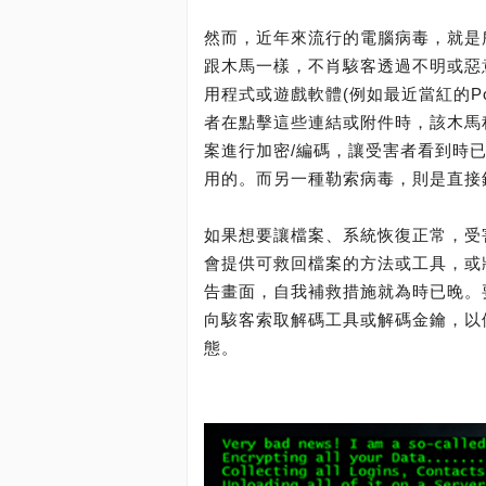
然而，近年來流行的電腦病毒，就是所謂
跟木馬一樣，不肖駭客透過不明或惡
用程式或遊戲軟體(例如最近當紅的Po
者在點擊這些連結或附件時，該木馬
案進行加密/編碼，讓受害者看到時
用的。而另一種勒索病毒，則是直接
如果想要讓檔案、系統恢復正常，受
會提供可救回檔案的方法或工具，或
告畫面，自我補救措施就為時已晚。
向駭客索取解碼工具或解碼金鑰，以
態。