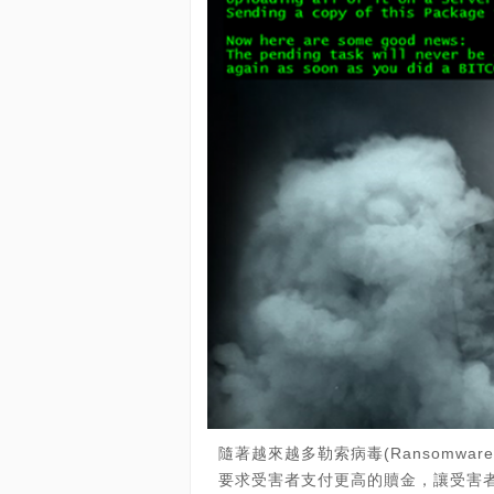
隨著越來越多勒索病毒(Ransomw
要求受害者支付更高的贖金，讓受害者