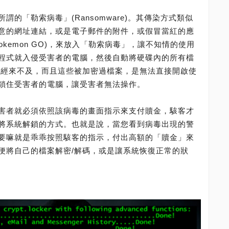
的「勒索病毒」(Ransomware)。其傳染方式類似
意的網址連結，或是電子郵件的附件，或假冒當紅的應
kemon GO)，來放入「勒索病毒」，讓不知情的使用
程式就入侵受害者的電腦，然後自動將硬碟內的所有檔
已經來不及，而且這些被加密過檔案，是無法直接開啟使
鎖住受害者的電腦，讓受害者無法操作。
害者就必須依照該病毒的畫面指示來支付贖金，駭客才
將系統解鎖的方式。也就是說，當您看到病毒出現的警
要嘛就是乖乖按照駭客的指示，付出高額的「贖金」來
便將自己的檔案解密/解碼，或是讓系統恢復正常的狀