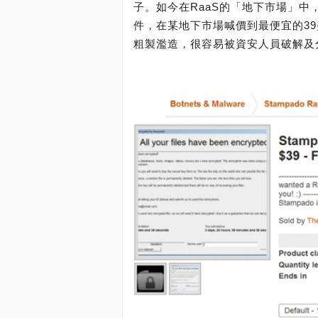
子。如今在RaaS的「地下市場」中，
件，在某地下市場喊價到最便宜的39
粗製濫造，很容易被資安人員破解及