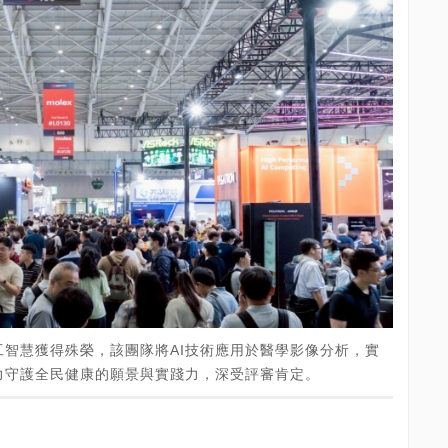
智慧獲得殊榮，該團隊將AI技術應用於醫學影像分析，實
力守護全民健康的願景與實踐力，深受評審肯定。