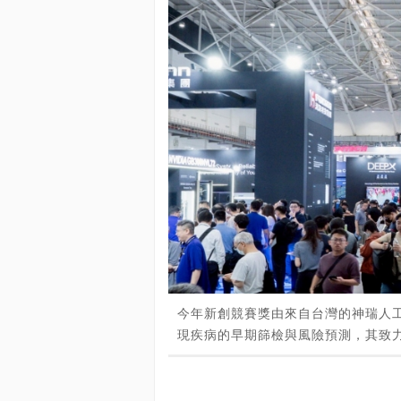
今年新創競賽獎由來自台灣的神瑞人工
現疾病的早期篩檢與風險預測，其致