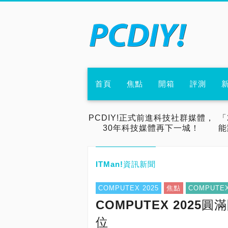
首頁
焦點
開箱
評測
PCDIY!正式前進科技社群媒體，
「
30年科技媒體再下一城！
能
ITMan!資訊新聞
COMPUTEX 2025
焦點
COMPUTE
COMPUTEX 2025
位