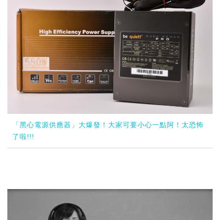
「黑心電源供應器」大爆發！大家可要小心一點阿！太恐怖
了啦!!!