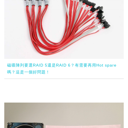
磁碟陣列要選RAID 5還是RAID 6？有需要再用Hot spare
嗎？這是一個好問題！