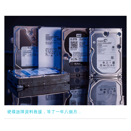
硬碟故障資料救援，等了一年八個月...