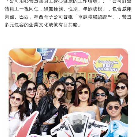
「公司用心營造讓員工身心健康的工作環境」、「公司對全
體員工一視同仁，絕無種族、性別、年齡歧視」，包含威剛
美國、巴西、墨西哥子公司皆獲「卓越職場認證™」，營造
多元包容的企業文化成就有目共睹。