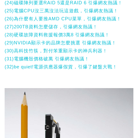
(24)磁碟陣列要選RAID 5還是RAID 6 引爆網友熱議！
(25)電腦CPU沒三萬沒法玩這遊戲，引爆網友熱議！
(26)為什麼有人要推AMD CPU菜單，引爆網友熱議！
(27)200TB資料怎麼儲存，引爆網友熱議！
(28)硬碟故障資料救援報價3萬8 引爆網友熱議！
(29)NVIDIA顯示卡的品牌怎麼挑選 引爆網友熱議！
(30)高科技竹筷，對付笨重顯示卡的神兵利器！
(31)電腦機殼價格破萬 引爆網友熱議！
(32)be quiet!電源供應器爆假貨，引爆了鍵盤大戰！