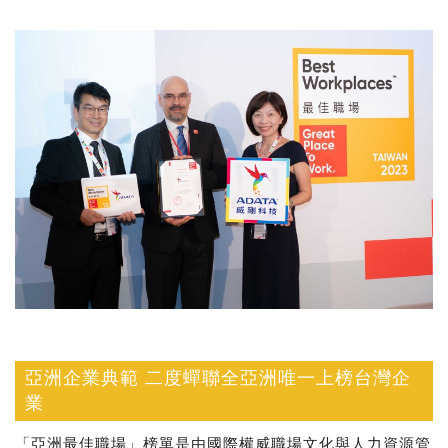
亞洲企業典範 二度蟬聯全亞洲唯一上榜台灣企
業
「亞洲最佳職場」榜單是由國際權威職場文化與人力資源管