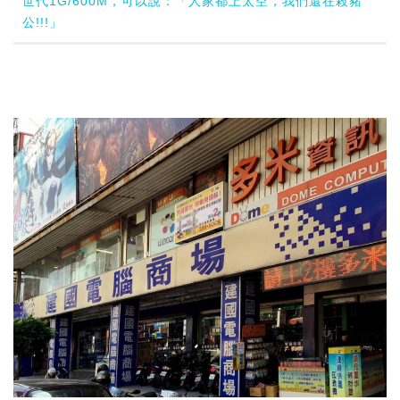
世代1G/600M，可以說：「人家都上太空，我們還在殺豬
公!!!」