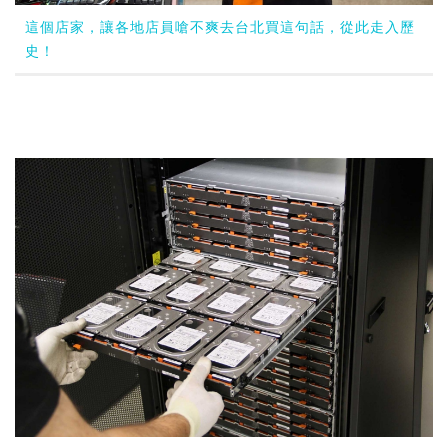
這個店家，讓各地店員嗆不爽去台北買這句話，從此走入歷
史！