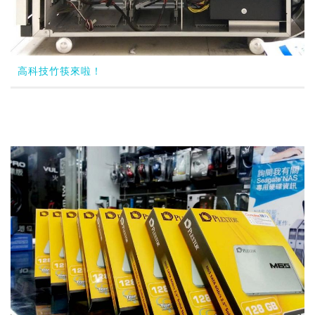
高科技竹筷來啦！