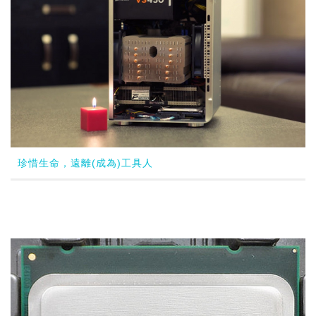
珍惜生命，遠離(成為)工具人