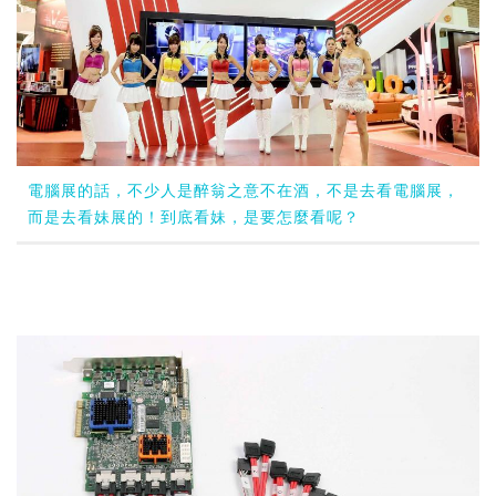
電腦展的話，不少人是醉翁之意不在酒，不是去看電腦展，
而是去看妹展的！到底看妹，是要怎麼看呢？