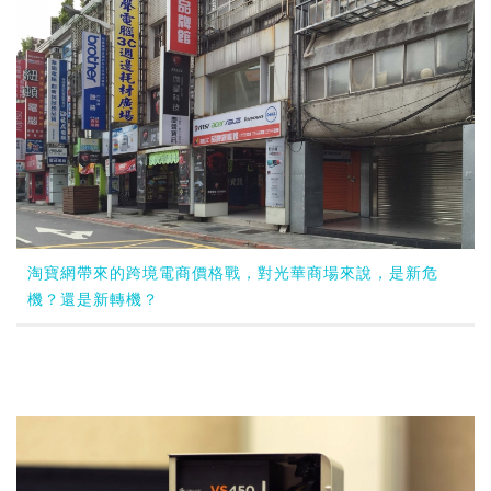
淘寶網帶來的跨境電商價格戰，對光華商場來說，是新危
機？還是新轉機？