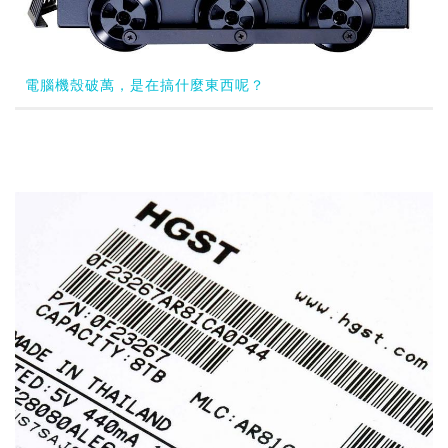
電腦機殼破萬，是在搞什麼東西呢？