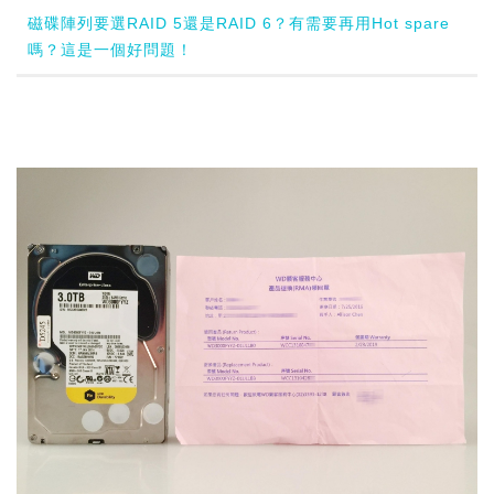
磁碟陣列要選RAID 5還是RAID 6？有需要再用Hot spare
嗎？這是一個好問題！