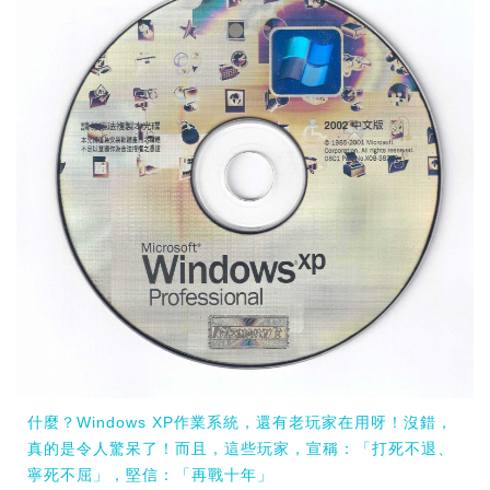
什麼？Windows XP作業系統，還有老玩家在用呀！沒錯，
真的是令人驚呆了！而且，這些玩家，宣稱：「打死不退、
寧死不屈」，堅信：「再戰十年」