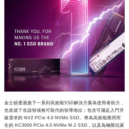
金士頓透過旗下一系列高效能SSD解決方案為使用者助力，
也造就了在該領域無可取代的領導地位；包含可滿足入門升
級需求的 NV2 PCIe 4.0 NVMe SSD、專為高效能應用而
生的 KC3000 PCIe 4.0 NVMe M.2 SSD，以及為極限玩家