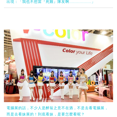
出現：「我也不想當『死雞』隊友啊.................」
電腦展的話，不少人是醉翁之意不在酒，不是去看電腦展，
而是去看妹展的！到底看妹，是要怎麼看呢？