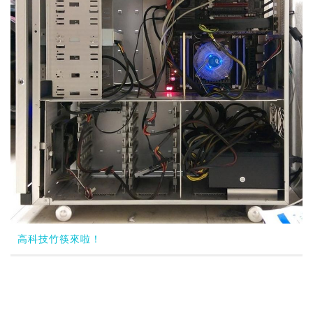
高科技竹筷來啦！