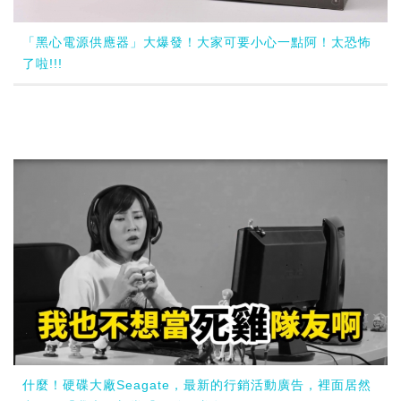
「黑心電源供應器」大爆發！大家可要小心一點阿！太恐怖
了啦!!!
什麼！硬碟大廠Seagate，最新的行銷活動廣告，裡面居然