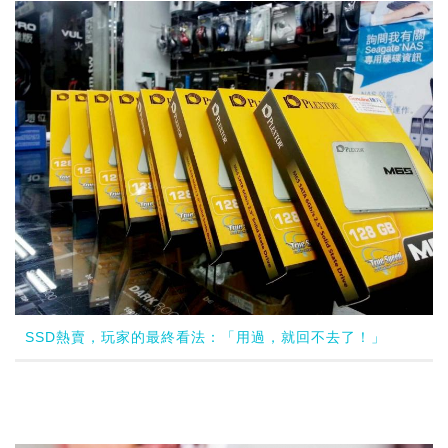
SSD熱賣，玩家的最終看法：「用過，就回不去了！」