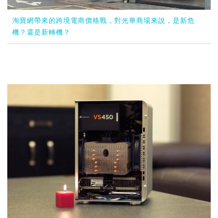
淘寶網帶來的跨境電商價格戰，對光華商場來說，是新危
機？還是新轉機？