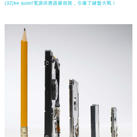
(32)be quiet!電源供應器爆假貨，引爆了鍵盤大戰！