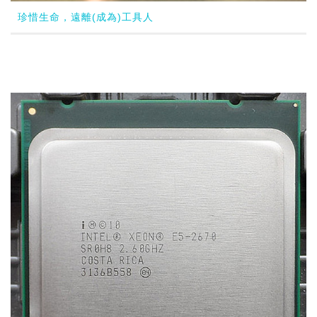
珍惜生命，遠離(成為)工具人