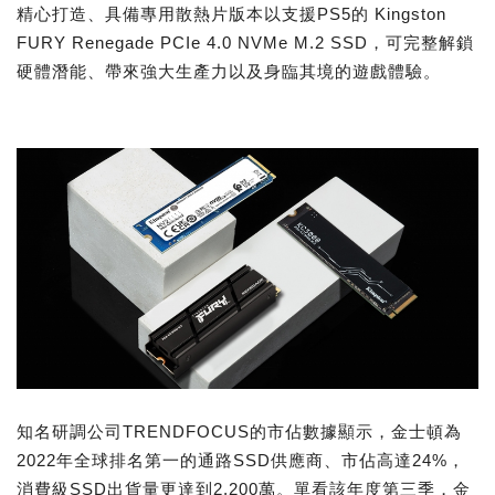
精心打造、具備專用散熱片版本以支援PS5的 Kingston
FURY Renegade PCIe 4.0 NVMe M.2 SSD，可完整解鎖
硬體潛能、帶來強大生產力以及身臨其境的遊戲體驗。
知名研調公司TRENDFOCUS的市佔數據顯示，金士頓為
2022年全球排名第一的通路SSD供應商、市佔高達24%，
消費級SSD出貨量更達到2,200萬。單看該年度第三季，金