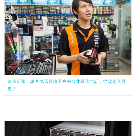
這個店家，讓各地店員嗆不爽去台北買這句話，從此走入歷
史！