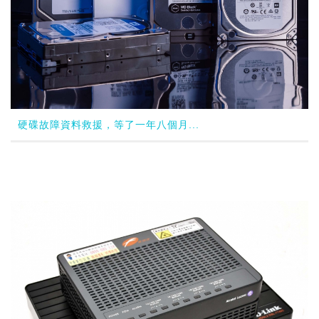
硬碟故障資料救援，等了一年八個月...