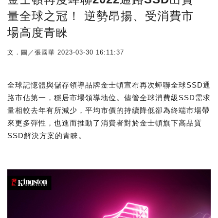
量全球之冠！ 逆勢昂揚、受消費市
場高度青睞
文．圖／張國華
2023-03-30 16:11:37
全球記憶體與儲存領導品牌金士頓宣布再次蟬聯全球SSD通
路市佔第一，穩居市場領導地位。儘管全球消費級SSD需求
量相較去年有所減少，平均市價的持續降低卻為終端市場帶
來更多彈性，也進而推動了消費者對於金士頓旗下高品質
SSD解決方案的青睞。