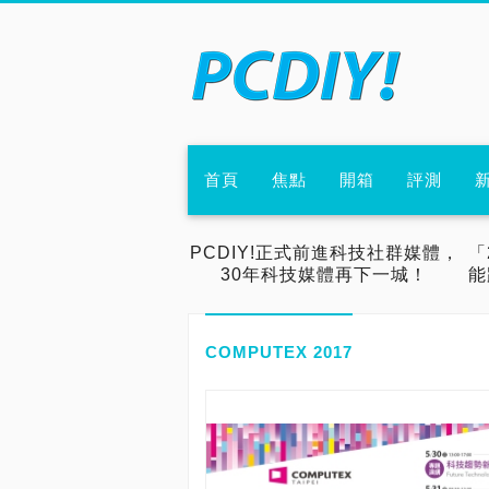
首頁
焦點
開箱
評測
PCDIY!正式前進科技社群媒體，
「
30年科技媒體再下一城！
能
COMPUTEX 2017