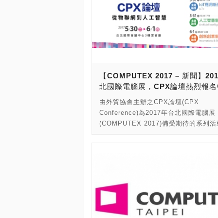
【COMPUTEX 2017 – 新聞】20
北國際電腦展，CPX論壇熱烈報名
由外貿協會主辦之CPX論壇(CPX
Conference)為2017年台北國際電腦展
(COMPUTEX 2017)備受期待的系列
一，外貿協會今日宣佈CPX論壇將於5月
至6月1日在台北國際會議中心(TICC)3
廳舉行。以「從物聯網到人工智慧」為
為兩場專題演講「科技趨勢新未來」、
智慧新商業」及兩場主題論壇「IoT應
野」、「創新創業新動能」，由科技龍
及各領域創新服務先驅企業高階主管擔
人，分享全球科技產業的前瞻觀點與未