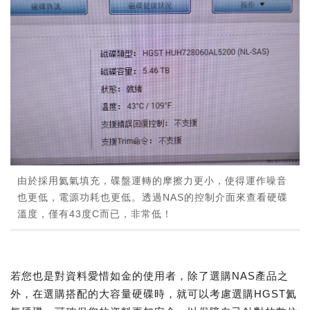
由於採用氦氣填充，碟盤運轉的摩擦力更小，使得運作噪音
也更低，電源功耗也更低。透過NAS的控制介面來查看硬碟
溫度，僅有43度C而已，非常低！
若您也是對資料愛惜如金的使用者，除了選購NAS產品之
外，在選購搭配的大容量硬碟時，就可以考慮選購HGST氦