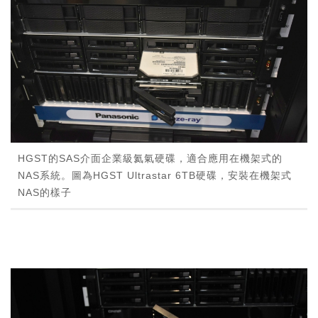
HGST的SAS介面企業級氦氣硬碟，適合應用在機架式的
NAS系統。圖為HGST Ultrastar 6TB硬碟，安裝在機架式
NAS的樣子