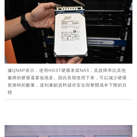
據QNAP表示，使用HGST硬碟來當NAS，其故障率比其他
廠牌的硬碟還要低很多。因此長期使用下來，可以減少硬碟
更換時的數量，達到兼顧資料儲存安全與整體成本下降的目
標