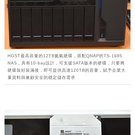
HGST最高容量的12TB氦氣硬碟，搭配QNAP的TS-1685
NAS，具有10-bay設計，可支援SATA版本的硬碟，只要將
硬碟裝好裝滿後，即可提供高達120TB的容量，賦予企業大
量資料與兼顧安全的穩定儲存需求