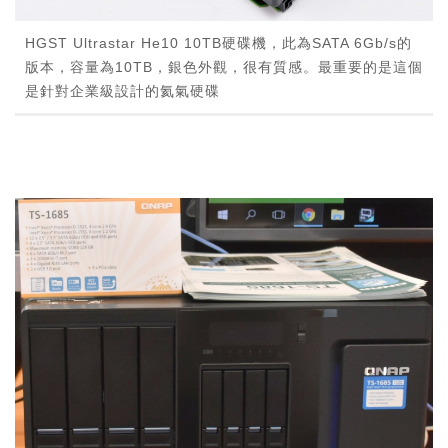
HGST Ultrastar He10 10TB硬碟機，此為SATA 6Gb/s的
版本，容量為10TB，銀色外觀，很有質感。最重要的是這個
是針對企業級設計的氦氣硬碟