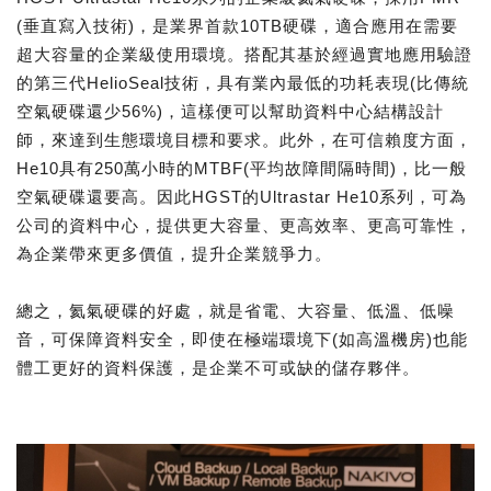
(垂直寫入技術)，是業界首款10TB硬碟，適合應用在需要
超大容量的企業級使用環境。搭配其基於經過實地應用驗證
的第三代HelioSeal技術，具有業內最低的功耗表現(比傳統
空氣硬碟還少56%)，這樣便可以幫助資料中心結構設計
師，來達到生態環境目標和要求。此外，在可信賴度方面，
He10具有250萬小時的MTBF(平均故障間隔時間)，比一般
空氣硬碟還要高。因此HGST的Ultrastar He10系列，可為
公司的資料中心，提供更大容量、更高效率、更高可靠性，
為企業帶來更多價值，提升企業競爭力。
總之，氦氣硬碟的好處，就是省電、大容量、低溫、低噪
音，可保障資料安全，即使在極端環境下(如高溫機房)也能
體工更好的資料保護，是企業不可或缺的儲存夥伴。