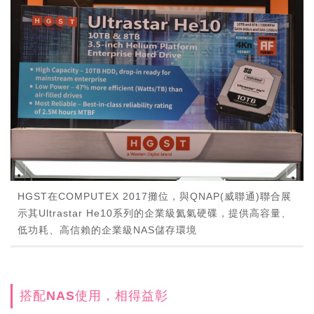
HGST在COMPUTEX 2017攤位，與QNAP(威聯通)聯合展
示其Ultrastar He10系列的企業級氦氣硬碟，提供高容量、
低功耗、高信賴的企業級NAS儲存環境
搭配NAS使用，相得益彰