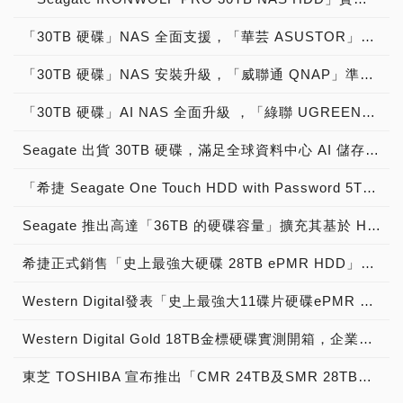
「30TB 硬碟」NAS 全面支援，「華芸 ASUSTOR」準備好了！
「30TB 硬碟」NAS 安裝升級，「威聯通 QNAP」準備好了！
「30TB 硬碟」AI NAS 全面升級 ，「綠聯 UGREEN」準備好了！
Seagate 出貨 30TB 硬碟，滿足全球資料中心 AI 儲存激增的需求 資料主權新法與對資料中心解構的重新關注，正推動數千億美元的內部部署和混合資料中心投資
「希捷 Seagate One Touch HDD with Password 5TB」密碼保護版實測開箱，「AES-256硬體加密」資料安全超放心外接式行動硬碟！
Seagate 推出高達「36TB 的硬碟容量」擴充其基於 HAMR 架構的「Mozaic 3+ 技術平台」
希捷正式銷售「史上最強大硬碟 28TB ePMR HDD」，「Seagate EXOS 26TB CMR HDD」進入26TB時代，「Seagate EXOS 28TB CMR HDD」升級28TB超大容量！
Western Digital發表「史上最強大11碟片硬碟ePMR HDD」，「WD Gold Enterprise Class CMR HDD、Ultrastar DC HC590 DATA CENTER CMR HDD」前進26TB時代，「Ultrastar DC HC690 DATA CENTER SMR HDD」升級30TB、32TB超大容量！
Western Digital Gold 18TB金標硬碟實測開箱，企業級機械硬碟中的優質精品！
東芝 TOSHIBA 宣布推出「CMR 24TB及SMR 28TB硬碟」，Mx11系列適用於超大規模企業及資料中心！