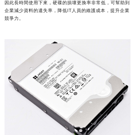
因此長時間使用下來，硬碟的損壞更換率非常低，可幫助到
企業減少資料的遺失率，降低IT人員的維護成本，提升企業
競爭力。