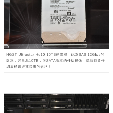
HGST Ultrastar He10 10TB硬碟機，此為SAS 12Gb/s的
版本，容量為10TB，跟SATA版本的外型很像，購買時要仔
細看標籤與連接埠的規格！