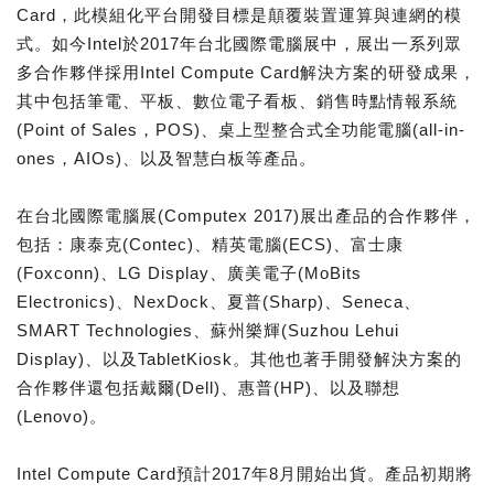
Card，此模組化平台開發目標是顛覆裝置運算與連網的模
式。如今Intel於2017年台北國際電腦展中，展出一系列眾
多合作夥伴採用Intel Compute Card解決方案的研發成果，
其中包括筆電、平板、數位電子看板、銷售時點情報系統
(Point of Sales，POS)、桌上型整合式全功能電腦(all-in-
ones，AIOs)、以及智慧白板等產品。
在台北國際電腦展(Computex 2017)展出產品的合作夥伴，
包括：康泰克(Contec)、精英電腦(ECS)、富士康
(Foxconn)、LG Display、廣美電子(MoBits
Electronics)、NexDock、夏普(Sharp)、Seneca、
SMART Technologies、蘇州樂輝(Suzhou Lehui
Display)、以及TabletKiosk。其他也著手開發解決方案的
合作夥伴還包括戴爾(Dell)、惠普(HP)、以及聯想
(Lenovo)。
Intel Compute Card預計2017年8月開始出貨。產品初期將