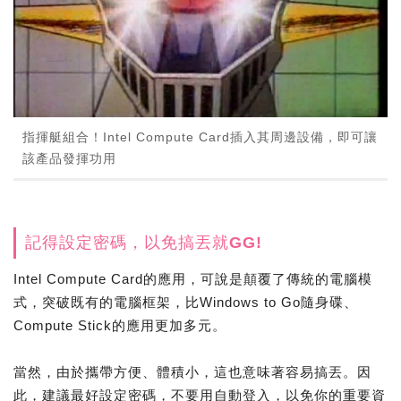
指揮艇組合！Intel Compute Card插入其周邊設備，即可讓
該產品發揮功用
記得設定密碼，以免搞丟就GG!
Intel Compute Card的應用，可說是顛覆了傳統的電腦模
式，突破既有的電腦框架，比Windows to Go隨身碟、
Compute Stick的應用更加多元。
當然，由於攜帶方便、體積小，這也意味著容易搞丟。因
此，建議最好設定密碼，不要用自動登入，以免你的重要資