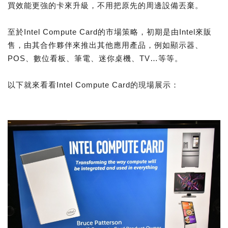
買效能更強的卡來升級，不用把原先的周邊設備丟棄。
至於Intel Compute Card的市場策略，初期是由Intel來販
售，由其合作夥伴來推出其他應用產品，例如顯示器、
POS、數位看板、筆電、迷你桌機、TV…等等。
以下就來看看Intel Compute Card的現場展示：