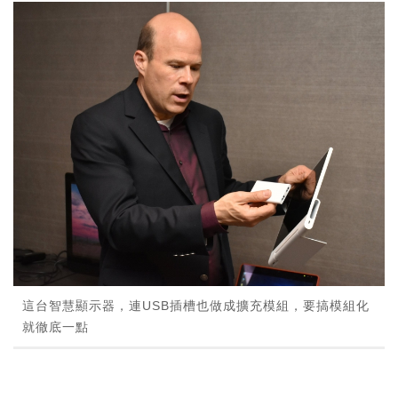
這台智慧顯示器，連USB插槽也做成擴充模組，要搞模組化
就徹底一點