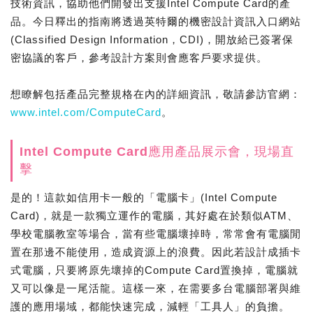
技術資訊，協助他們開發出支援Intel Compute Card的產
品。今日釋出的指南將透過英特爾的機密設計資訊入口網站
(Classified Design Information，CDI)，開放給已簽署保
密協議的客戶，參考設計方案則會應客戶要求提供。
想瞭解包括產品完整規格在內的詳細資訊，敬請參訪官網：
www.intel.com/ComputeCard
。
Intel Compute Card應用產品展示會，現場直
擊
是的！這款如信用卡一般的「電腦卡」(Intel Compute
Card)，就是一款獨立運作的電腦，其好處在於類似ATM、
學校電腦教室等場合，當有些電腦壞掉時，常常會有電腦閒
置在那邊不能使用，造成資源上的浪費。因此若設計成插卡
式電腦，只要將原先壞掉的Compute Card置換掉，電腦就
又可以像是一尾活龍。這樣一來，在需要多台電腦部署與維
護的應用場域，都能快速完成，減輕「工具人」的負擔。