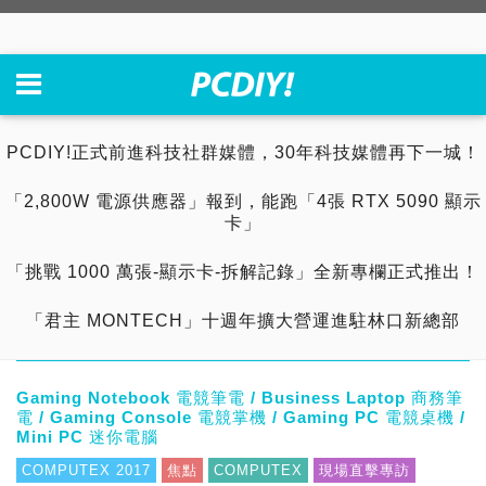
PCDIY!正式前進科技社群媒體，30年科技媒體再下一城！
「2,800W 電源供應器」報到，能跑「4張 RTX 5090 顯示
卡」
「挑戰 1000 萬張-顯示卡-拆解記錄」全新專欄正式推出！
「君主 MONTECH」十週年擴大營運進駐林口新總部
Gaming Notebook 電競筆電 / Business Laptop 商務筆
電 / Gaming Console 電競掌機 / Gaming PC 電競桌機 /
Mini PC 迷你電腦
COMPUTEX 2017
焦點
COMPUTEX
現場直擊專訪