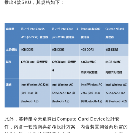
推出4款SKU，其規格如下：
此外，英特爾今天還釋出Compute Card Device設計套
件，內含一套指南與參考設計方案，內含裝置開發商所需的