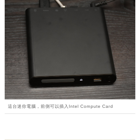
這台迷你電腦，前側可以插入Intel Compute Card