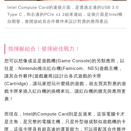
Intel Compute Card的連接介面，是透過左邊的USB 3.0
Type C，和右邊的PCIe x1 2組來連結，這個介面是Intel獨
自開發，會開放給其合作夥伴來設計對應的應用產品
指揮艇組合！發揮絕佳戰力！
您可以想像成這是遊戲機(Game Console)的另類應用，以
往是：Nintendo推出紅白機(Famicom、NES)遊戲主機，
讓其合作夥伴(遊戲廠商)設計出各式遊戲的卡匣
(Cartridge)，讓玩家想玩什麼樣的遊戲，就去買其對應的遊
戲卡匣來插入紅白機的插槽來玩。讓紅白機的擴充與應用更
廣！
而現在，Intel的Compute Card則是反過來，這張電腦卡才
是主角，是完整的電腦主機，只是外型做成類似遊戲機的卡
匣，這張卡匣具有超高速的運算能力，可以搭配其合作夥伴