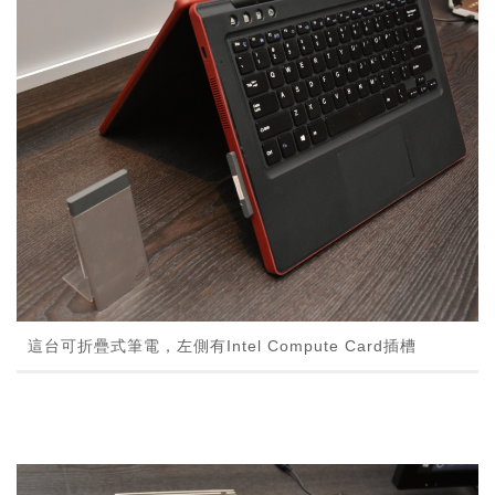
這台可折疊式筆電，左側有Intel Compute Card插槽