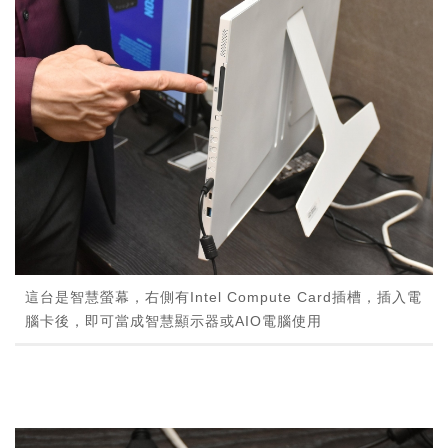
這台是智慧螢幕，右側有Intel Compute Card插槽，插入電
腦卡後，即可當成智慧顯示器或AIO電腦使用