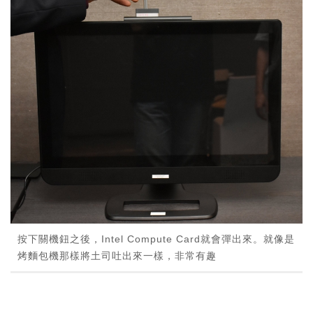
按下關機鈕之後，Intel Compute Card就會彈出來。就像是
烤麵包機那樣將土司吐出來一樣，非常有趣