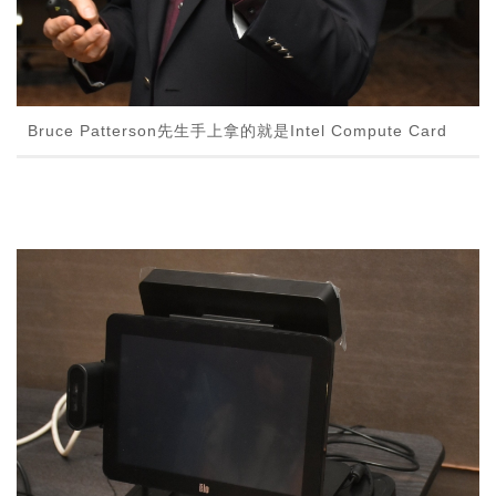
Bruce Patterson先生手上拿的就是Intel Compute Card