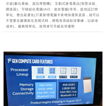
示器(數位看板、資訊導覽機)、互動式家電產品(智慧冰箱、
閘道器)、可模組化電腦(AiO、迷你電腦)等等。提供設計簡
單化、整合延遲化(只要新增電腦卡來增加運算資源，就可以
不需要在建構新生意模式時，將既有系統砍掉重練，以節省
成本)、服務簡單化、使用者可升級化等優勢