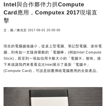
Intel與合作夥伴力拱Compute
Card應用，Computex 2017現場直
擊
文．圖／陳兆宏
2017-06-01 20:00:00
現在的電腦越做越小，從桌上型電腦、筆記型電腦、迷你電
腦，到有如一支隨身碟般的「電腦棒」(例如Intel Compute
Stick)，甚至到一張如信用卡般大小的「電腦卡」都有。接
下來就讓我們來看看這次Intel展示了最新「電腦卡」
(Compute Card)，可說是顛覆傳統電腦應用的全新產品。