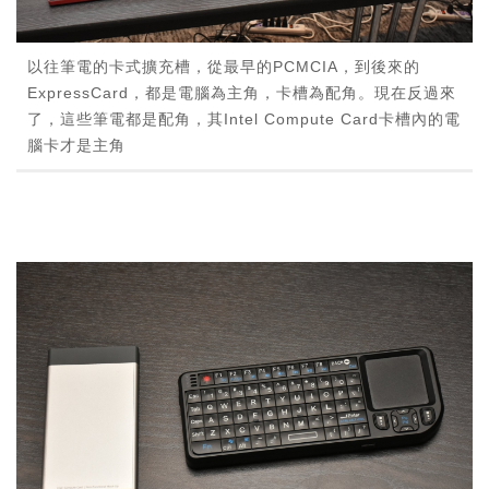
以往筆電的卡式擴充槽，從最早的PCMCIA，到後來的
ExpressCard，都是電腦為主角，卡槽為配角。現在反過來
了，這些筆電都是配角，其Intel Compute Card卡槽內的電
腦卡才是主角