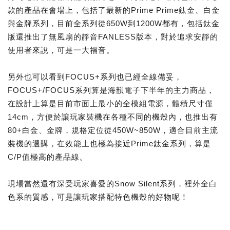
款的產品在會場上，包括了最新的Prime Prime鈦金、白金
與金牌系列，目前全系列從650W到1200W都有，包括鈦金
版還推出了無風扇的靜音FANLESS版本，對於追求安靜的
使用者來說，可是一大福音。
另外也可以看到FOCUS+系列也已經全線備妥，
FOCUS+/FOCUS系列算是海韻電子下半年的主力商品，
在設計上算是目前市面上最小的全模組電源，體積尺寸僅
14cm，方便於讓玩家裝機在各種不同的機殼內，也推出有
80+白金、金牌，規格定位從450W~850W，適合目前主流
裝機的選購，在效能上也極為接近Prime鈦金系列，算是
C/P值極高的產品線。
現場當然還有深受玩家喜愛的Snow Silent系列，裡外全白
色系的質感，可是讓玩家搭配特色機殼的好物呢！