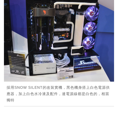
採用SNOW SILENT的改裝實機，黑色機身搭上白色電源供
應器，加上白色水冷液及配件，連電源線都是白色的，相當
獨特