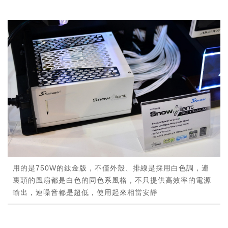
用的是750W的鈦金版，不僅外殼、排線是採用白色調，連
裏頭的風扇都是白色的同色系風格，不只提供高效率的電源
輸出，連噪音都是超低，使用起來相當安靜