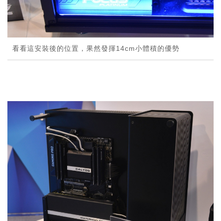
看看這安裝後的位置，果然發揮14cm小體積的優勢