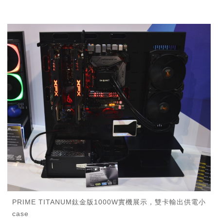
PRIME TITANUM鈦金版1000W實機展示，雙卡輸出供電小
case