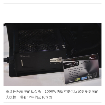
高達94%效率的鈦金版，1000W的版本提供玩家更多更廣的
支援性，還有12年的超長保固