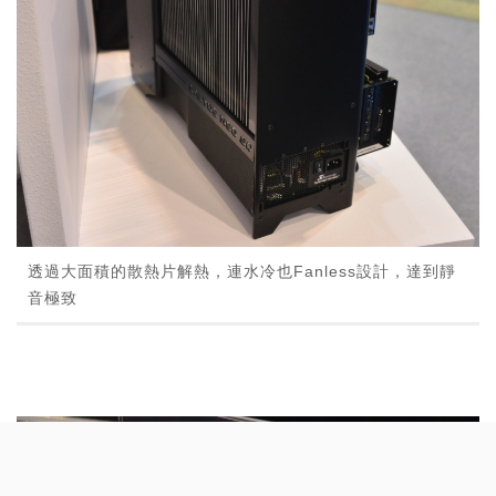
透過大面積的散熱片解熱，連水冷也Fanless設計，達到靜
音極致