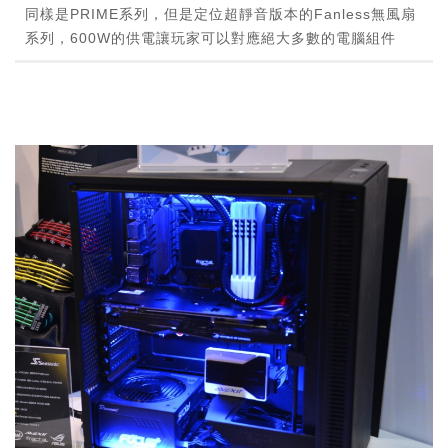
同樣是PRIME系列，但是定位超靜音版本的Fanless無風扇
系列，600W的供電讓玩家可以對應絕大多數的電腦組件