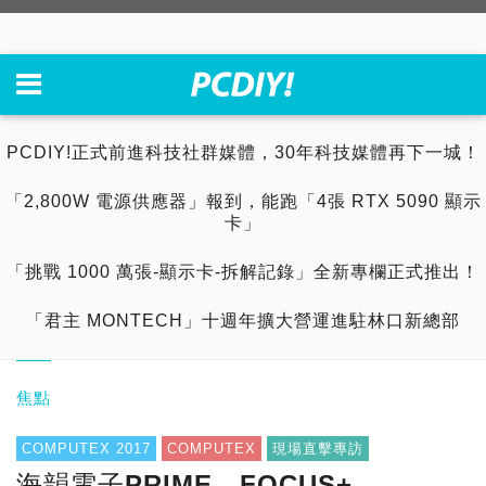
PCDIY!正式前進科技社群媒體，30年科技媒體再下一城！
「2,800W 電源供應器」報到，能跑「4張 RTX 5090 顯示
卡」
「挑戰 1000 萬張-顯示卡-拆解記錄」全新專欄正式推出！
「君主 MONTECH」十週年擴大營運進駐林口新總部
焦點
COMPUTEX 2017
COMPUTEX
現場直擊專訪
海韻電子PRIME、FOCUS+、