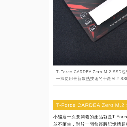
T-Force CARDEA Zero M
一探使用最新散熱技術的十銓M.2 SS
T-Force CARDEA Zer
小編這一次要開箱的產品就是T-Force 
並不陌生，對於一間曾經將記憶體超頻