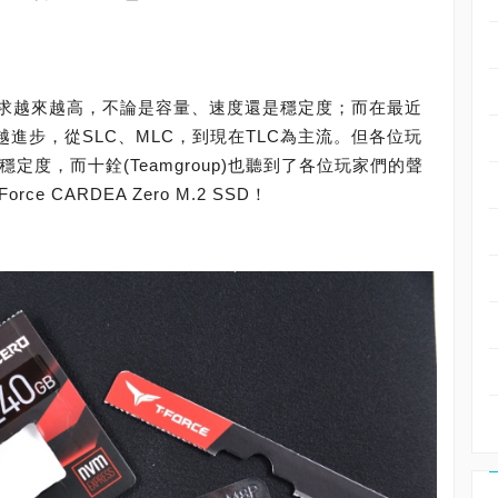
求越來越高，不論是容量、速度還是穩定度；而在最近
越進步，從SLC、MLC，到現在TLC為主流。但各位玩
定度，而十銓(Teamgroup)也聽到了各位玩家們的聲
e CARDEA Zero M.2 SSD！