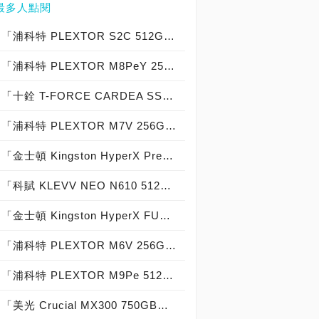
最多人點閱
「浦科特 PLEXTOR S2C 512GB SSD」實測開箱，超值型固態硬碟中的優質好貨！
「浦科特 PLEXTOR M8PeY 256GB、512GB、1TB」實測開箱，玩家級NVMe型PCIe 3.0 x4 SSD效能實測大作戰！
「十銓 T-FORCE CARDEA SSD 1TB」散熱片版實測開箱，「7,000MB/s俱樂部」PCIe 4.0 x4高效能固態硬碟！
「浦科特 PLEXTOR M7V 256GB SSD」實測開箱，玩家級固態硬碟中的物超所值之選！
「金士頓 Kingston HyperX Predator PCIe SSD 480GB」實測開箱，進階級固態硬碟中的玩家聖物！
「科賦 KLEVV NEO N610 512GB」實測開箱，取代傳統HDD最佳利器SATA 6Gb/s固態硬碟！
「金士頓 Kingston HyperX FURY SSD 240GB」實測開箱，玩家級固態硬碟中的優質精品！
「浦科特 PLEXTOR M6V 256GB SSD」實測開箱，台灣品牌固態硬碟中的經典之作！
「浦科特 PLEXTOR M9Pe 512GB」實測開箱，史上最強PCIe 3.0 x4固態硬碟磅礡登場！
「美光 Crucial MX300 750GB」實測開箱，3D NAND固態硬碟全面來襲！