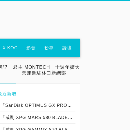
L X KOC
影音
粉專
論壇
解記
「君主 MONTECH」十週年擴大
營運進駐林口新總部
最近新增
「SanDisk OPTIMUS GX PRO 8100 SSD 2TB」實測開箱，「14,900 MB/s俱樂部」史上最強「第四代 PCIe 5.0 SSD」高效能低功耗固態硬碟！
「威剛 XPG MARS 980 BLADE SSD 2TB」實測開箱，「14,000 MB/s俱樂部」超越極限「第四代 PCIe 5.0 SSD」高效能低功耗固態硬碟！
「威剛 XPG GAMMIX S70 BLADE SSD 2TB 」實測開箱，「7,000MB/s俱樂部」PCIe 4.0 固態硬碟！