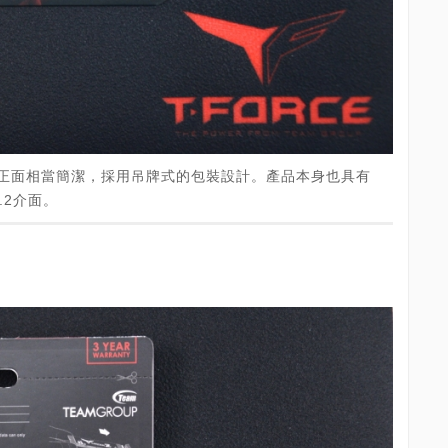
.2 SSD的正面相當簡潔，採用吊牌式的包裝設計。產品本身也具有
M.2介面。