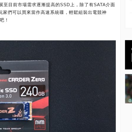
至目前市場需求逐漸提高的SSD上，除了有SATA介面
讓玩家們可以買來當作高速系統碟，輕鬆組裝出電競神
D吧！