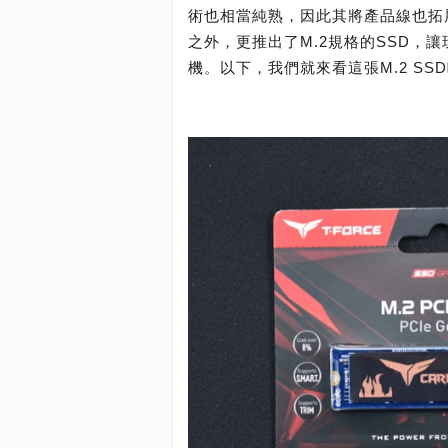
術也相當純熟，因此其將產品線也拓展
之外，更推出了M.2規格的SSD，
機。以下，我們就來看這張M.2 SS