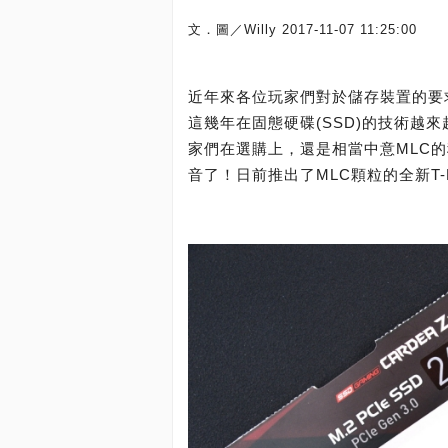
文．圖／Willy
2017-11-07 11:25:00
近年來各位玩家們對於儲存裝置的要
這幾年在固態硬碟(SSD)的技術越來
家們在選購上，還是相當中意MLC的穩
音了！日前推出了MLC顆粒的全新T-Forc