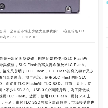
TB固態硬碟，是目前市場上少數大量供貨的1TB容量等級TLC
/N為MZ7TE1T0HMHP
先推出的固態硬碟，剛開始是有使用SLC Flash與
與價格，SLC Flash的寫入壽命優於MLC Flash，
sh，後來又發明了TLC Flash，TLC Flash的寫入壽命又少
h的價格則又更便宜。簡單來說，使用SLC Flash的叫SLC
SSD，而使用TLC Flash的叫TLC SSD。目前世界上，使
面上不少USB 2.0、USB 3.0介面隨身碟，為了降低成
C Flash。然而，使用TLC Flash，用於SSD上
生，不過，由於TLC SSD的寫入壽命較差，市場接受度也