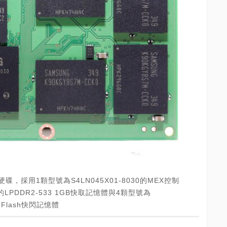
固態硬碟，採用1顆型號為S4LN045X01-8030的MEX控制
2的LPDDR2-533 1GB快取記憶體與4顆型號為
C Flash快閃記憶體