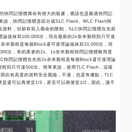
料的快閃記憶體壽命有很大的疑慮，應該也是聽過快閃記
快閃記憶體是區分成SLC Flash、MLC Flash與
數讀取資料，但卻有寫入壽命的限制，SLC快閃記憶體在先前
達理論值抹寫100,000次，現在最新的2x奈米製程則只可達
x奈米製程是每個Block還可達理論值抹寫10,000次，現
,000次，有的業者的2x、1x奈米製程快閃記憶體耐用度
，TLC快閃記憶體在先前2x奈米製程是每個Block還可達理論
製程則只可達500次。簡單來說，使用TLC Flash，這樣
短，因此有高度的資料安全風險，不過，也是有優點，TLC
，硬是還可以再便宜1/3，甚至可以再便宜1/2，因此，讓不