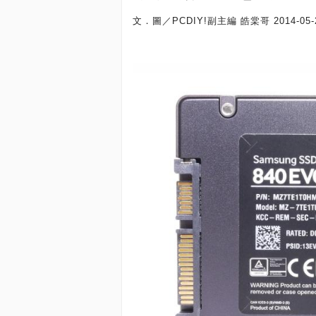
文．圖／PCDIY!副主編 皓棠哥
2014-05-