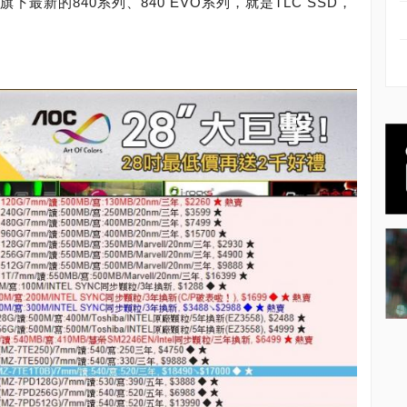
下最新的840系列、840 EVO系列，就是TLC SSD，
。