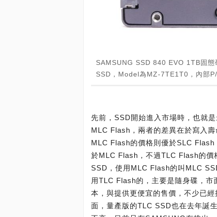
SAMSUNG SSD 840 EVO 1
SSD，Model為MZ-7TE1T0，內部P
先前，SSD開始進入市場時，也就是最
MLC Flash，兩者的差異在於寫入壽命
MLC Flash的價格則優於SLC Fla
於MLC Flash，不過TLC Flas
SSD，使用MLC Flash的叫MLC 
用TLC Flash的，主要是隨身碟，市
本，與提供更便宜的售價，不少已經採用TL
面，量產版的TLC SSD也在去年誕