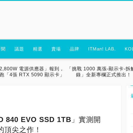
新聞
議題
精選
賣場
品牌
ITMan! LAB.
KO
2,800W 電源供應器」報到，
「挑戰 1000 萬張-顯示卡-拆
跑「4張 RTX 5090 顯示卡」
錄」全新專欄正式推出！
 840 EVO SSD 1TB」實測開
的頂尖之作！