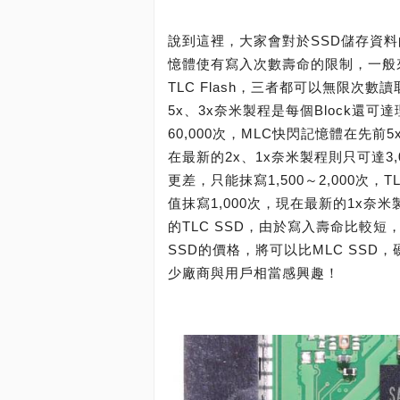
說到這裡，大家會對於SSD儲存資
憶體使有寫入次數壽命的限制，一般來說，
TLC Flash，三者都可以無限次
5x、3x奈米製程是每個Block還可
60,000次，MLC快閃記憶體在先前5
在最新的2x、1x奈米製程則只可達3
更差，只能抹寫1,500～2,000次
值抹寫1,000次，現在最新的1x奈米
的TLC SSD，由於寫入壽命比較
SSD的價格，將可以比MLC SSD
少廠商與用戶相當感興趣！