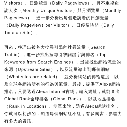
Visitors）、日瀏覽量（Daily Pageviews）、月不重複造
訪人次（Monthly Unique Visitors）與月瀏覽量（Monthly
Pageviews），進一步分析出每個造訪者的日瀏覽量
（Daily Pageviews per Visitor）、日停留時間（Daily
Time on Site）。
再來，整理出被各大搜尋引擎的搜尋流量（Search
Traffic），進一步找出搜尋引擎關鍵字與排名（Top
Keywords from Search Engines），最後找出網站流量的
來源（Upstream Sites），以及流量導出到哪個網站
（What sites are related），並分析網站的傳輸速度，以
及全球各網站所有的行為與流量。最後，提供了Alexa網站
排名，只要透過Alexa Internet官網，輸入網址，就能查出
Global Rank全球排名（Global Rank），以及地區排名
（Rank in Location）。簡單來說，透過Alexa網站排名，
你就可以初步的，知道每個網站紅不紅，有多厲害，影響力
有多大的資訊。