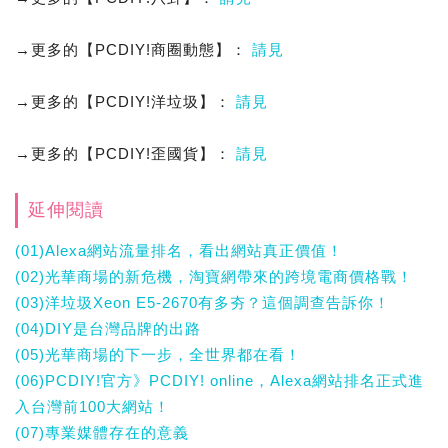
→更多的【PCDIY!商圈動態】：
請見
→更多的【PCDIY!洋垃圾】：
請見
→更多的【PCDIY!歪國貨】：
請見
延伸閱讀
(01)Alexa網站流量排名，看出網站真正價值！
(02)光華商場的新危機，淘寶網帶來的跨境電商價格戰！
(03)洋垃圾Xeon E5-2670有多夯？這個調查告訴你！
(04)DIY是台灣品牌的出路
(05)光華商場的下一步，全世界都在看！
(06)PCDIY!官方》PCDIY! online，Alexa網站排名正式進
入台灣前100大網站！
(07)專業媒體存在的意義