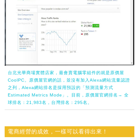
台北光華商場實體店家，最會賣電腦零組件的就是原價屋
CoolPC。原價屋官網的話，並沒有加入Alexa網站流量認證
之列，Alexa網站排名是採用預設的「預測流量方式
Estimated Metrics Mode」。目前，原價屋官網排名→ 全
球排名：21,983名，台灣排名：295名。
電商經營的成效，一樣可以看得出來！