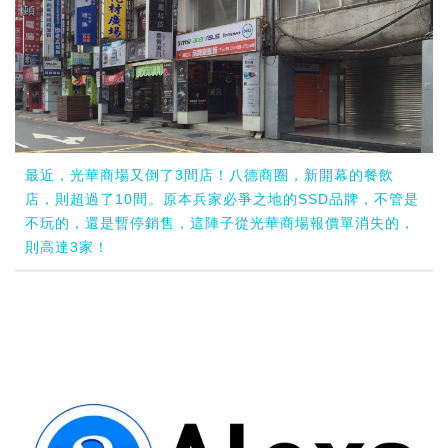
最近，光華商場又倒了3間店！八德商圈，新開幕的餐飲
店，則超過了10間。原本兵家必爭之地的SSD品牌，不管是
不玩的，還是暫停銷售，這陣子從光華商場報價單消失的，
則高達3家！