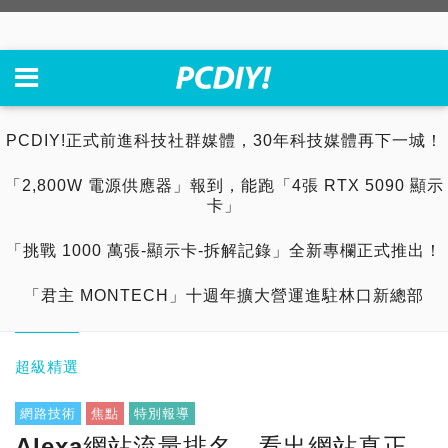
PCDIY!正式前進科技社群媒體，30年科技媒體再下一城！
「2,800W 電源供應器」報到，能跑「4張 RTX 5090 顯示
卡」
「挑戰 1000 萬張-顯示卡-拆解記錄」全新專欄正式推出！
「君主 MONTECH」十週年擴大營運進駐林口新總部
超級精選
網路技術
焦點
特別報導
Alexa網站流量排名，看出網站真正