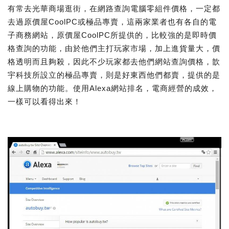
有常去光華商場逛街，在網路查詢電腦零組件價格，一定都
去過原價屋CoolPC或極品專賣，這兩家業者也有各自的電
子商務網站，原價屋CoolPC所提供的，比較強的是即時價
格查詢的功能，由於他們主打玩家市場，加上進貨量大，價
格透明而且夠殺，因此不少玩家都去他們網站查詢價格，歆
宇科技所設立的極品專賣，則是好東西他們都賣，提供的是
線上購物的功能。使用Alexa網站排名，電商經營的成效，
一樣可以看得出來！