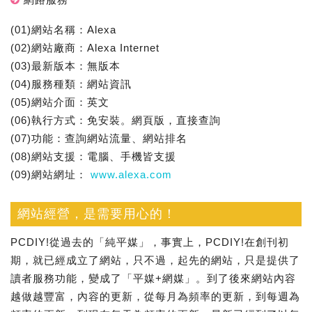
(01)網站名稱：Alexa
(02)網站廠商：Alexa Internet
(03)最新版本：無版本
(04)服務種類：網站資訊
(05)網站介面：英文
(06)執行方式：免安裝。網頁版，直接查詢
(07)功能：查詢網站流量、網站排名
(08)網站支援：電腦、手機皆支援
(09)網站網址：
www.alexa.com
網站經營，是需要用心的！
PCDIY!從過去的「純平媒」，事實上，PCDIY!在創刊初
期，就已經成立了網站，只不過，起先的網站，只是提供了
讀者服務功能，變成了「平媒+網媒」。到了後來網站內容
越做越豐富，內容的更新，從每月為頻率的更新，到每週為