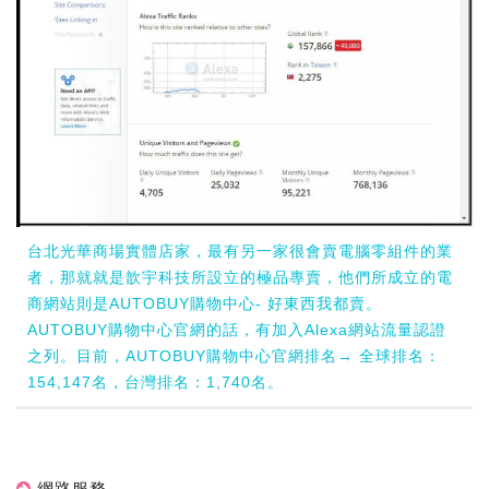
台北光華商場實體店家，最有另一家很會賣電腦零組件的業
者，那就就是歆宇科技所設立的極品專賣，他們所成立的電
商網站則是AUTOBUY購物中心- 好東西我都賣。
AUTOBUY購物中心官網的話，有加入Alexa網站流量認證
之列。目前，AUTOBUY購物中心官網排名→ 全球排名：
154,147名，台灣排名：1,740名。
網路服務