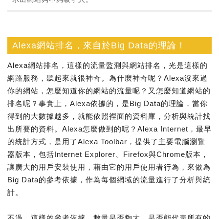
Alexa網站排名，來自於Big Data的理論！
Alexa網站排名，這樣的流量監測與網站排名，光是這樣的
網路服務，聽起來就很神奇。為什麼神奇呢？Alexa沒來過
你的網站，怎麼知道你的網站的流量呢？又怎麼知道網站的
排名呢？事實上，Alexa依據的，是Big Data的理論，當你
得到的大數據越多，就能依照裡面的資料庫，分析與統計找
出所要的資料。Alexa怎麼做到的呢？Alexa Internet，最早
的統計方式，是用了Alexa Toolbar，提供了主要電腦瀏覽
器版本，包括Internet Explorer、Firefox與Chrome版本，
讓廣大的用戶安裝使用，藉由它的用戶使用者行為，來做為
Big Data的參考依據，作為每個網域的流量進行了分析與統
計。
不過，這樣的參考依據，數量是否夠大，是否能代表所有的