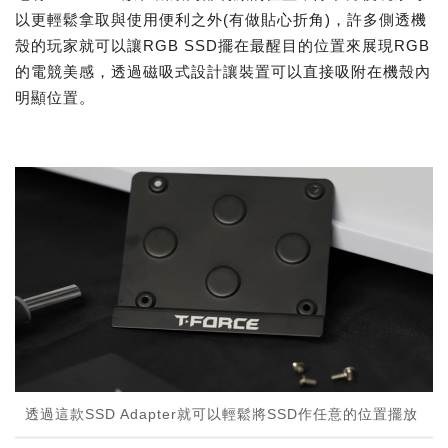
以更輕鬆拿取與使用便利之外(有做貼心折角)，許多側透機
殼的玩家就可以讓RGB SSD擺在最醒目的位置來展現RGB
的電競美感，透過磁吸式設計讓裝置可以直接吸附在機殼內
明顯位置。
透過這款SSD Adapter就可以輕鬆將SSD作任意的位置擺放