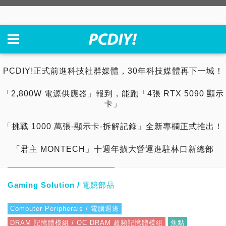
PCDIY!正式前進科技社群媒體，30年科技媒體再下一城！
「2,800W 電源供應器」報到，能跑「4張 RTX 5090 顯示
卡」
「挑戰 1000 萬張-顯示卡-拆解記錄」全新專欄正式推出！
「君主 MONTECH」十週年擴大營運進駐林口新總部
Gaming Solution / 電競部品
Computer Peripherals / 電腦週邊
DRAM 記憶體模組 / OC DRAM 超頻記憶體模組
焦點