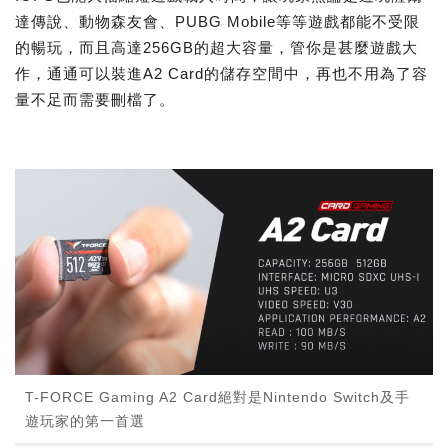
達傳說、動物森友會、PUBG Mobile等等遊戲都能不受限
的暢玩，而且高達256GB的超大容量，管你是甚麼遊戲大
作，通通可以裝進A2 Card的儲存空間中，再也不用為了容
量不足而需要刪檔了。
T-FORCE Gaming A2 Card絕對是Nintendo Switch及手
遊玩家的第一首選