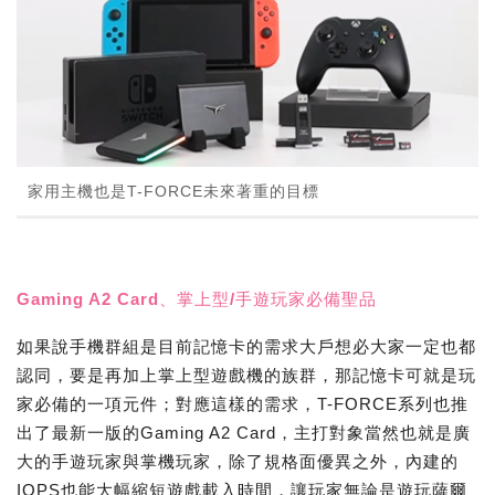
家用主機也是T-FORCE未來著重的目標
Gaming A2 Card、掌上型/手遊玩家必備聖品
如果說手機群組是目前記憶卡的需求大戶想必大家一定也都
認同，要是再加上掌上型遊戲機的族群，那記憶卡可就是玩
家必備的一項元件；對應這樣的需求，T-FORCE系列也推
出了最新一版的Gaming A2 Card，主打對象當然也就是廣
大的手遊玩家與掌機玩家，除了規格面優異之外，內建的
IOPS也能大幅縮短遊戲載入時間，讓玩家無論是遊玩薩爾