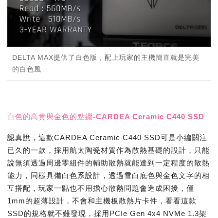
DELTA MAX提供了白色版，配上玩家的主機簡直就是完美
的白色風
白色的高貴與金色的點綴-CARDEA Ceramic C440 SSD
認真說，這款CARDEA Ceramic C440 SSD可是小編關注
已久的一款，採用航太陶瓷材質作為散熱基礎的設計，只能
說無須透過周邊零組件的輔助散熱就能達到一定程度的散熱
能力，同樣具備白色系設計，透過雪白底色與金色文字的相
互搭配，玩家一點也不用擔心散熱問題會造成困擾，僅
1mm的超薄設計，不會和主機板散熱片卡件，看看這款
SSD的規格就不難發現，採用PCIe Gen 4x4 NVMe 1.3架