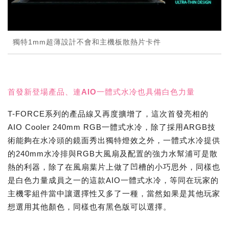
獨特1mm超薄設計不會和主機板散熱片卡件
首發新登場產品、連AIO一體式水冷也具備白色力量
T-FORCE系列的產品線又再度擴增了，這次首發亮相的
AIO Cooler 240mm RGB一體式水冷，除了採用ARGB技
術能夠在水冷頭的鏡面秀出獨特燈效之外，一體式水冷提供
的240mm水冷排與RGB大風扇及配置的強力水幫浦可是散
熱的利器，除了在風扇葉片上做了凹槽的小巧思外，同樣也
是白色力量成員之一的這款AIO一體式水冷，等同在玩家的
主機零組件當中讓選擇性又多了一種，當然如果是其他玩家
想選用其他顏色，同樣也有黑色版可以選擇。