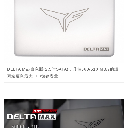
DELTA Max白色版(2.5吋SATA)，具備560/510 MB/s的讀
寫速度與最大1TB儲存容量