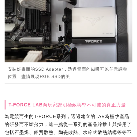
安裝好畫面的SSD Adapter，透過背面的磁吸可以任意調整
位置，盡情展現RGB SSD的美
T-FORCE LAB向玩家證明極致與堅不可摧的真正力量
為電競而生的T-FORCE系列，透過建立的LAB為極致產品
的研發而不斷努力，這一點從一系列的產品線推出與採用了
包括石墨烯、鋁質散熱、陶瓷散熱、水冷式散熱結構等等不