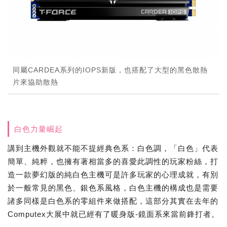
同屬CARDEA系列的IOPS新版，也搭配了大型的黑色散熱
片來協助散熱
白色力量崛起
講到主機外觀就不能不提經典色系：白色調，「白色」代表
簡單、純粹，也擁有著相當多的喜愛此調性的玩家粉絲，打
造一款夢幻版的純白色主機可是許多玩家的心理成就，有別
於一般常見的黑色、銀色系風格，白色主機的構成也是需要
諸多同樣是白色系的零組件來做搭配，這部分其實在去年的
Computex大展中就已經有了暖身版-鏡面系來當前鋒打者。