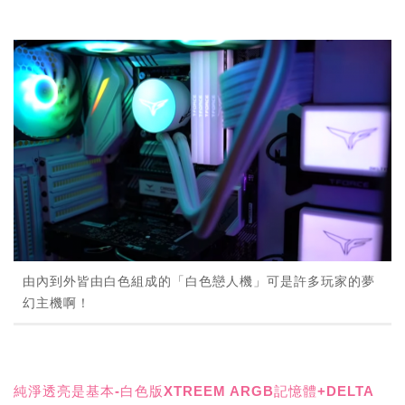
由內到外皆由白色組成的「白色戀人機」可是許多玩家的夢
幻主機啊！
純淨透亮是基本-白色版XTREEM ARGB記憶體+DELTA