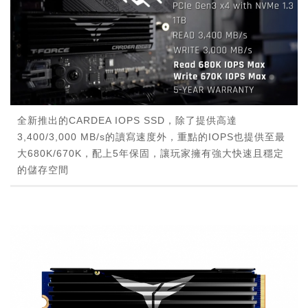
全新推出的CARDEA IOPS SSD，除了提供高達
3,400/3,000 MB/s的讀寫速度外，重點的IOPS也提供至最
大680K/670K，配上5年保固，讓玩家擁有強大快速且穩定
的儲存空間