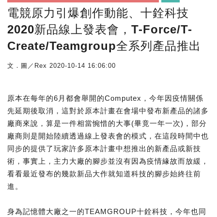
電競原力引爆創作動能、十銓科技
2020新品線上發表會，T-Force/T-
Create/Teamgroup全系列產品推出
文．圖／Rex
2020-10-14 16:06:00
原本在每年的6月都會舉開的Computex，今年因疫情關係
先延期後取消，這對於原本計畫在會場中發布新產品的諸多
廠商來說，算是一件相當惋惜的大事(畢竟一年一次)，部分
廠商則是開始陸續透過線上發表會的模式，在這段時間中也
同步的提供了玩家許多原本計畫中想推出的新產品或新技
術，事實上，主力大廠的腳步並沒有因為疫情緣故而放緩，
看看最近發布的幾款新品大作就知道科技的腳步始終往前
進。
身為記憶體大廠之一的TEAMGROUP十銓科技，今年也同