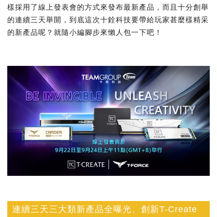
樣採用了線上發表會的方式來發布最新產品，而且十分創舉
的連續三天舉開，到底這次十銓科技要帶給玩家甚麼樣精采
的新產品呢？就隨小編腳步來懶人包一下吧！
連續三天三大類新產品全曝光、創新T-Create