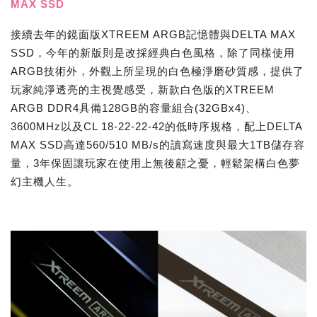
MAX SSD
接續去年的鏡面版XTREEM ARGB記憶體與DELTA MAX
SSD，今年的新版則是改採經典白色風格，除了同樣使用
ARGB技術外，外觀上所呈現的白色極淨磨砂質感，提供了
玩家純淨透亮的主視覺感受，新款白色版的XTREEM
ARGB DDR4具備128GB的容量組合(32GBx4)、
3600MHz以及CL 18-22-22-42的低時序規格，配上DELTA
MAX SSD高達560/510 MB/s的讀寫速度與最大1TB儲存容
量，3年保固讓玩家在使用上無後顧之憂，輕鬆架構白色夢
幻主機人生。