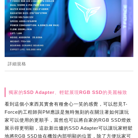
詳細規格
獨家的SSD Adapter、輕鬆展現RGB SSD的美麗極致
看到這個小東西其實會有種會心一笑的感覺，可以想見T-
Force的工程師與PM應該是無時無刻的在關注著如何讓玩
家可以使用的更順手，當然也可以將自家的RGB SSD燈效
展示得更明顯，這款新出爐的SSD Adapter可以讓玩家輕鬆
地將RGB SSD放在機殼內部明顯的位置，除了方便玩家可