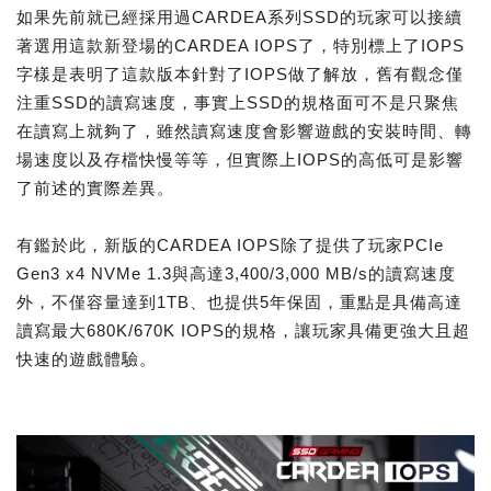
如果先前就已經採用過CARDEA系列SSD的玩家可以接續
著選用這款新登場的CARDEA IOPS了，特別標上了IOPS
字樣是表明了這款版本針對了IOPS做了解放，舊有觀念僅
注重SSD的讀寫速度，事實上SSD的規格面可不是只聚焦
在讀寫上就夠了，雖然讀寫速度會影響遊戲的安裝時間、轉
場速度以及存檔快慢等等，但實際上IOPS的高低可是影響
了前述的實際差異。
有鑑於此，新版的CARDEA IOPS除了提供了玩家PCIe
Gen3 x4 NVMe 1.3與高達3,400/3,000 MB/s的讀寫速度
外，不僅容量達到1TB、也提供5年保固，重點是具備高達
讀寫最大680K/670K IOPS的規格，讓玩家具備更強大且超
快速的遊戲體驗。