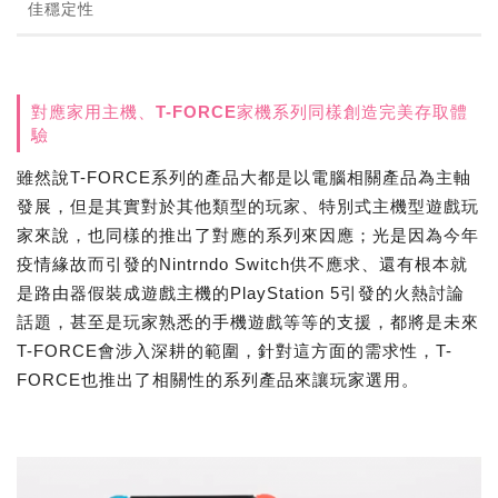
佳穩定性
對應家用主機、T-FORCE家機系列同樣創造完美存取體
驗
雖然說T-FORCE系列的產品大都是以電腦相關產品為主軸
發展，但是其實對於其他類型的玩家、特別式主機型遊戲玩
家來說，也同樣的推出了對應的系列來因應；光是因為今年
疫情緣故而引發的Nintrndo Switch供不應求、還有根本就
是路由器假裝成遊戲主機的PlayStation 5引發的火熱討論
話題，甚至是玩家熟悉的手機遊戲等等的支援，都將是未來
T-FORCE會涉入深耕的範圍，針對這方面的需求性，T-
FORCE也推出了相關性的系列產品來讓玩家選用。