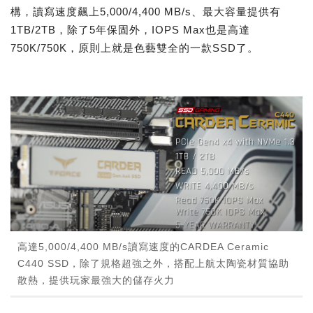
構，讀寫速度飆上5,000/4,400 MB/s、最大容量提供有
1TB/2TB，除了5年保固外，IOPS Max也是高達
750K/750K，原則上就是色藝雙全的一款SSD了。
高達5,000/4,400 MB/s讀寫速度的CARDEA Ceramic
C440 SSD，除了規格超強之外，搭配上航太陶瓷材質協助
散熱，提供玩家最強大的儲存火力