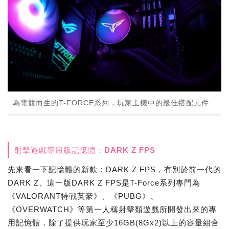
為電競而生的T-FORCE系列，玩家主機中的最佳搭配元件
射擊遊戲專用版記憶體：DARK Z FPS
先來看一下記憶體的新款：DARK Z FPS，有別於前一代的
DARK Z、這一版DARK Z FPS是T-Force系列專門為
《VALORANT特戰英豪》、《PUBG》、
《OVERWATCH》等第一人稱射擊類遊戲所開發出來的專
用記憶體，除了提供玩家至少16GB(8Gx2)以上的容量組合