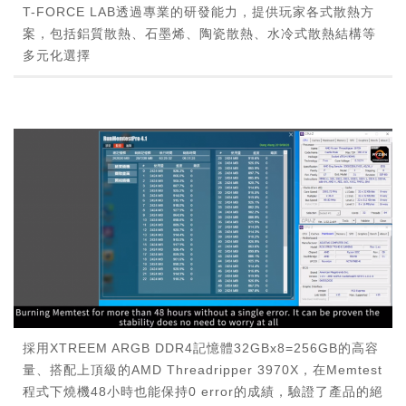
T-FORCE LAB透過專業的研發能力，提供玩家各式散熱方
案，包括鋁質散熱、石墨烯、陶瓷散熱、水冷式散熱結構等
多元化選擇
採用XTREEM ARGB DDR4記憶體32GBx8=256GB的高容
量、搭配上頂級的AMD Threadripper 3970X，在Memtest
程式下燒機48小時也能保持0 error的成績，驗證了產品的絕