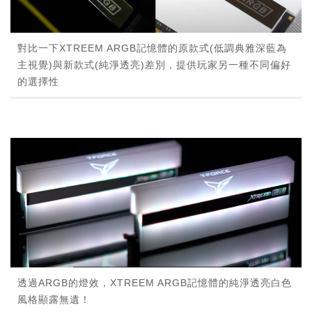
對比一下XTREEM ARGB記憶體的原款式(低調典雅深藍為
主視覺)與新款式(純淨透亮)差別，提供玩家另一種不同偏好
的選擇性
透過ARGB的燈效，XTREEM ARGB記憶體的純淨透亮白色
風格顯露無遺！