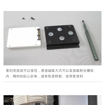
看到背面就可以發現，透過磁吸方式可以直接吸附在機殼
內，獨特的貼心折角，讓拿取更輕鬆、使用更便利