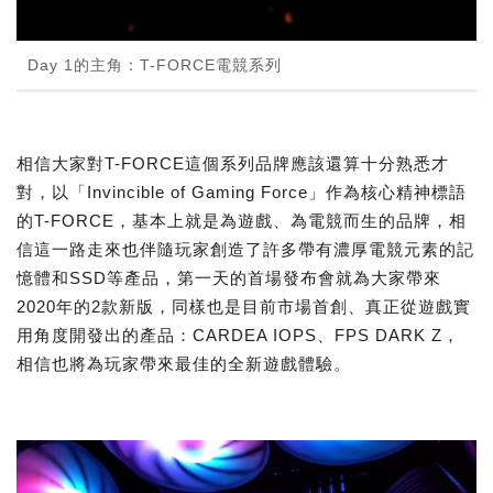
Day 1的主角：T-FORCE電競系列
相信大家對T-FORCE這個系列品牌應該還算十分熟悉才
對，以「Invincible of Gaming Force」作為核心精神標語
的T-FORCE，基本上就是為遊戲、為電競而生的品牌，相
信這一路走來也伴隨玩家創造了許多帶有濃厚電競元素的記
憶體和SSD等產品，第一天的首場發布會就為大家帶來
2020年的2款新版，同樣也是目前市場首創、真正從遊戲實
用角度開發出的產品：CARDEA IOPS、FPS DARK Z，
相信也將為玩家帶來最佳的全新遊戲體驗。