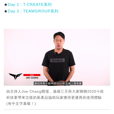
★
Day 2：T-CREATE系列
★
Day 3：TEAMGROUP系列
由主持人Joe Chang開場，連續三天與大家聊聊2020十銓
科技要帶來怎樣的新產品協助玩家獲得更優異的使用體驗
(有中文字幕喔！)