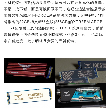
同材質特性的散熱結果實證，玩家可以有更多元化的選擇，
不是一成不變、而是可以與眾不同，這裡也透過實際展示的
整機效能來驗證T-FORCE產品的強大力量，其中包括了即
將推出的32GBx8支精裝盒版(256GB)的XTREEM ARGB
DDR4記憶體以及前述的多款T-FORCE系列新產品，看看
實際運作上的燒機超過48小時模式下仍然0 error，也為玩
家在穩定度上做了明確且實質的品質反饋。