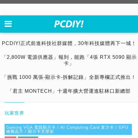
PCDIY!正式前進科技社群媒體，30年科技媒體再下一城！
「2,800W 電源供應器」報到，能跑「4張 RTX 5090 顯示
卡」
「挑戰 1000 萬張-顯示卡-拆解記錄」全新專欄正式推出！
「君主 MONTECH」十週年擴大營運進駐林口新總部
玩家世界
Gaming VGA 電競顯示卡 / AI Computing Card 算力卡 / GPU
繪圖晶片 / 顯示卡支撐架