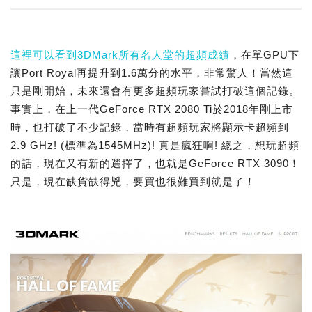
這裡可以看到3DMark所有名人堂的超頻成績
，在單GPU下
讓Port Royal再提升到1.6萬分的水平，非常驚人！當然這
只是剛開始，未來還會有更多超頻玩家嘗試打破這個記錄。
事實上，在上一代GeForce RTX 2080 Ti於2018年剛上市
時，也打破了不少記錄，當時有超頻玩家將顯示卡超頻到
2.9 GHz! (標準為1545MHz)! 真是瘋狂啊! 總之，想玩超頻
的話，現在又有新的選擇了，也就是GeForce RTX 3090！
只是，現在缺貨缺得兇，要買也很難買到就是了！