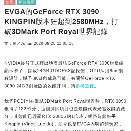
焦點
科技情報
EVGA的GeForce RTX 3090
KINGPIN版本狂超到2580MHz，打
破3DMark Port Royal世界記錄
文．圖／Johan
2020-09-25 11:05:18
NVIDIA終於正式釋出地表最強GeForce RTX 3090旗艦級
顯示卡了，搭載24GB GDDR6X記憶體，GPU採用8nm製
程設計，賦予8K遊戲成為可能。有關於GeForce RTX
3090 24GB創始版的效能評測，請
參考這裡
。
我們PCDIY!在測試3DMark Port Royal場景時，RTX 3090
獲得了13291分，這個測試項目也是最能代表光追效能的跑
分，其效能已經贏RTX 2080S約1倍時，網路超頻好手
Kingpin (Vince Lucido)，如今也是EVGA內聘超頻玩家，