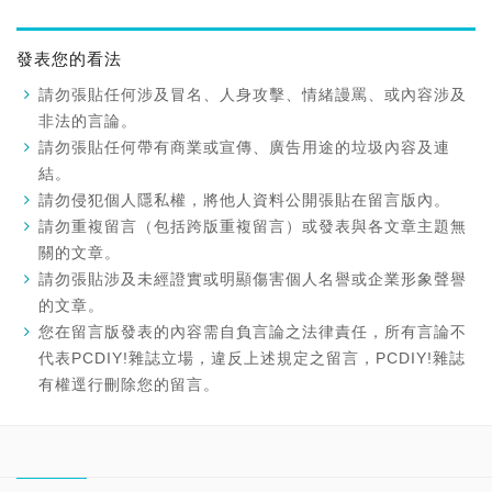
發表您的看法
請勿張貼任何涉及冒名、人身攻擊、情緒謾罵、或內容涉及
非法的言論。
請勿張貼任何帶有商業或宣傳、廣告用途的垃圾內容及連
結。
請勿侵犯個人隱私權，將他人資料公開張貼在留言版內。
請勿重複留言（包括跨版重複留言）或發表與各文章主題無
關的文章。
請勿張貼涉及未經證實或明顯傷害個人名譽或企業形象聲譽
的文章。
您在留言版發表的內容需自負言論之法律責任，所有言論不
代表PCDIY!雜誌立場，違反上述規定之留言，PCDIY!雜誌
有權逕行刪除您的留言。