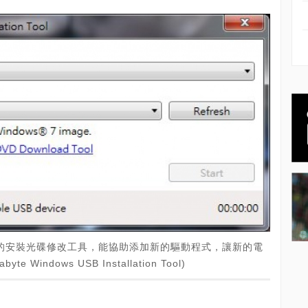
 7的安裝光碟修改工具，能協助添加新的驅動程式，讓新的電
 Windows USB Installation Tool)