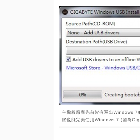
主機板廠商先前皆有釋出Windows
腦也能完美使用Windows 7 (圖為Gigabyte