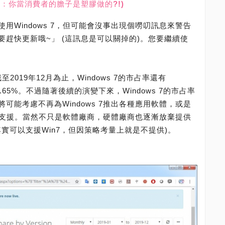
之音：你當消費者的膽子是塑膠做的?!)
用Windows 7，但可能會沒事出現個嘮叨訊息來警告
趕快更新哦~」 (這訊息是可以關掉的)。您要繼續使
，截至2019年12月為止，Windows 7的市占率還有
為47.65%。不過隨著後續的演變下來，Windows 7的市占率
可能考慮不再為Windows 7推出各種應用軟體，或是
 7的支援。當然不只是軟體廠商，硬體廠商也逐漸放棄提供
體其實可以支援Win7，但因策略考量上就是不提供)。