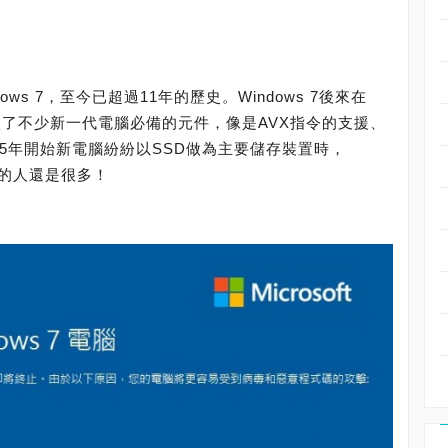
ows 7，至今已超過11年的歷史。Windows 7後來在
 1，加入了不少新一代電腦必備的元件，像是AVX指令的支援、
015年開始新電腦紛紛以SSD做為主要儲存裝置時，
用的人還是很多！