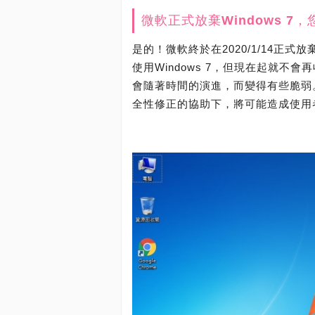
微軟正式放棄Windows 
是的！微軟終於在2020/1/14正式
使用Windows 7，但現在起就
會隨著時間的演進，而變得有些脆弱
全性修正的協助下，將可能造成使用