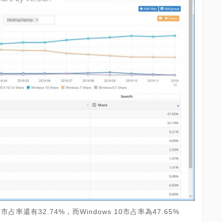
的市占率還有32.74%，而Windows 10市占率為47.65%