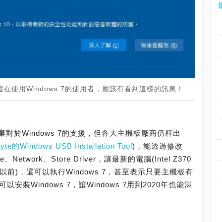
若還在使用Windows 7的使用者，應該有看到這樣的訊息！
對於Windows 7的支援，但各大主機板廠商仍釋出
yte的Windows USB Installation Tool
)，能透過修改
twork、Store Driver，讓最新的電腦(Intel Z370
系列以前)，還可以執行Windows 7，甚至表示只要主機板有
以安裝Windows 7，讓Windows 7用到2020年也能滿