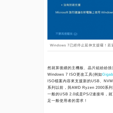
Windows 7已經停止延伸支援囉！
然就算後續的主機板、晶片組紛紛捨棄
Windows 7 ISO更改工具(例如
Gigab
ISO檔案內容來支援新的USB、NVMe、Ne
系列以前，與AMD Ryzen 2000
一般的USB 2.0或是PS/2連接埠，就可
足一般使用者的需求！