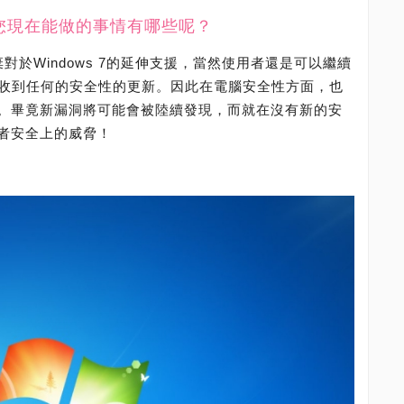
7，您現在能做的事情有哪些呢？
放棄對於Windows 7的延伸支援，當然使用者還是可以繼續
不會再收到任何的安全性的更新。因此在電腦安全性方面，也
。畢竟新漏洞將可能會被陸續發現，而就在沒有新的安
者安全上的威脅！