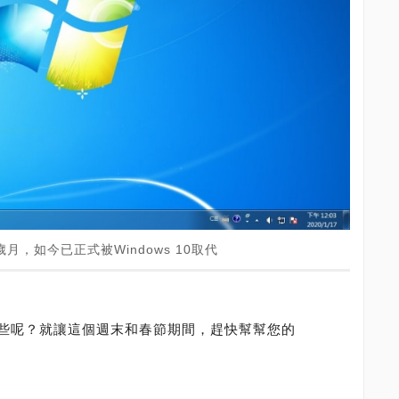
歲月，如今已正式被Windows 10取代
些呢？就讓這個週末和春節期間，趕快幫幫您的