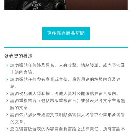
更多儲存商品新聞
發表您的看法
請勿張貼任何涉及冒名、人身攻擊、情緒謾罵、或內容涉及
非法的言論。
請勿張貼任何帶有商業或宣傳、廣告用途的垃圾內容及連
結。
請勿侵犯個人隱私權，將他人資料公開張貼在留言版內。
請勿重複留言（包括跨版重複留言）或發表與各文章主題無
關的文章。
請勿張貼涉及未經證實或明顯傷害個人名譽或企業形象聲譽
的文章。
您在留言版發表的內容需自負言論之法律責任，所有言論不