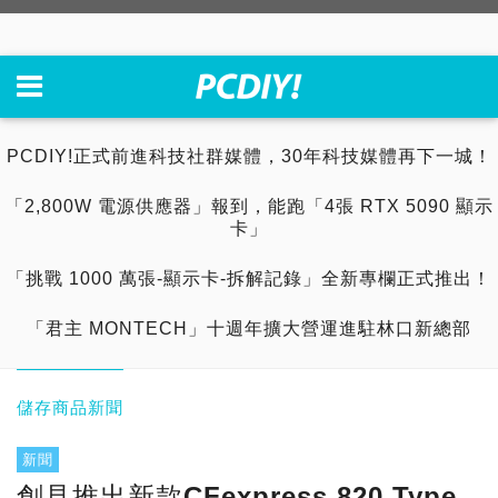
PCDIY!正式前進科技社群媒體，30年科技媒體再下一城！
「2,800W 電源供應器」報到，能跑「4張 RTX 5090 顯示
卡」
「挑戰 1000 萬張-顯示卡-拆解記錄」全新專欄正式推出！
「君主 MONTECH」十週年擴大營運進駐林口新總部
儲存商品新聞
新聞
創見推出新款CFexpress 820 Type