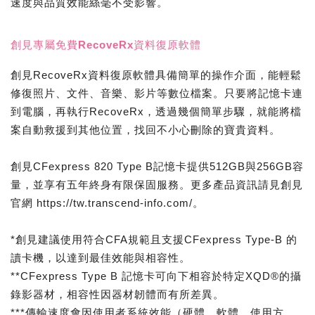
速度與品質效能絲毫不受影響。
創見專屬免費RecoveRx資料復原軟體
創見RecoveRx資料復原軟體具備簡單的操作介面，能輕鬆
修復照片、文件、音樂、影片等數位檔案。只要將記憶卡連
到電腦，再執行RecoveRx，透過幾個簡單步驟，就能將檔
案自動救援到其他位置，找回不小心刪除的寶貴資料。
創見CFexpress 820 Type B記憶卡提供512GB與256GB容
量，並享有五年終身有限保固服務。更多產品資訊請見創見
官網 https://tw.transcend-info.com/。
*創見建議使用符合CFA規範且支援CFexpress Type-B 的
讀卡機，以達到最佳效能與相容性。
**CFexpress Type B 記憶卡可向下相容於特定XQD®的攝
錄影器材，相容性因器材韌體而有所差異。
***傳輸速度會因使用者系統效能（硬體、軟體、使用方