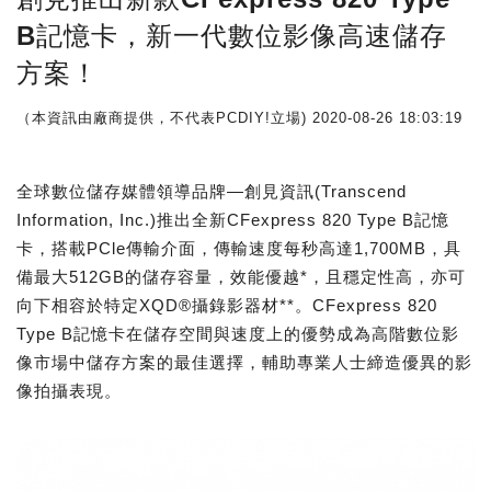
B記憶卡，新一代數位影像高速儲存
方案！
（本資訊由廠商提供，不代表PCDIY!立場)
2020-08-26 18:03:19
全球數位儲存媒體領導品牌—創見資訊(Transcend
Information, Inc.)推出全新CFexpress 820 Type B記憶
卡，搭載PCle傳輸介面，傳輸速度每秒高達1,700MB，具
備最大512GB的儲存容量，效能優越*，且穩定性高，亦可
向下相容於特定XQD®攝錄影器材**。CFexpress 820
Type B記憶卡在儲存空間與速度上的優勢成為高階數位影
像市場中儲存方案的最佳選擇，輔助專業人士締造優異的影
像拍攝表現。