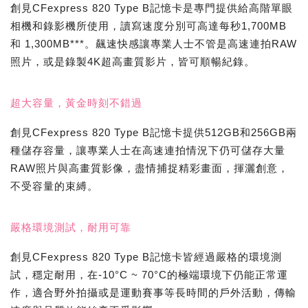
創見CFexpress 820 Type B記憶卡是專門提供給高階單眼
相機和錄影機所使用，讀寫速度分別可高達每秒1,700MB
和 1,300MB***。飆速快感讓專業人士不管是高速連拍RAW
照片，或是錄製4K超高畫質影片，皆可順暢紀錄。
超大容量，黃金時刻不錯過
創見CFexpress 820 Type B記憶卡提供512GB和256GB兩
種儲存容量，讓專業人士在高速連拍情況下仍可儲存大量
RAW照片與高畫質影像，盡情捕捉精彩畫面，揮灑創意，
不受容量的束縛。
嚴格環境測試，耐用可靠
創見CFexpress 820 Type B記憶卡皆經過嚴格的環境測
試，穩定耐用，在-10°C ~ 70°C的極端環境下仍能正常運
作，適合野外拍攝或是運動賽事等長時間的戶外活動，傳輸