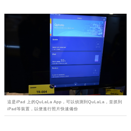
這是iPad 上的QuLaLa App，可以偵測到QuLaLa，並抓到
iPad等裝置，以便進行照片快速備份