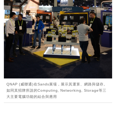
QNAP (威聯通)在Sands展場，展示其運算、網路與儲存。
如同其招牌所說的Computing, Networking, Storage等三
大主要電腦功能的結合與應用