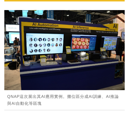
QNAP這次展出其AI應用實例。攤位區分成AI訓練、AI推論
與AI自動化等區塊