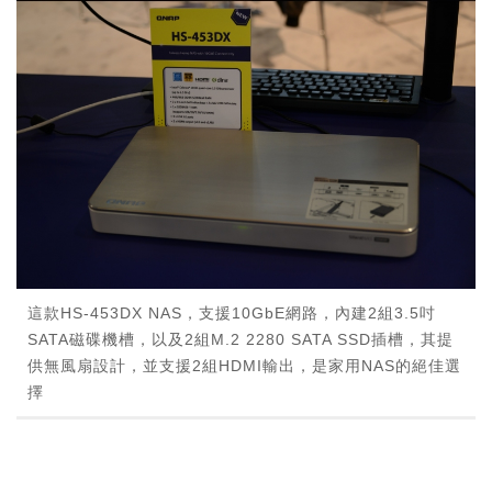
這款HS-453DX NAS，支援10GbE網路，內建2組3.5吋
SATA磁碟機槽，以及2組M.2 2280 SATA SSD插槽，其提
供無風扇設計，並支援2組HDMI輸出，是家用NAS的絕佳選
擇