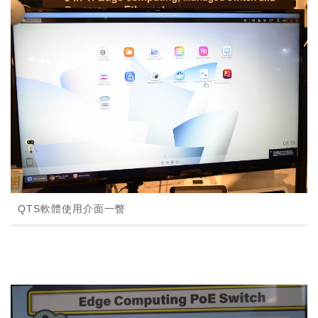
QTS軟體使用介面一瞥