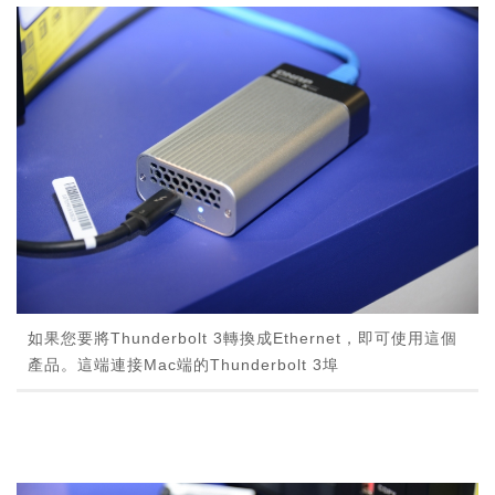
如果您要將Thunderbolt 3轉換成Ethernet，即可使用這個
產品。這端連接Mac端的Thunderbolt 3埠