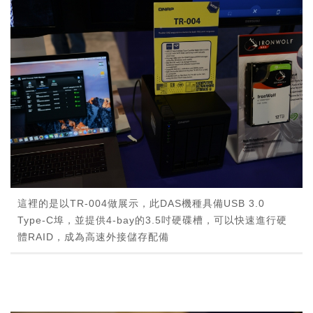
這裡的是以TR-004做展示，此DAS機種具備USB 3.0
Type-C埠，並提供4-bay的3.5吋硬碟槽，可以快速進行硬
體RAID，成為高速外接儲存配備