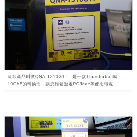
這款產品叫做QNA-T310G1T，是一款Thunderbolt轉
10GbE的轉換盒，讓您輕鬆遊走PC/Mac等使用環境