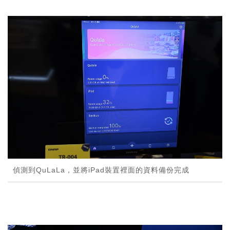
偵測到QuLaLa，並將iPad裝置裡面的資料備份完成