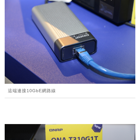
這端連接10GbE網路線