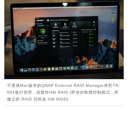
可透過Mac版本的QNAP External RAID Manager來對TR-
004進行管理，或製作HW RAID (即使於軟體控制模式，所
建立的 RAID 仍然為 HW RAID)