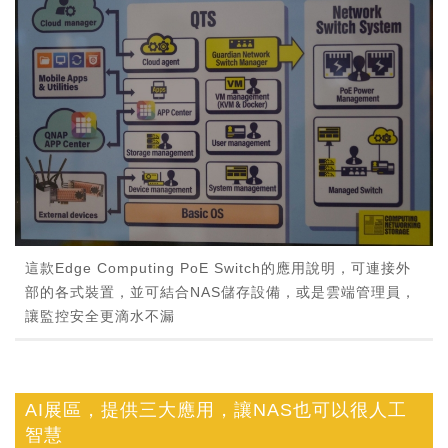
這款Edge Computing PoE Switch的應用說明，可連接外
部的各式裝置，並可結合NAS儲存設備，或是雲端管理員，
讓監控安全更滴水不漏
AI展區，提供三大應用，讓NAS也可以很人工
智慧