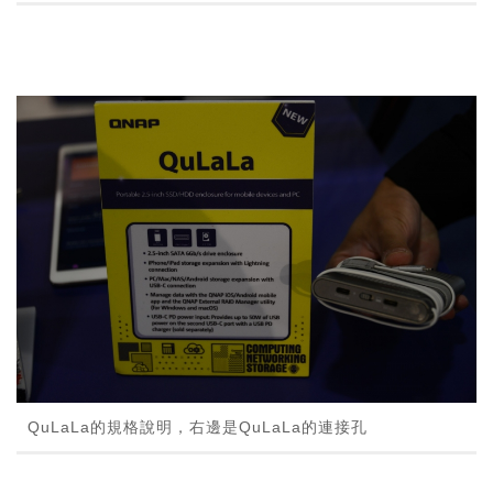
QuLaLa的規格說明，右邊是QuLaLa的連接孔