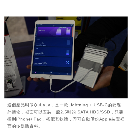
這個產品叫做QuLaLa，是一款Lightning + USB-C的硬碟
外接盒，裡面可以安裝一般2.5吋的 SATA HDD/SSD，只要
插到iPhone/iPad，搭配其軟體，即可自動備份Apple裝置裡
面的多媒體資料。