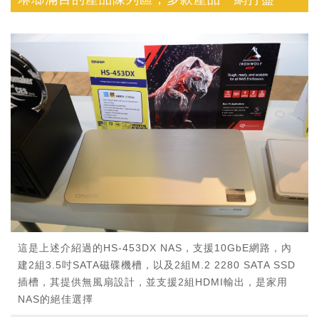
這是上述介紹過的HS-453DX NAS，支援10GbE網路，內
建2組3.5吋SATA磁碟機槽，以及2組M.2 2280 SATA SSD
插槽，其提供無風扇設計，並支援2組HDMI輸出，是家用
NAS的絕佳選擇