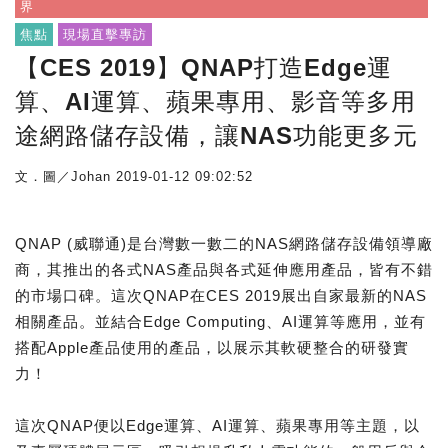
界
焦點
現場直擊專訪
【CES 2019】QNAP打造Edge運
算、AI運算、蘋果專用、影音等多用
途網路儲存設備，讓NAS功能更多元
文．圖／Johan
2019-01-12 09:02:52
QNAP (威聯通)是台灣數一數二的NAS網路儲存設備領導廠
商，其推出的各式NAS產品與各式延伸應用產品，皆有不錯
的市場口碑。這次QNAP在CES 2019展出自家最新的NAS
相關產品。並結合Edge Computing、AI運算等應用，並有
搭配Apple產品使用的產品，以展示其軟硬整合的研發實
力！
這次QNAP便以Edge運算、AI運算、蘋果專用等主題，以