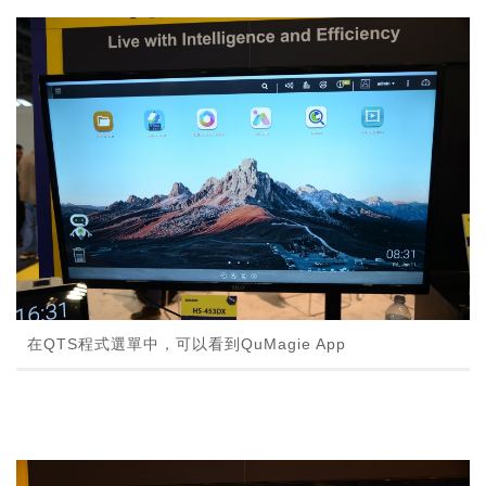
在QTS程式選單中，可以看到QuMagie App