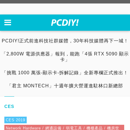
PCDIY!正式前進科技社群媒體，30年科技媒體再下一城！
「2,800W 電源供應器」報到，能跑「4張 RTX 5090 顯示
卡」
「挑戰 1000 萬張-顯示卡-拆解記錄」全新專欄正式推出！
「君主 MONTECH」十週年擴大營運進駐林口新總部
CES
CES 2019
Network Hardware / 網通設備 / 弱電工具 / 機櫃產品 / 機房世