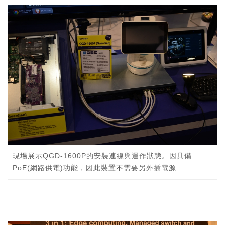
現場展示QGD-1600P的安裝連線與運作狀態。因具備
PoE(網路供電)功能，因此裝置不需要另外插電源