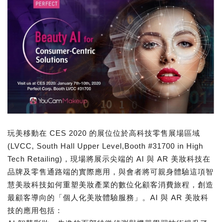
玩美移動在 CES 2020 的展位位於高科技零售展場區域
(LVCC, South Hall Upper Level,Booth #31700 in High
Tech Retailing)，現場將展示尖端的 AI 與 AR 美妝科技在
品牌及零售通路端的實際應用，與會者將可親身體驗這項智
慧美妝科技如何重塑美妝產業的數位化顧客消費旅程，創造
最顧客導向的「個人化美妝體驗服務」。AI 與 AR 美妝科
技的應用包括：