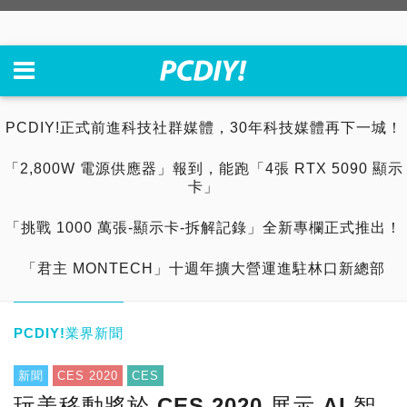
PCDIY!正式前進科技社群媒體，30年科技媒體再下一城！
「2,800W 電源供應器」報到，能跑「4張 RTX 5090 顯示
卡」
「挑戰 1000 萬張-顯示卡-拆解記錄」全新專欄正式推出！
「君主 MONTECH」十週年擴大營運進駐林口新總部
PCDIY!業界新聞
新聞
CES 2020
CES
玩美移動將於 CES 2020 展示 AI 智