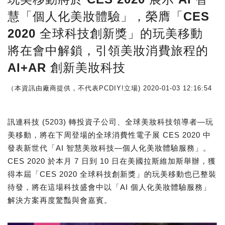
慧「個人化美妝體驗」，榮膺「CES
2020 全球科技創新獎」的玩美移動
將在會中解鎖，引領美妝消費旅程的
AI+AR 創新美妝科技
（本資訊由廠商提供，不代表PCDIY!立場)
2020-01-03 12:16:54
訊連科技 (5203) 轉投資子公司、全球美妝科技領導者—玩
美移動，將在下周登場的全球消費性電子展 CES 2020 中
發表新世代「AI 智慧美妝科技—個人化美妝體驗服務」。
CES 2020 於本月 7 日到 10 日在美國拉斯維加斯舉辦，獲
得本屆「CES 2020 全球科技創新獎」的玩美移動也已整裝
待發，將在這場科技盛會中以「AI 個人化美妝體驗服務」
解決方案再度驚豔與會嘉賓。