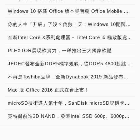
Windows 10 搭載 Office 版本聲明稿 Office Mobile 、 Office 2016 與 Office 365 版本差異說明
你的人生「升級」了沒？倒數十天！Windows 10開闊你的無限視野
全新Intel Core X系列處理器－ Intel Core i9 極致版處理器 重裝上陣
PLEXTOR展現軟實力，一舉推出三大獨家軟體
JEDEC發布全新DDR5標準規範，從DDR5-4800起跳! 將加速導入下世代高效能電腦系統
不再是Toshiba品牌，全新Dynabook 2019 新品發布，透過運算與服務改變世界
Mac 版 Office 2016 正式在台上市！
microSD技術邁入第十年，SanDisk microSD記憶卡出貨量突破20億片
英特爾前進3D NAND，發表Intel SSD 600p、6000p、E 5420s、E 6000p、DC P3520、DC S3520固態硬碟！