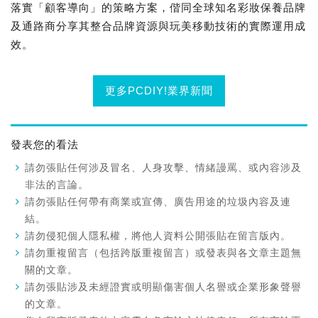
落實「顧客導向」的策略方案，偕同全球知名彩妝保養品牌
及通路商分享其整合品牌資源與玩美移動技術的實際運用成
效。
更多PCDIY!業界新聞
發表您的看法
請勿張貼任何涉及冒名、人身攻擊、情緒謾罵、或內容涉及
非法的言論。
請勿張貼任何帶有商業或宣傳、廣告用途的垃圾內容及連
結。
請勿侵犯個人隱私權，將他人資料公開張貼在留言版內。
請勿重複留言（包括跨版重複留言）或發表與各文章主題無
關的文章。
請勿張貼涉及未經證實或明顯傷害個人名譽或企業形象聲譽
的文章。