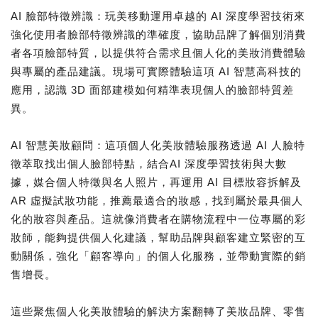
AI 臉部特徵辨識：玩美移動運用卓越的 AI 深度學習技術來
強化使用者臉部特徵辨識的準確度，協助品牌了解個別消費
者各項臉部特質，以提供符合需求且個人化的美妝消費體驗
與專屬的產品建議。現場可實際體驗這項 AI 智慧高科技的
應用，認識 3D 面部建模如何精準表現個人的臉部特質差
異。
AI 智慧美妝顧問：這項個人化美妝體驗服務透過 AI 人臉特
徵萃取找出個人臉部特點，結合AI 深度學習技術與大數
據，媒合個人特徵與名人照片，再運用 AI 目標妝容拆解及
AR 虛擬試妝功能，推薦最適合的妝感，找到屬於最具個人
化的妝容與產品。這就像消費者在購物流程中一位專屬的彩
妝師，能夠提供個人化建議，幫助品牌與顧客建立緊密的互
動關係，強化「顧客導向」的個人化服務，並帶動實際的銷
售增長。
這些聚焦個人化美妝體驗的解決方案翻轉了美妝品牌、零售