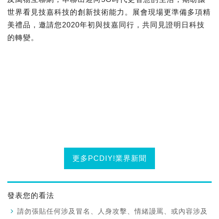
世界看見技嘉科技的創新技術能力。展會現場更準備多項精
美禮品，邀請您2020年初與技嘉同行，共同見證明日科技
的轉變。
更多PCDIY!業界新聞
發表您的看法
請勿張貼任何涉及冒名、人身攻擊、情緒謾罵、或內容涉及