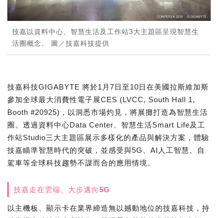
技嘉以資料中心、智慧生活及工作站3大主題區呈現智慧生
活圈概念。 圖／技嘉科技提供
技嘉科技GIGABYTE 將於1月7日至10日在美國拉斯維加斯
參加全球最大消費性電子展CES (LVCC, South Hall 1,
Booth #20925)，以洞悉市場灼見，將展攤打造為智慧生活
圈。透過資料中心Data Center、智慧生活Smart Life及工
作站Studio三大主題區展示多樣化的產品與解決方案，體驗
技嘉瞄準智慧時代的突破，並感受與5G、AI人工智慧、自
駕車等全球科技趨勢不謀而合的應用情境。
技嘉走在雲端、大步邁向5G
以主機板、顯示卡在業界締造無以撼動地位的技嘉科技，持