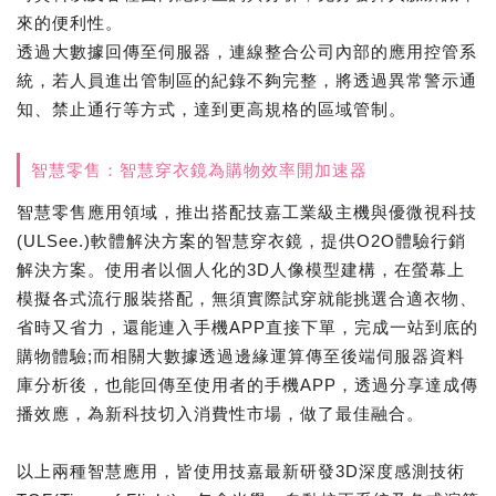
來的便利性。
透過大數據回傳至伺服器，連線整合公司內部的應用控管系
統，若人員進出管制區的紀錄不夠完整，將透過異常警示通
知、禁止通行等方式，達到更高規格的區域管制。
智慧零售：智慧穿衣鏡為購物效率開加速器
智慧零售應用領域，推出搭配技嘉工業級主機與優微視科技
(ULSee.)軟體解決方案的智慧穿衣鏡，提供O2O體驗行銷
解決方案。使用者以個人化的3D人像模型建構，在螢幕上
模擬各式流行服裝搭配，無須實際試穿就能挑選合適衣物、
省時又省力，還能連入手機APP直接下單，完成一站到底的
購物體驗;而相關大數據透過邊緣運算傳至後端伺服器資料
庫分析後，也能回傳至使用者的手機APP，透過分享達成傳
播效應，為新科技切入消費性市場，做了最佳融合。
以上兩種智慧應用，皆使用技嘉最新研發3D深度感測技術