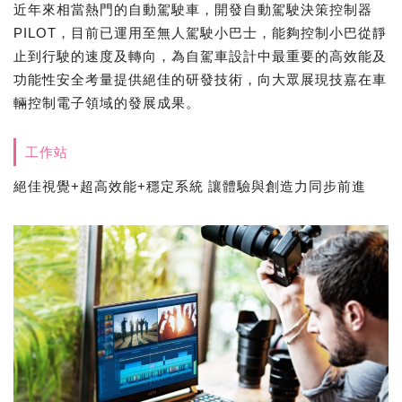
近年來相當熱門的自動駕駛車，開發自動駕駛決策控制器
PILOT，目前已運用至無人駕駛小巴士，能夠控制小巴從靜
止到行駛的速度及轉向，為自駕車設計中最重要的高效能及
功能性安全考量提供絕佳的研發技術，向大眾展現技嘉在車
輛控制電子領域的發展成果。
工作站
絕佳視覺+超高效能+穩定系統 讓體驗與創造力同步前進