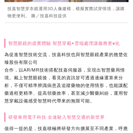
技嘉智慧穿衣鏡運用3D人像建模，模擬實際試穿情境，讓購
物更便利。 圖／技嘉科技提供
智慧眼鏡的虛實體驗 智慧穿戴+雲端處理讓服務更e化
為促進智慧技術交流，技嘉科技也與智慧眼鏡產業的翹楚佐
臻股份有限公司
合作，以AR/MR技術搭配技嘉伺服器，呈現出智慧藥局情
境。戴上智慧眼鏡後，看見的資訊皆可透過邊緣運算來分
析，不僅可精準辨識病患及追蹤藥物的使用情形，也能讓配
藥過程更精準、提高領藥效率，甚至減少醫藥糾紛，運用智
慧穿戴設備感受智慧時代帶來的無限可能。
研發車用電子科技 全速駛入智慧交通的新世界
值得一提的是，技嘉積極將研發方向擴展至不同產業，呼應