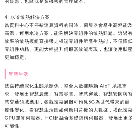
的疑慮，也降低企業機密的管理成本。
4. 水冷散熱解決方案
當資料中心不停歇運算資料的同時，伺服器會產生高耗能及
高溫，運用水冷方案，能夠解決零組件的散熱難題。透過有
效率的散熱模組直接帶走板端零組件所產生熱能，不僅降低
零組件功耗、更能大幅提升伺服器效能表現，也讓使用狀態
更加穩定。
智慧生活
技嘉持續深化生態系關係，整合大數據驅動 AIoT 系統需
求，發展出智慧農業、智慧零售、智慧穿戴、智慧安防與智
慧交通領域應用，參觀技嘉展攤可預見5G為世代帶來的顛
覆性變化。看智慧生活區如何應用背後的大數據，搭配技嘉
GPU運算伺服器、HCI超融合基礎架構伺服器，發展出更多
可能性。