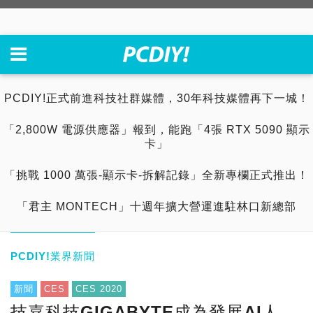
PCDIY!正式前進科技社群媒體，30年科技媒體再下一城！
「2,800W 電源供應器」報到，能跑「4張 RTX 5090 顯示
卡」
「挑戰 1000 萬張-顯示卡-拆解記錄」全新專欄正式推出！
「君主 MONTECH」十週年擴大營運進駐林口新總部
PCDIY!業界新聞
新聞
CES
CES 2020
技嘉科技GIGABYTE成為發展AI人