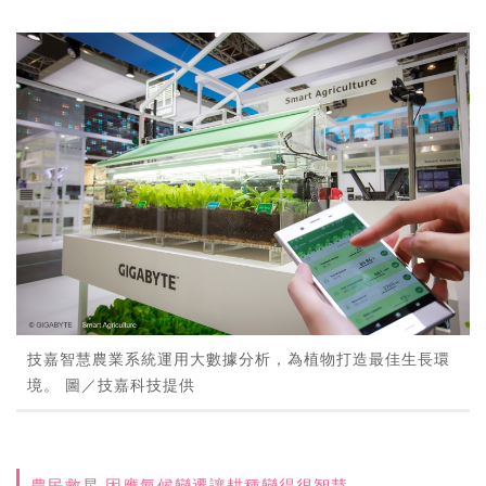
技嘉智慧農業系統運用大數據分析，為植物打造最佳生長環
境。 圖／技嘉科技提供
農民救星 因應氣候變遷讓耕種變得很智慧