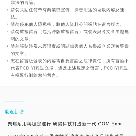
非法的言論。
請勿張貼任何帶有商業或宣傳、廣告用途的垃圾內容及連
結。
請勿侵犯個人隱私權，將他人資料公開張貼在留言版內。
請勿重複留言（包括跨版重複留言）或發表與各文章主題無
關的文章。
請勿張貼涉及未經證實或明顯傷害個人名譽或企業形象聲譽
的文章。
您在留言版發表的內容需自負言論之法律責任，所有言論不
代表PCDIY!雜誌立場，違反上述規定之留言，PCDIY!雜誌
有權逕行刪除您的留言。
最近新增
聚焦耐用與穩定運行 研揚科技打造新一代 COM Express Type 6 模組