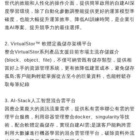
世代的效能和人性化的操作介面，提供簡單啟用的自建AI深
度學習環境，除了自動化參數調整能提供更好的運算模型準
確度，也能大幅提升運算效率、降低AI訓練時間，是企業引
進AI專案、提升競爭力的最佳選擇。
2. VirtualStor™ 軟體定義儲存架構平台
整合VirtualStor系列產品支援目前市場主流存儲媒介
(block、object、file)，不僅可納管既有儲存類型，提供相
當好上手的資源管理系統，更有效降低建置成本，避免儲存
孤島;客戶能夠輕鬆掌握從古至今的巨量資料，也能輕鬆存
取每筆紀錄
3. AI-Stack人工智慧混合雲平台
因應企業龐大的資訊流量需求，提供私有雲串聯公有雲的管
理平台服務，利用容器管理整合docker、singularity等技
術，配合軟體定義儲存，實現自建AI雲;是讓客戶能夠跨雲
利用大數據進行機器學習的混合雲管理平台，破除資料外流