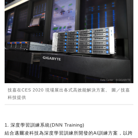
技嘉在CES 2020 現場展出各式高效能解決方案。 圖／技嘉
科技提供
1. 深度學習訓練系統(DNN Training)
結合邁爾凌科技為深度學習訓練所開發的AI訓練方案，以跨