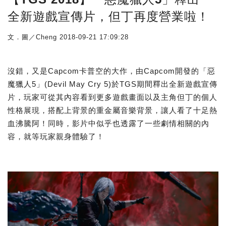
全新遊戲宣傳片，但丁再度營業啦！
文．圖／Cheng
2018-09-21 17:09:28
沒錯，又是Capcom卡普空的大作，由Capcom開發的「惡
魔獵人5」(Devil May Cry 5)於TGS期間釋出全新遊戲宣傳
片，玩家可從其內容看到更多遊戲畫面以及主角但丁的個人
性格展現，搭配上背景的重金屬音樂背景，讓人看了十足熱
血沸騰阿！同時，影片中似乎也透露了一些劇情相關的內
容，就等玩家親身體驗了！