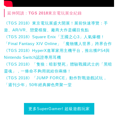
延伸閱讀：TGS 2018東京電玩展全紀錄
《TGS 2018》東京電玩展盛大開展！展前快速導覽：手
遊、AR/VR、戀愛模擬、廠商大作是矚目焦點
《TGS 2018》Square Enix「王國之心3」人氣爆棚！
「Final Fantasy XIV Online」「魔物獵人世界」跨界合作
《TGS 2018》HyperX進軍家用主機平台，推出獲PS4與
Nintendo Switch認證專用耳機
《TGS 2018》「隻狼：暗影雙死」體驗戰國武士的「黑暗
靈魂」，一條命不夠用就給你兩條！
《TGS 2018》「JUMP FORCE」動作對戰遊戲試玩，
「週刊少年」50年經典腳色齊聚一堂
更多SuperGamer! 超級遊戲玩家