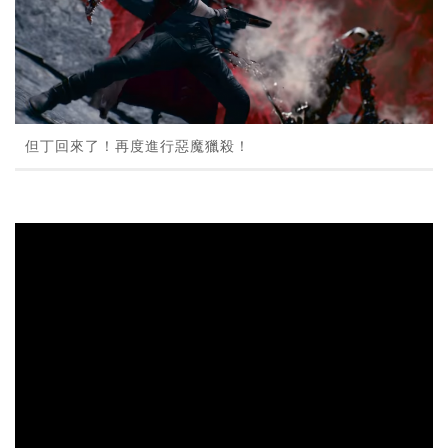
但丁回來了！再度進行惡魔獵殺！