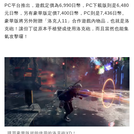
PC平台推出，遊戲定價為6,990日幣，PC下載版則是6,480
元日幣，另有豪華版定價7,400日幣，PC則是7,436日幣。
豪華版將另外附贈「洛克人11」合作遊戲內物品，也就是洛
克砲！讓但丁從原本手槍變成使用洛克砲，而且當然也能集
氣攻擊囉！
購買豪華版就能使用的洛克砲XD！