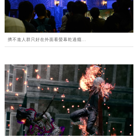
擠不進人群只好在外面看螢幕乾過癮...