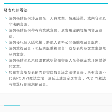
發表您的看法
請勿張貼任何涉及冒名、人身攻擊、情緒謾罵、或內容涉及
非法的言論。
請勿張貼任何帶有商業或宣傳、廣告用途的垃圾內容及連
結。
請勿侵犯個人隱私權，將他人資料公開張貼在留言版內。
請勿重複留言（包括跨版重複留言）或發表與各文章主題無
關的文章。
請勿張貼涉及未經證實或明顯傷害個人名譽或企業形象聲譽
的文章。
您在留言版發表的內容需自負言論之法律責任，所有言論不
代表PCDIY!雜誌立場，違反上述規定之留言，PCDIY!雜誌
有權逕行刪除您的留言。