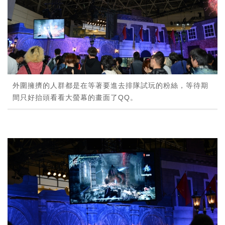
外圍擁擠的人群都是在等著要進去排隊試玩的粉絲，等待期
間只好抬頭看看大螢幕的畫面了QQ。