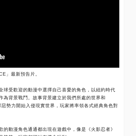
ORCE」最新預告片。
全球受歡迎的動漫中選擇自己喜愛的角色，以紐約時代
作為背景戰鬥。故事背景建立於我們所處的世界和
，邪惡勢力開始入侵現實世界，玩家將率領各式經典角色對
歡的動漫角色通通都出現在遊戲中，像是《火影忍者》