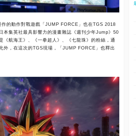
)製作的動作對戰遊戲「JUMP FORCE」也在TGS 2018
本集英社最具影響力的漫畫雜誌《週刊少年Jump》50
是《航海王》、《一拳超人》、《七龍珠》的粉絲，通
外，在這次的TGS現場，「JUMP FORCE」也釋出