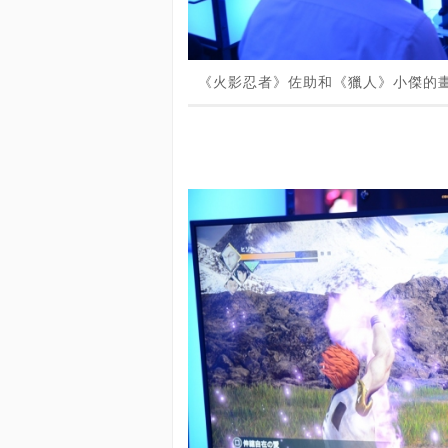
《火影忍者》佐助和《獵人》小傑的