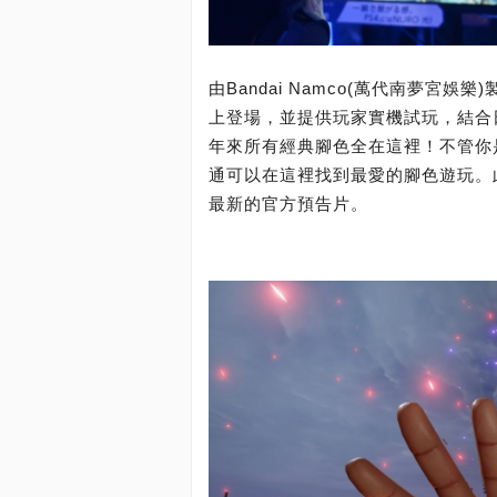
由Bandai Namco(萬代南夢宮娛樂
上登場，並提供玩家實機試玩，結合日
年來所有經典腳色全在這裡！不管你
通可以在這裡找到最愛的腳色遊玩。此
最新的官方預告片。