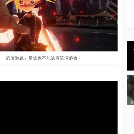
》「武藤遊戲」當然也不能缺席這場盛會！