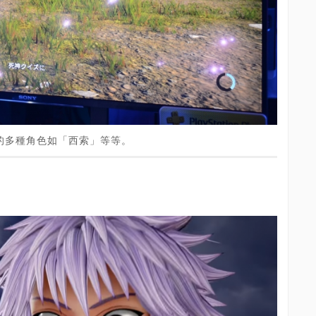
的多種角色如「西索」等等。