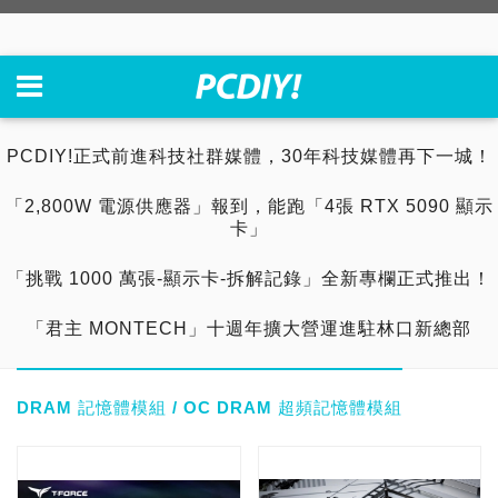
PCDIY!正式前進科技社群媒體，30年科技媒體再下一城！
「2,800W 電源供應器」報到，能跑「4張 RTX 5090 顯示
卡」
「挑戰 1000 萬張-顯示卡-拆解記錄」全新專欄正式推出！
「君主 MONTECH」十週年擴大營運進駐林口新總部
DRAM 記憶體模組 / OC DRAM 超頻記憶體模組