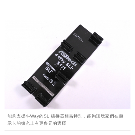
能夠支援4-Way的SLI橋接器相當特別，能夠讓玩家們在顯
示卡的擴充上有更多元的選擇