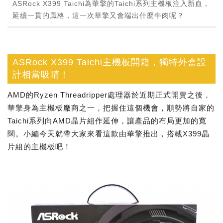
ASRock X399 Taichi為華擎的Taichi系列主機板注入新血，
延續一貫的風格，這一次華擎又會端出什麼牛肉呢？
ASRock X399 Taichi主機板開箱，獨特外盒設
計相當吸睛！
AMD的Ryzen Threadripper處理器於近期正式開賣之後，
華擎身為主機板廠商之一，把握住這個機會，順勢將自家的
Taichi系列向AMD晶片組作延伸，讓產品的布局更加的寬
闊。小編今天就帶大家來看這款由華擎推出，搭載X399晶
片組的主機板吧！