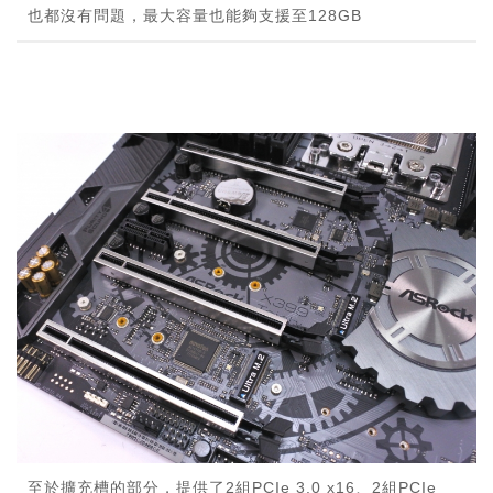
也都沒有問題，最大容量也能夠支援至128GB
至於擴充槽的部分，提供了2組PCIe 3.0 x16、2組PCIe