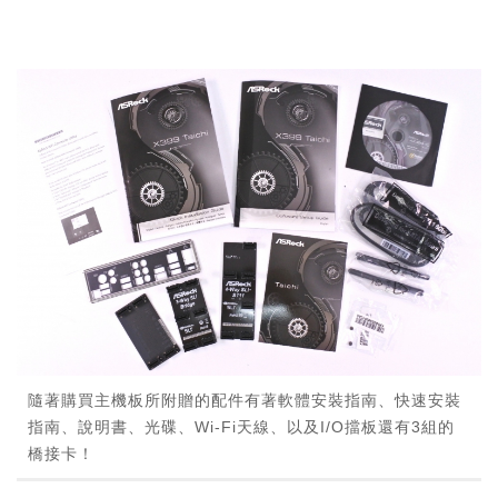
隨著購買主機板所附贈的配件有著軟體安裝指南、快速安裝
指南、說明書、光碟、Wi-Fi天線、以及I/O擋板還有3組的
橋接卡！