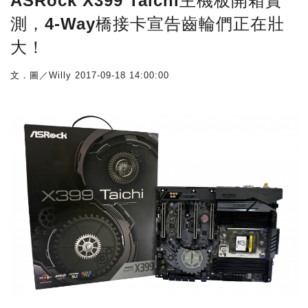
ASRock X399 Taichi主機板開箱實
測，4-Way橋接卡宣告齒輪們正在壯
大！
文．圖／Willy
2017-09-18 14:00:00