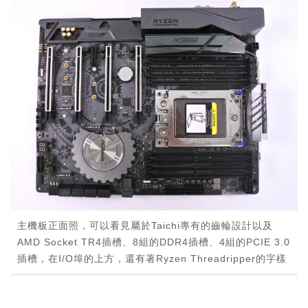
主機板正面照，可以看見屬於Taichi專有的齒輪設計以及
AMD Socket TR4插槽、8組的DDR4插槽、4組的PCIE 3.0
插槽，在I/O埠的上方，還有著Ryzen Threadripper的字樣