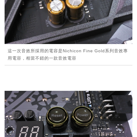
這一次音效所採用的電容是Nichicon Fine Gold系列音效專
用電容，相當不錯的一款音效電容