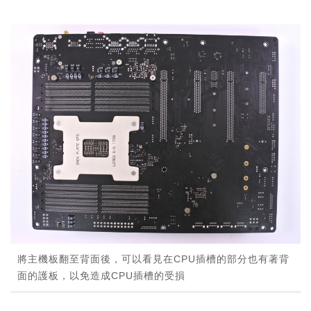
將主機板翻至背面後，可以看見在CPU插槽的部分也有著背
面的護板，以免造成CPU插槽的受損