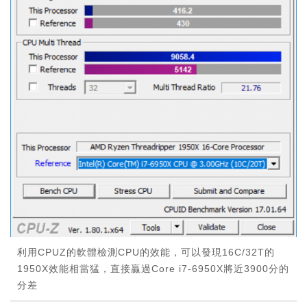
利用CPUZ的軟體檢測CPU的效能，可以發現16C/32T的
1950X效能相當猛，直接贏過Core i7-6950X將近3900分的
分差