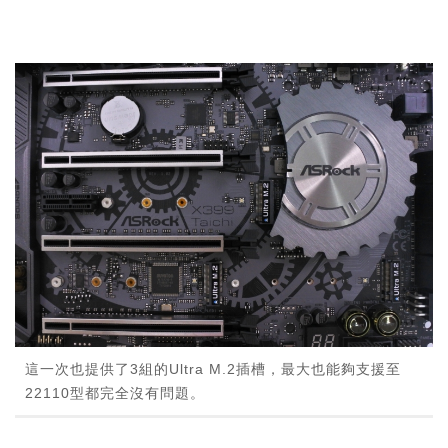
這一次也提供了3組的Ultra M.2插槽，最大也能夠支援至
22110型都完全沒有問題。