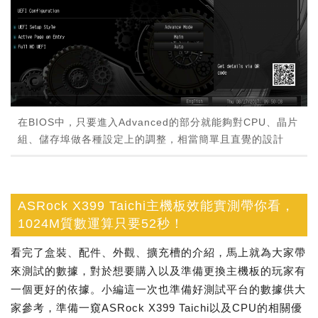
在BIOS中，只要進入Advanced的部分就能夠對CPU、晶片
組、儲存埠做各種設定上的調整，相當簡單且直覺的設計
ASRock X399 Taichi主機板效能實測帶你看，
1024M質數運算只要52秒！
看完了盒裝、配件、外觀、擴充槽的介紹，馬上就為大家帶
來測試的數據，對於想要購入以及準備更換主機板的玩家有
一個更好的依據。小編這一次也準備好測試平台的數據供大
家參考，準備一窺ASRock X399 Taichi以及CPU的相關優