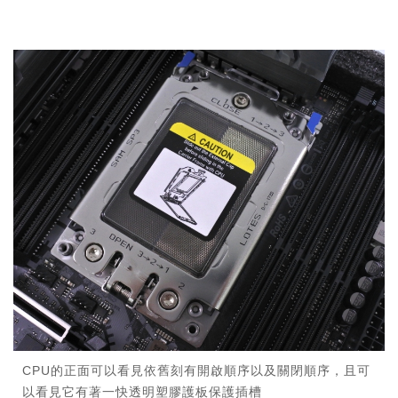
CPU的正面可以看見依舊刻有開啟順序以及關閉順序，且可
以看見它有著一快透明塑膠護板保護插槽