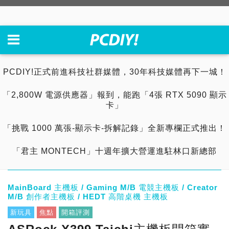
PCDIY!正式前進科技社群媒體，30年科技媒體再下一城！
「2,800W 電源供應器」報到，能跑「4張 RTX 5090 顯示
卡」
「挑戰 1000 萬張-顯示卡-拆解記錄」全新專欄正式推出！
「君主 MONTECH」十週年擴大營運進駐林口新總部
MainBoard 主機板 / Gaming M/B 電競主機板 / Creator
M/B 創作者主機板 / HEDT 高階桌機 主機板
新玩具
焦點
開箱評測