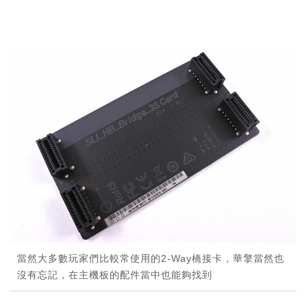
當然大多數玩家們比較常使用的2-Way橋接卡，華擎當然也
沒有忘記，在主機板的配件當中也能夠找到