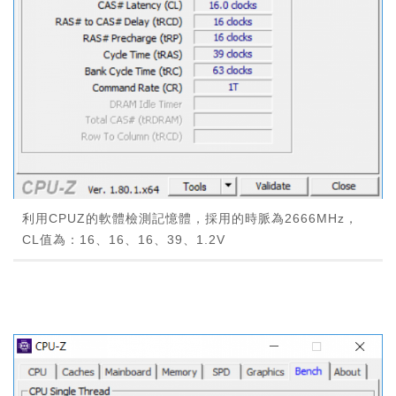
利用CPUZ的軟體檢測記憶體，採用的時脈為2666MHz，
CL值為：16、16、16、39、1.2V