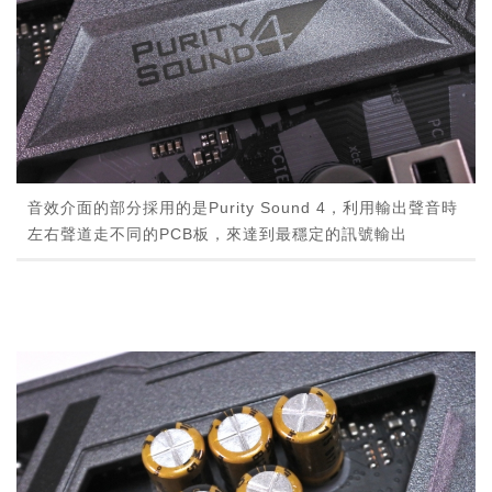
音效介面的部分採用的是Purity Sound 4，利用輸出聲音時
左右聲道走不同的PCB板，來達到最穩定的訊號輸出