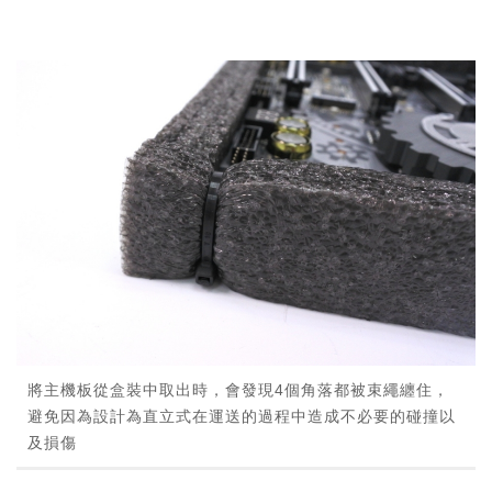
將主機板從盒裝中取出時，會發現4個角落都被束繩纏住，
避免因為設計為直立式在運送的過程中造成不必要的碰撞以
及損傷