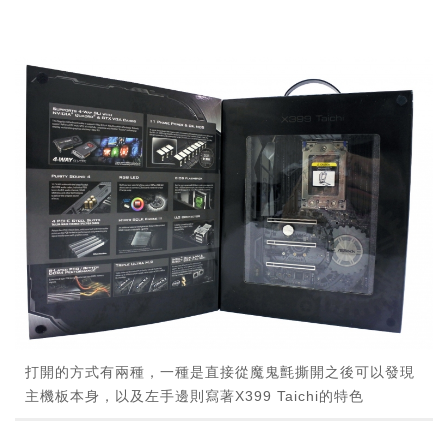
打開的方式有兩種，一種是直接從魔鬼氈撕開之後可以發現
主機板本身，以及左手邊則寫著X399 Taichi的特色