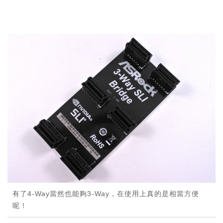
有了4-Way當然也能夠3-Way，在使用上真的是相當方便
呢！