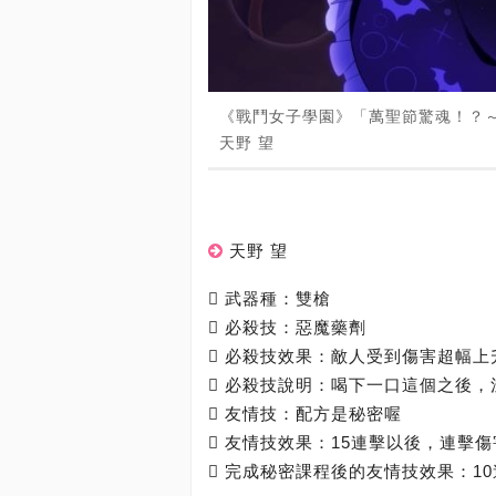
《戰鬥女子學園》「萬聖節驚魂！？
天野 望
天野 望
 武器種：雙槍
 必殺技：惡魔藥劑
 必殺技效果：敵人受到傷害超幅上
 必殺技說明：喝下一口這個之後
 友情技：配方是秘密喔
 友情技效果：15連擊以後，連擊傷
 完成秘密課程後的友情技效果：10