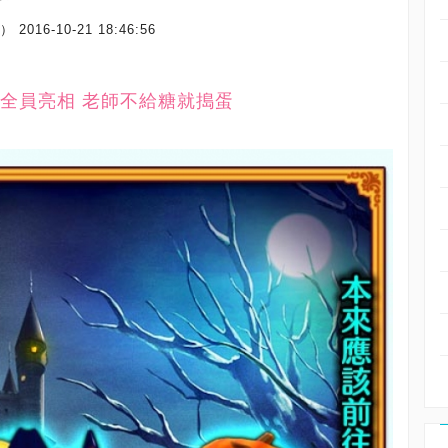
場）
2016-10-21 18:46:56
全員亮相 老師不給糖就搗蛋