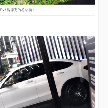
pei有一片相當漂亮的花草牆！