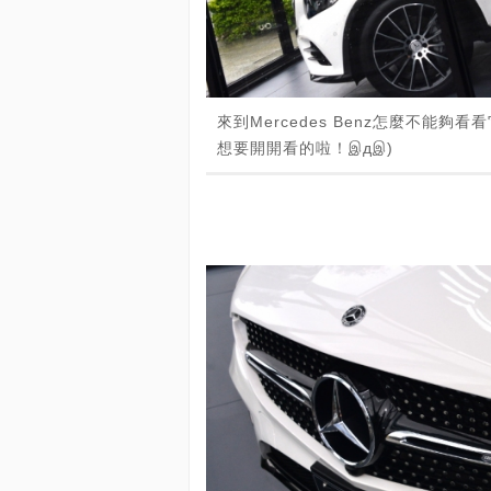
來到Mercedes Benz怎麼不能夠看看
想要開開看的啦！இдஇ)