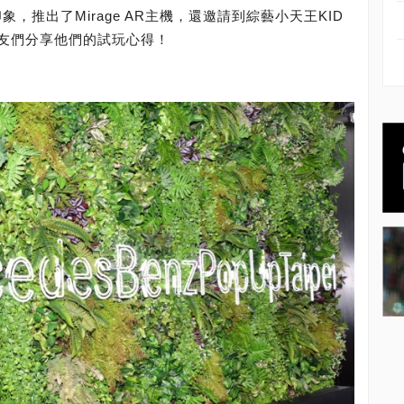
，推出了Mirage AR主機，還邀請到綜藝小天王KID
友們分享他們的試玩心得！