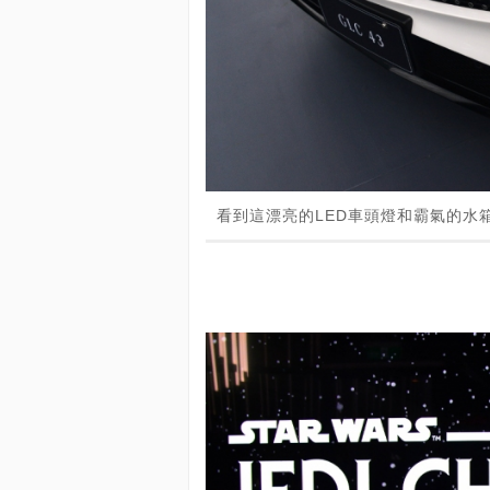
看到這漂亮的LED車頭燈和霸氣的水