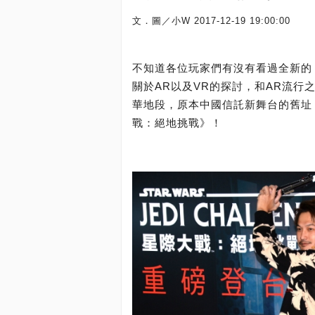
文．圖／小W
2017-12-19 19:00:00
不知道各位玩家們有沒有看過全新的
關於AR以及VR的探討，和AR流
華地段，原本中國信託新舞台的舊址，來
戰：絕地挑戰》！