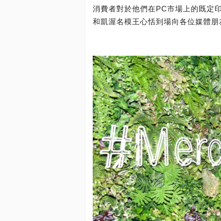
消費者對於他們在PC市場上的既定印象
和凱渥名模王心恬到場向各位媒體朋