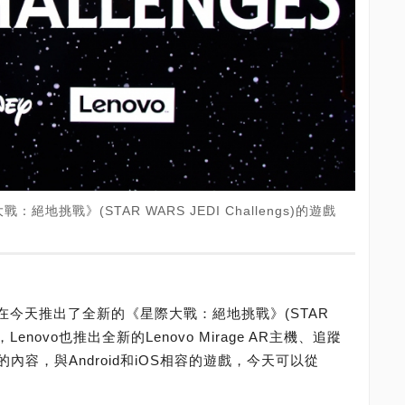
挑戰》(STAR WARS JEDI Challengs)的遊戲
y合作，在今天推出了全新的《星際大戰：絕地挑戰》(STAR
外，Lenovo也推出全新的Lenovo Mirage AR主機、追蹤
容，與Android和iOS相容的遊戲，今天可以從