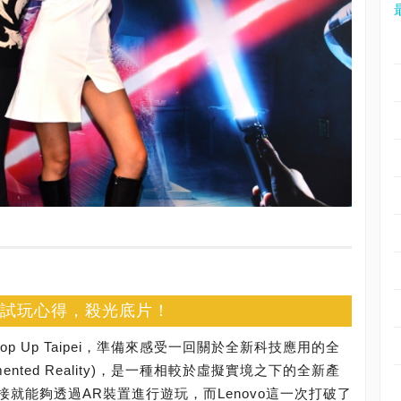
σ
分享試玩心得，殺光底片！
 Pop Up Taipei，準備來感受一回關於全新科技應用的全
nted Reality)，是一種相較於虛擬實境之下的全新產
就能夠透過AR裝置進行遊玩，而Lenovo這一次打破了