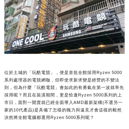
位於土城的「玩酷電競」，便是首批全館採用Ryzen 5000
系列處理器的電競網咖，但即使求新求變是經營的不變法
則，但為什麼「玩酷電競」會如此的有勇氣在第一波就率先
採用呢？而且在裝潢期間，更是恰逢Ryzen 5000系列的上
市日，面對一開賣就已經全面導入AMD最新架構(不選另一
家的10代產品)是具備了怎樣的魄力與遠見才會這樣的毅然
決然將全館電腦都選用Ryzen 5000系列呢？