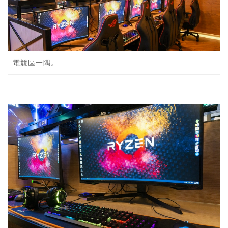
電競區一隅。