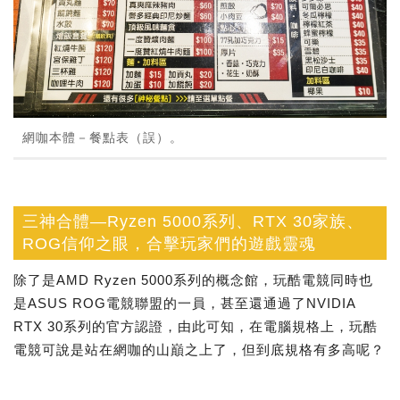
網咖本體－餐點表（誤）。
三神合體—Ryzen 5000系列、RTX 30家族、
ROG信仰之眼，合擊玩家們的遊戲靈魂
除了是AMD Ryzen 5000系列的概念館，玩酷電競同時也
是ASUS ROG電競聯盟的一員，甚至還通過了NVIDIA
RTX 30系列的官方認證，由此可知，在電腦規格上，玩酷
電競可說是站在網咖的山巔之上了，但到底規格有多高呢？