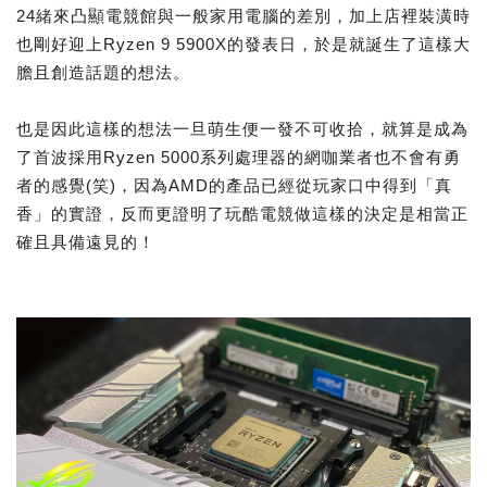
24緒來凸顯電競館與一般家用電腦的差別，加上店裡裝潢時
也剛好迎上Ryzen 9 5900X的發表日，於是就誕生了這樣大
膽且創造話題的想法。
也是因此這樣的想法一旦萌生便一發不可收拾，就算是成為
了首波採用Ryzen 5000系列處理器的網咖業者也不會有勇
者的感覺(笑)，因為AMD的產品已經從玩家口中得到「真
香」的實證，反而更證明了玩酷電競做這樣的決定是相當正
確且具備遠見的！