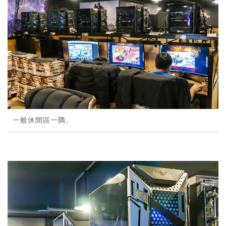
一般休閒區一隅。