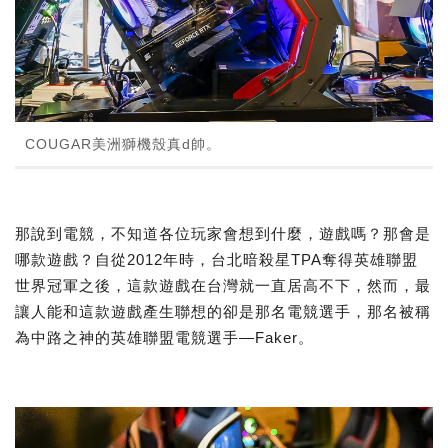
COUGAR美洲獅機殼真d帥。
那說到電競，不知道各位玩家會想到什麼，遊戲嗎？那會是
哪款遊戲？自從2012年時，台北暗殺星TPA奪得英雄聯盟
世界冠軍之後，這款遊戲在台灣就一直居高不下，然而，最
讓人能和這款遊戲產生聯想的卻是那名電競選手，那名被稱
為中路之神的英雄聯盟電競選手—Faker。