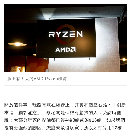
牆上有大大的AMD Ryzen標誌。
關於這件事，玩酷電競在經營上，其實有個座右銘：「創新
求進、顧客滿意」，蔡老闆是個很有想法的人，受訪時他
說：大部分玩家的配備都已經4核8緒或8核16緒，如果我們
沒有更強烈的誘因、怎麼來吸引玩家，所以才打算用12核