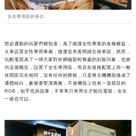
女生專用區的座位。
想必通勤的玩家們都知道，為了維護女性乘客的各種權益，
火車設置女性專用車廂，捷運也有夜間婦女候車區，然而，
玩酷電競為了一掃大家對於網咖龍蛇雜處的刻板印象，也效
仿這個概念，設置了女生專用區，而且在規格配置上與一般
休閒區完全相同，沒有任何的降格，只是將主機機殼換成了
通體純白，象徵著聖潔典雅，不過機殼上也有一道炫目的
RGB，似乎也訴說著，不單單只有男生才能玩電競，女生
一樣也可以。