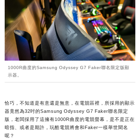
1000R曲度的Samsung Odyssey G7 Faker聯名限定版顯
示器。
恰巧，不知道是有意還是無意，在電競區裡，所採用的顯示
器竟然為32吋的Samsung Odyssey G7 Faker聯名限定
版，老闆採用了這擁有1000R曲度的電競螢幕，是不是正在
暗指、或者是期許，玩酷電競將會和Faker一樣舉世聞名
呢？