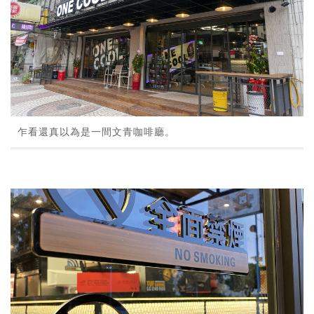
乍看還真以為是一間文青咖啡廳。