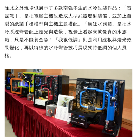
除此之外現場也展示了多款南強學生的水冷改裝作品：「雷
霆戰甲」是把電腦主機改造成大型武器發射裝備，並加上自
製的紙製手槍模型與主機主題搭配。「瘋狂水族箱」是把水
冷系統彎管配上燈光與造景，視覺上看起來就像真的水族
箱，只是不能養金魚！「我很低調」則是利用線板與燈光效
果變化，再以特殊的水冷彎管技巧展現獨特低調的個人風
格。