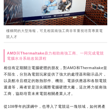
樓梯間的大型海報，可見相當南強工商非常重視培育專業電
競人才
AMD與Thermaltake鼎力相助南強工商、一同完成電競
電腦水冷系統改裝課程
相信有定期關注電腦硬體的朋友，對AMD和Thermaltake並
不陌生，分別為電競玩家提供了強大的處理器和顯示晶片，
以及酷冷且穩定的散熱部件、機殼、電源供應器和各類電競
週邊等，兩者皆是頂尖國際電腦硬體大廠，這次將力挺南強
工商，協助培育未來電競相關產業人才。
從108學年的課綱中，也導入了電競這一塊領域，如何將產