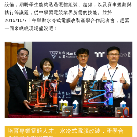
設備，期盼學生能夠透過硬體組裝、超頻，以及賽事規劃與
執行等議題，從中學習電競業界所需的技能。並於
2019/10/7上午舉辦水冷式電腦改裝產學合作記者會，趕緊
一同來瞧瞧現場盛況吧！
培育專業電競人才、水冷式電腦改裝，產學合