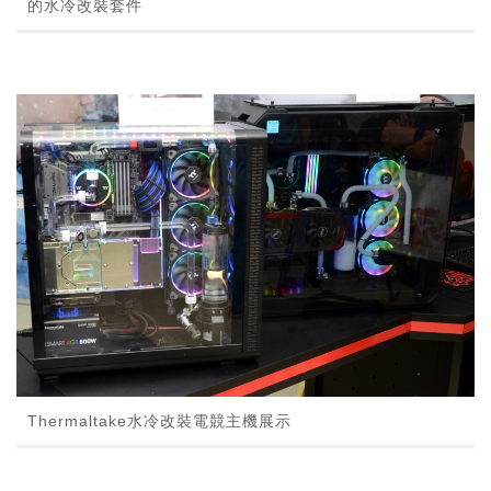
的水冷改裝套件
Thermaltake水冷改裝電競主機展示