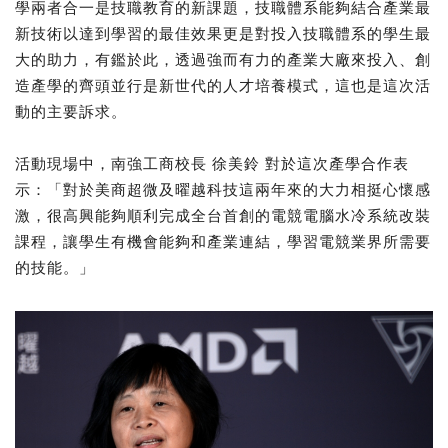
學兩者合一是技職教育的新課題，技職體系能夠結合產業最
新技術以達到學習的最佳效果更是對投入技職體系的學生最
大的助力，有鑑於此，透過強而有力的產業大廠來投入、創
造產學的齊頭並行是新世代的人才培養模式，這也是這次活
動的主要訴求。
活動現場中，南強工商校長 徐美鈴 對於這次產學合作表
示：「對於美商超微及曜越科技這兩年來的大力相挺心懷感
激，很高興能夠順利完成全台首創的電競電腦水冷系統改裝
課程，讓學生有機會能夠和產業連結，學習電競業界所需要
的技能。」