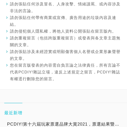
請勿張貼任何涉及冒名、人身攻擊、情緒謾罵、或內容涉及
非法的言論。
請勿張貼任何帶有商業或宣傳、廣告用途的垃圾內容及連
結。
請勿侵犯個人隱私權，將他人資料公開張貼在留言版內。
請勿重複留言（包括跨版重複留言）或發表與各文章主題無
關的文章。
請勿張貼涉及未經證實或明顯傷害個人名譽或企業形象聲譽
的文章。
您在留言版發表的內容需自負言論之法律責任，所有言論不
代表PCDIY!雜誌立場，違反上述規定之留言，PCDIY!雜誌
有權逕行刪除您的留言。
最近新增
PCDIY!第十六屆玩家票選品牌大賞2021，票選結果暨得獎公布！