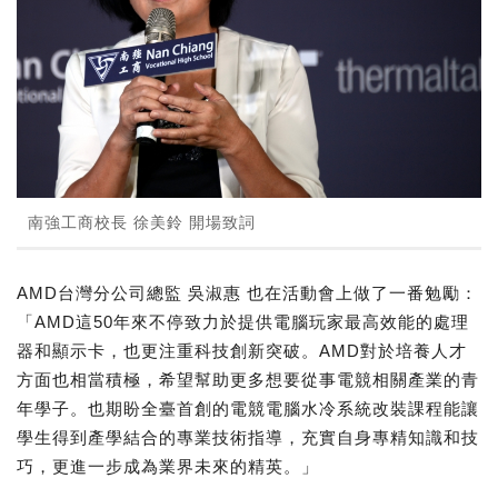
南強工商校長 徐美鈴 開場致詞
AMD台灣分公司總監 吳淑惠 也在活動會上做了一番勉勵：
「AMD這50年來不停致力於提供電腦玩家最高效能的處理
器和顯示卡，也更注重科技創新突破。AMD對於培養人才
方面也相當積極，希望幫助更多想要從事電競相關產業的青
年學子。也期盼全臺首創的電競電腦水冷系統改裝課程能讓
學生得到產學結合的專業技術指導，充實自身專精知識和技
巧，更進一步成為業界未來的精英。」