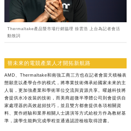
Thermaltake產品暨市場行銷協理 徐雲浩 上台為記者會活
動致詞
替未來的電競產業人才開拓新航路
AMD、Thermaltake和南強工商三方也在記者會當天積極表
態願意以產學合作的模式，將專業技術傳承給國家未來的主
人翁，更加強產業和學術單位交流與資源共享。曜越科技將
會提供水冷改裝的技術，而美商超微半導體公司則會提供自
家處理器的高效超頻技巧，並且雙方都會提供各項相關資
料、實作經驗和業界相關人士講演等方式給校方作為教材基
準，讓學生能夠完成學程並通過認證檢核取得證書。