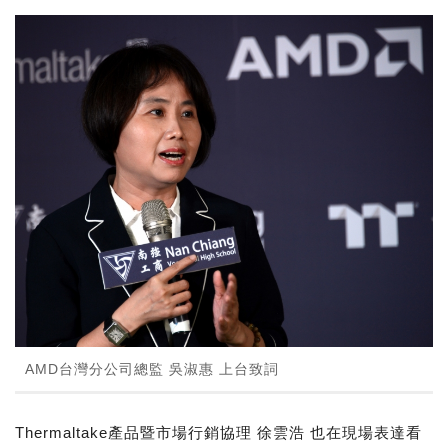
AMD台灣分公司總監 吳淑惠 上台致詞
Thermaltake產品暨市場行銷協理 徐雲浩 也在現場表達看