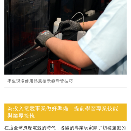
學生現場使用熱風槍示範彎管技巧
為投入電競事業做好準備，提前學習專業技能
與業界接軌
在這全球風靡電競的時代，各國的專業玩家除了切磋遊戲的