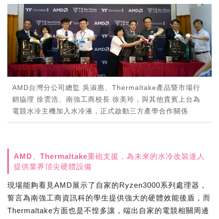
AMD台灣分公司總監 吳淑惠、Thermaltake產品暨市場行
銷協理 徐雲浩、南強工商校長 徐美玲，與其他貴賓上台為
電競水冷主機加入水冷液，正式啟動三方產學合作關係
AMD、Thermaltake重砲支援，為未來的水冷改裝達人
提供業界頂尖硬體設備
現場能夠看見AMD展示了自家的Ryzen3000系列處理器，
誓言為南強工商資訊科的學生提供強大的硬體效能後盾，而
Thermaltake方面也是不惶多讓，端出自家的電競相關周邊