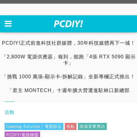
PCDIY!正式前進科技社群媒體，30年科技媒體再下一城！
「2,800W 電源供應器」報到，能跑「4張 RTX 5090 顯示
卡」
「挑戰 1000 萬張-顯示卡-拆解記錄」全新專欄正式推出！
「君主 MONTECH」十週年擴大營運進駐林口新總部
活動
Gaming Solution / 電競部品
焦點
現場直擊專訪
PCDIY!電競聯盟