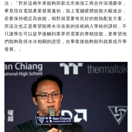
法：「對於這兩年來能夠與新北市南強工商合作深感榮幸，
畢竟現在電競產業發展蓬勃，加上電腦硬體效能大幅進步，
若要保持穩定高效能，相對就需要有良好的散熱配套方案，
而這次也正是希望能將水冷改裝的技術納入學校的課程，不
只讓學生可以提早接觸到業界所需要的專精技能，更希望他
們能夠取得水冷相關的證照，在畢業後能夠順利就業或升學
發展。」