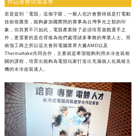
作記者會現場直擊
若是提到「電競」這個字眼，一般人也許會覺得就是打電動
技術很厲害，能夠參加國際間的賽事為台灣爭光之類的印
象，但其實不只如此，電競產業除了必須培育遊戲選手之
外，更需要的是在背後為他們處理諸多事務的專業人士。而
南強工商之所以這次會與電腦業界大廠AMD以及
Thermaltake共同合作，主要就是希望能夠利用水冷改裝相
關的課程，培育出能夠為電競玩家打造出充滿個人化風格主
機的水冷改裝達人。