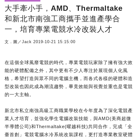
大手牽小手，AMD、Thermaltake
和新北市南強工商攜手並進產學合
一，培育專業電競水冷改裝人才
文．圖／Jack
2019-10-21 15:15:00
在這個全球風靡電競的時代，專業電競玩家除了擁有強大效
能的硬體配備之外，其中更有不少人專注於展現個人化風
格，希望打造與眾不同的電腦主機，而各式各樣的硬體和造
型改裝也因此成為潮流趨勢，畢竟效能與視覺並重也是電競
的一大主軸。
新北市私立南強高級工商職業學校在今年度為了深化電競產
業人才培育，並強化學生電腦改裝技能，與AMD(美商超微
半導體公司)和Thermaltake(曜越科技)共同合作，完成「全
臺首創」電競電腦水冷系統改裝課程，更打造專業教室硬體