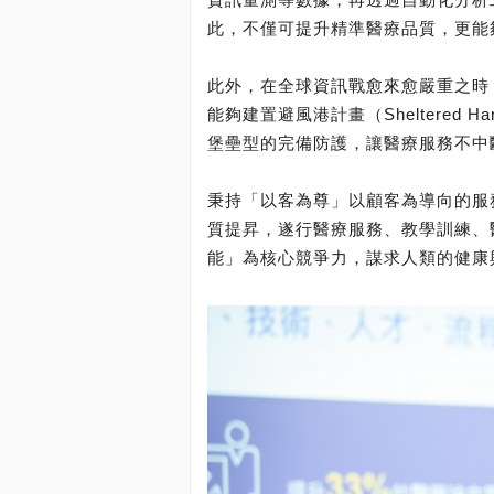
此，不僅可提升精準醫療品質，更能
此外，在全球資訊戰愈來愈嚴重之時
能夠建置避風港計畫（Sheltered 
堡壘型的完備防護，讓醫療服務不中
秉持「以客為尊」以顧客為導向的服
質提昇，遂行醫療服務、教學訓練、
能」為核心競爭力，謀求人類的健康