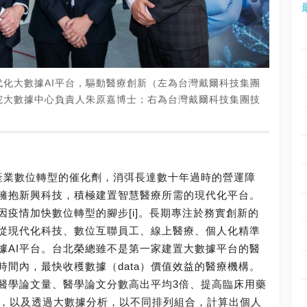
化大數據AI平台，驅動醫療創新（左為台灣戴爾科技集團
院大數據中心負責人朱原嘉博士；右為台灣戴爾科技集團技
產業數位轉型的催化劑，消弭長達數十年過時的營運障
擁抱新興科技，積極建置智慧醫療所需的現代化平台。
因疫情加快數位轉型的腳步[i]。長期專注於務實創新的
從現代化科技、數位互聯員工、線上醫療、個人化精準
據AI平台。台北榮總雖不是第一家建置大數據平台的醫
間內，最快收穫數據（data）價值效益的醫療機構。
的醫學論文量、醫學論文分數高出平均3倍、提高臨床用藥
率，以及透過大數據分析，以不同排列組合，計算出個人