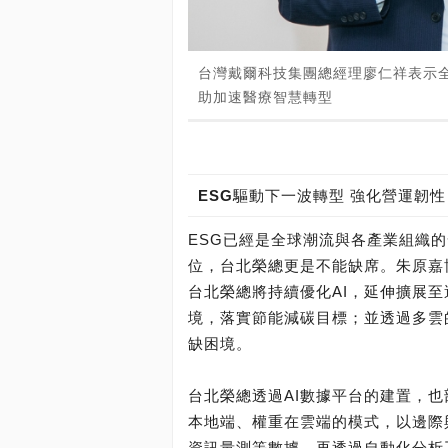
台灣戴爾科技集團總經理廖仁祥表示全
助加速醫療智慧轉型
ESG驅動下一波轉型 強化營運韌性
ESG已經是全球潮流與各產業組織
位，台北榮總更是不能缺席。朱原嘉
台北榮總將持續優化AI，延伸擴展至
境，落實節能減碳目標；並透過多雲
缺困境。
台北榮總透過AI數據平台的建置，也部署聯
本地端、權重在雲端的模式，以邊際
資訊量測等數據，再透過自動化分析