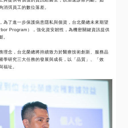
夠消弭員工的數位落差。
，為了進一步保護病患隱私與個資，台北榮總未來期望
Harbor Program），強化資安韌性，為機密關鍵資訊提供
斷。
務理念，台北榮總將持續致力於醫療技術創新、服務品
醫學研究三大任務的發展與成長，以「品質」、「效
與福址。