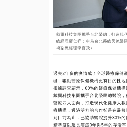
戴爾科技集團攜手台北榮總，打造現代
總經理廖仁祥；中為台北榮總民總醫
術副總經理李百飛）
過去2年多的疫情成了全球醫療保健
礙，驅動醫療保健機構更有目的性地
根據調查顯示，89%的醫療保健機構
戴爾科技集團攜手台北榮民總醫院，
醫療四大面向，打造現代化健康大數
療機構，透過雙方的合作卻是在最短時
到目前為止，已協助醫院提升33%
精準度以延長癌症3年與5年的存活