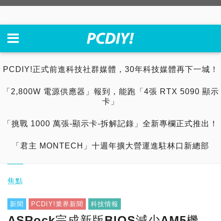
PCDIY!正式前進科技社群媒體，30年科技媒體再下一城！
「2,800W 電源供應器」報到，能跑「4張 RTX 5090 顯示
卡」
「挑戰 1000 萬張-顯示卡-拆解記錄」全新專欄正式推出！
「君主 MONTECH」十週年擴大營運進駐林口新總部
焦點
新聞
PCDIY!業界新聞
科技情報
ASRock完成新版BIOS減少AM5機