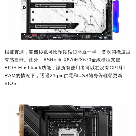
根據實測，開機秒數可比預期縮短將近一半，首次開機速度
有感提升。此外，ASRock X670E/X670全線機種支援
BIOS Flashback功能，讓所有使用者可以在沒有CPU和
RAM的情況下，透過24-pin供電和USB隨身碟輕鬆更新
BIOS！