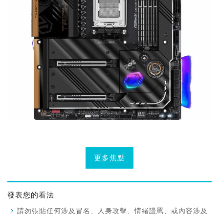
更多焦點
發表您的看法
請勿張貼任何涉及冒名、人身攻擊、情緒謾罵、或內容涉及