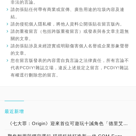
非法的言論。
請勿張貼任何帶有商業或宣傳、廣告用途的垃圾內容及連
結。
請勿侵犯個人隱私權，將他人資料公開張貼在留言版內。
請勿重複留言（包括跨版重複留言）或發表與各文章主題無
關的文章。
請勿張貼涉及未經證實或明顯傷害個人名譽或企業形象聲譽
的文章。
您在留言版發表的內容需自負言論之法律責任，所有言論不
代表PCDIY!雜誌立場，違反上述規定之留言，PCDIY!雜誌
有權逕行刪除您的留言。
最近新增
《七大罪：Origin》迎來首位可遊玩十誡角色「德里艾利」