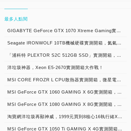
最多人點閱
GIGABYTE GeForce GTX 1070 Xtreme Gaming實測開箱，電競級顯示卡中的頂尖之作！
Seagate IRONWOLF 10TB機械硬碟實測開箱，氦氣填充那嘶狼守護者NAS HDD
「浦科特 PLEXTOR S2C 512GB SSD」實測開箱，超值型固態硬碟中的優質好貨！
洋垃圾神器，Xeon E5-2670實測開箱大作戰！
MSI CORE FROZR L CPU散熱器實測開箱，微星電競產品再添新兵
MSI GeForce GTX 1060 GAMING X 6G實測開箱，玩家級電競顯示卡中的神兵利器！
MSI GeForce GTX 1080 GAMING X 8G實測開箱，史上最強大Pascal自製顯示卡全面來襲！
淘寶網洋垃圾再顯神威，1999元買到8核心16執行緒Xeon E5-2670神器級處理器！
MSI GeForce GTX 1050 Ti GAMING X 4G實測開箱，中階電競顯示卡中的玩家精品！