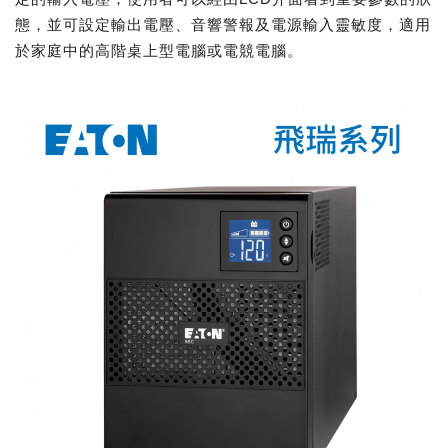
態，並可設定輸出電壓、音響警報及電源輸入靈敏度，適用
於家庭中的高階桌上型電腦或電競電腦。