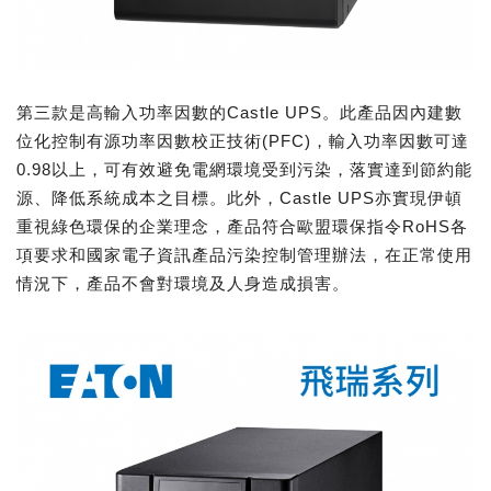
第三款是高輸入功率因數的Castle UPS。此產品因內建數
位化控制有源功率因數校正技術(PFC)，輸入功率因數可達
0.98以上，可有效避免電網環境受到污染，落實達到節約能
源、降低系統成本之目標。此外，Castle UPS亦實現伊頓
重視綠色環保的企業理念，產品符合歐盟環保指令RoHS各
項要求和國家電子資訊產品污染控制管理辦法，在正常使用
情況下，產品不會對環境及人身造成損害。