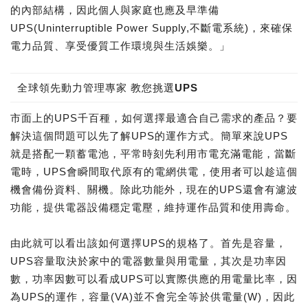
的內部結構，因此個人與家庭也應及早準備
UPS(Uninterruptible Power Supply,不斷電系統)，來確保
電力品質、享受優質工作環境與生活娛樂。」
全球領先動力管理專家 教您挑選UPS
市面上的UPS千百種，如何選擇最適合自己需求的產品？要
解決這個問題可以先了解UPS的運作方式。簡單來說UPS
就是搭配一顆蓄電池，平常時刻先利用市電充滿電能，當斷
電時，UPS會瞬間取代原有的電網供電，使用者可以趁這個
機會備份資料、關機。除此功能外，現在的UPS還會有濾波
功能，提供電器設備穩定電壓，維持運作品質和使用壽命。
由此就可以看出該如何選擇UPS的規格了。首先是容量，
UPS容量取決於家中的電器數量與用電量，其次是功率因
數，功率因數可以看成UPS可以實際供應的用電量比率，因
為UPS的運作，容量(VA)並不會完全等於供電量(W)，因此