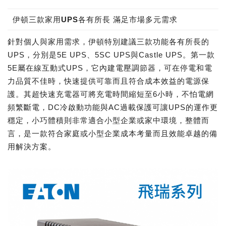
伊頓三款家用UPS各有所長 滿足市場多元需求
針對個人與家用需求，伊頓特別建議三款功能各有所長的
UPS，分別是5E UPS、5SC UPS與Castle UPS。第一款
5E屬在線互動式UPS，它內建電壓調節器，可在停電和電
力品質不佳時，快速提供可靠而且符合成本效益的電源保
護。其超快速充電器可將充電時間縮短至6小時，不怕電網
頻繁斷電，DC冷啟動功能與AC過載保護可讓UPS的運作更
穩定，小巧體積則非常適合小型企業或家中環境，整體而
言，是一款符合家庭或小型企業成本考量而且效能卓越的備
用解決方案。