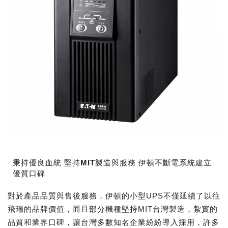
秉持優良血統 堅持MIT製造與服務 伊頓不斷電系統建立
優質口碑
對於產品品質與售後服務，伊頓的小型UPS不僅延續了以往
飛瑞的品牌價值，而且部分機種堅持MIT台灣製造，紮實的
品質和業界口碑，讓台灣多數知名企業紛紛導入採用，許多