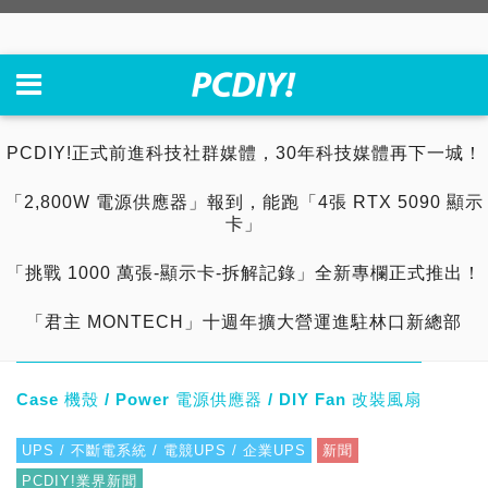
PCDIY!正式前進科技社群媒體，30年科技媒體再下一城！
「2,800W 電源供應器」報到，能跑「4張 RTX 5090 顯示
卡」
「挑戰 1000 萬張-顯示卡-拆解記錄」全新專欄正式推出！
「君主 MONTECH」十週年擴大營運進駐林口新總部
Case 機殼 / Power 電源供應器 / DIY Fan 改裝風扇
UPS / 不斷電系統 / 電競UPS / 企業UPS
新聞
PCDIY!業界新聞