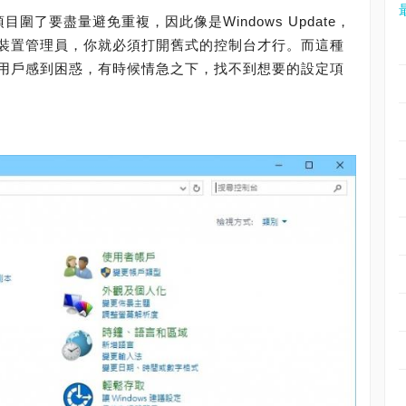
項目圍了要盡量避免重複，因此像是Windows Update，
裝置管理員，你就必須打開舊式的控制台才行。而這種
用戶感到困惑，有時候情急之下，找不到想要的設定項