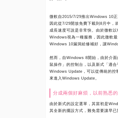
微軟自2015/7/29推出Windows 
因此從7/29開放免費下載到8月中，就
成長速度可說是非常快。由於微軟以Wind
Windows視為一種服務，因此微
Windows 10漏洞給修補好，讓Wi
然而，自Windows 8開始，由
鼠操作」的控制台，以及新式「適合
Windows Update，可以從傳統的
來進入Windows Update。
分成兩個好麻煩，以前熟悉的
由於新式的設定選單，其當初是Wind
其全新的擺設方式，難免需要讓早已