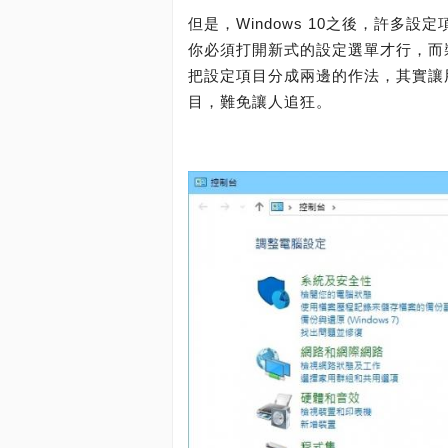
但是，Windows 10之後，許多設定
你必須打開新式的設定選單才行，而
把設定項目分成兩邊的作法，其實讓
目，難免讓人追狂。