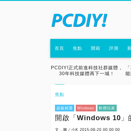
首頁
焦點
開箱
評測
PCDIY!正式前進科技社群媒體，
「
30年科技媒體再下一城！
能
焦點
超級精選
Windows
軟體玩家
開啟「Windows 10」
文．圖／小K
2015-08-20 00:00:00