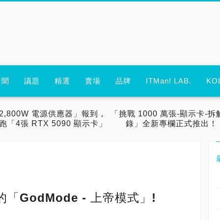
新聞
議題
精選
賣場
品牌
ITMan! LAB.
KO
2,800W 電源供應器」報到，
「挑戰 1000 萬張-顯示卡-拆
跑「4張 RTX 5090 顯示卡」
錄」全新專欄正式推出！
的「GodMode - 上帝模式」!