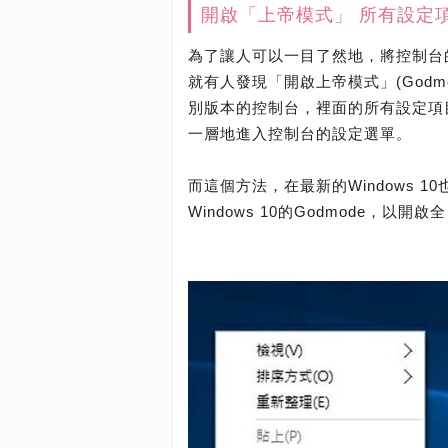
開啟「上帝模式」 所有設定
為了讓人可以一目了然地，將控制台的
就有人發現「開啟上帝模式」(God
別版本的控制台，裡面的所有設定項
一層地進入控制台的設定選單。
而這個方法，在最新的Windows 
Windows 10的Godmode，以