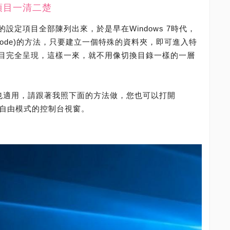
項目一清二楚
設定項目全部陳列出來，於是早在Windows 7時代，
mode)的方法，只要建立一個特殊的資料夾，即可進入特
目完全呈現，這樣一來，就不用像切換目錄一樣的一層
10也適用，請跟著我照下面的方法做，您也可以打開
開啟全自由模式的控制台視窗。