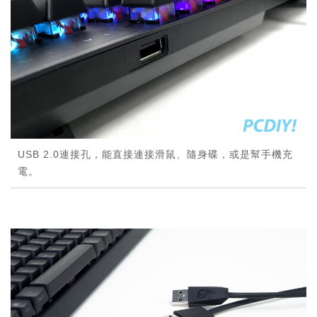
USB 2.0連接孔，能直接連接滑鼠、隨身碟，或是幫手機充
電。