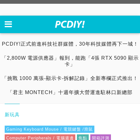
PCDIY!正式前進科技社群媒體，30年科技媒體再下一城！
「2,800W 電源供應器」報到，能跑「4張 RTX 5090 顯示
卡」
「挑戰 1000 萬張-顯示卡-拆解記錄」全新專欄正式推出！
「君主 MONTECH」十週年擴大營運進駐林口新總部
新玩具
Gaming Keyboard Mouse / 電競鍵盤 /滑鼠
Computer Peripherals / 電腦週邊
焦點
開箱評測