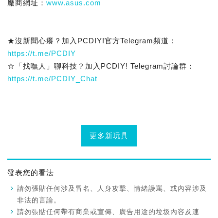
廠商網址：
www.asus.com
★沒新聞心癢？加入PCDIY!官方Telegram頻道：
https://t.me/PCDIY
☆「找嘸人」聊科技？加入PCDIY! Telegram討論群：
https://t.me/PCDIY_Chat
更多新玩具
發表您的看法
請勿張貼任何涉及冒名、人身攻擊、情緒謾罵、或內容涉及
非法的言論。
請勿張貼任何帶有商業或宣傳、廣告用途的垃圾內容及連