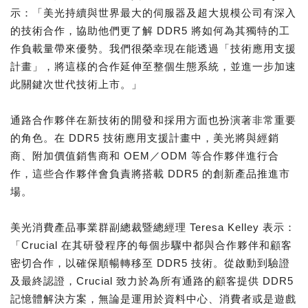
示：「美光持續與世界最大的伺服器及超大規模公司有深入
的技術合作，協助他們更了解 DDR5 將如何為其獨特的工
作負載量帶來優勢。我們很榮幸現在能透過「技術應用支援
計畫」，將這樣的合作延伸至整個生態系統，並進一步加速
此關鍵次世代技術上市。」
通路合作夥伴在新技術的開發和採用方面也扮演著非常重要
的角色。在 DDR5 技術應用支援計畫中，美光將與經銷
商、附加價值銷售商和 OEM／ODM 等合作夥伴進行合
作，這些合作夥伴會負責將搭載 DDR5 的創新產品推進市
場。
美光消費產品事業群副總裁暨總經理 Teresa Kelley 表示：
「Crucial 在其研發程序的每個步驟中都與合作夥伴和顧客
密切合作，以確保順暢轉移至 DDR5 技術。從啟動到驗證
及最終認證，Crucial 致力於為所有通路的顧客提供 DDR5
記憶體解決方案，無論是運用於資料中心、消費者或是遊戲