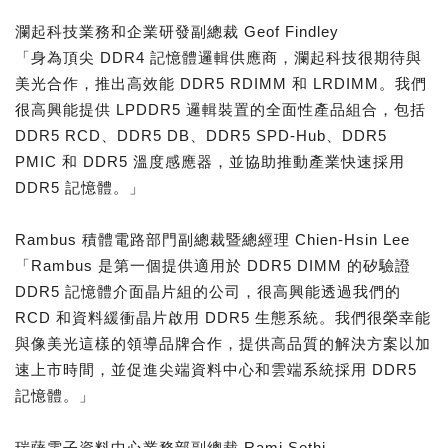
瀾起科技業務和企業研發副總裁 Geof Findley
「身為頂尖 DDR4 記憶體邏輯供應商，瀾起科技很期待與
美光合作，推出高效能 DDR5 RDIMM 和 LRDIMM。我們
很高興能提供 LPDDR5 邏輯裝置的全面性產品組合，包括
DDR5 RCD、DDR5 DB、DDR5 SPD-Hub、DDR5
PMIC 和 DDR5 溫度感應器，並協助推動產業快速採用
DDR5 記憶體。」
Rambus 積體電路部門副總裁暨總經理 Chien-Hsin Lee
「Rambus 是第一個提供適用於 DDR5 DIMM 的矽驗證
DDR5 記憶體介面晶片組的公司，很高興能透過我們的
RCD 和資料緩衝晶片啟用 DDR5 生態系統。我們很榮幸能
與像美光這樣的領導品牌合作，提供高品質的解決方案以加
速上市時間，並促進尖端資料中心和雲端系統採用 DDR5
記憶體。」
瑞薩電子資料中心業務部副總裁 Rami Sethi