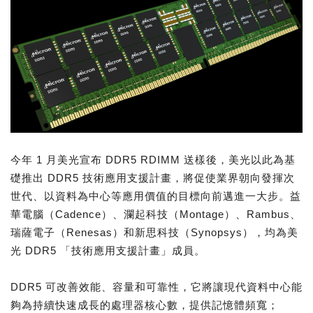
今年 1 月美光宣布 DDR5 RDIMM 送樣後，美光以此為基
礎推出 DDR5 技術應用支援計畫，將促使業界朝向發揮次
世代、以資料為中心等應用價值的目標向前邁進一大步。益
華電腦（Cadence）、瀾起科技（Montage）、Rambus、
瑞薩電子（Renesas）和新思科技（Synopsys），均為美
光 DDR5 「技術應用支援計畫」成員。
DDR5 可改善效能、容量和可靠性，它將讓現代資料中心能
夠為持續快速成長的處理器核心數，提供記憶體頻寬；