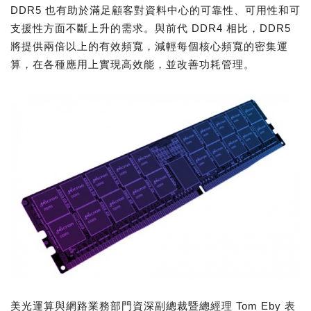
DDR5 也有助於滿足顧客對資料中心的可靠性、可用性和可
支援性方面不斷上升的需求。與前代 DDR4 相比，DDR5
將提供兩倍以上的有效頻寬，減輕每個核心頻寬的密集運
算，在各種應用上實現高效能，並改善功耗管理。
美光運算與網路業務部門資深副總裁暨總經理 Tom Eby 表