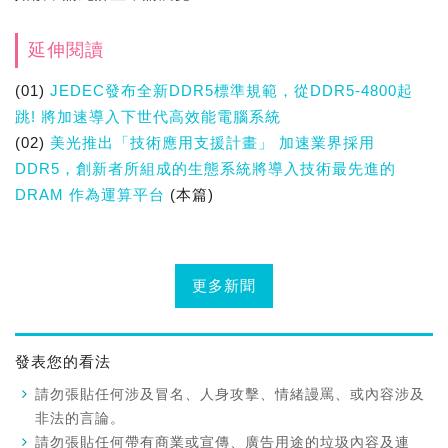
延伸閱讀
(01)
JEDEC發布全新DDR5標準規範，從DDR5-4800起
跳! 將加速導入下世代高效能電腦系統
(02)
美光推出「技術應用支援計畫」 加速業界採用
DDR5，創新者所組成的生態系統將導入技術最先進的
DRAM 作為運算平台
(本篇)
更多新聞
發表您的看法
請勿張貼任何涉及冒名、人身攻擊、情緒謾罵、或內容涉及
非法的言論。
請勿張貼任何帶有商業或宣傳、廣告用途的垃圾內容及連