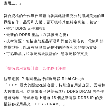
應用上。」
符合資格的合作夥伴可藉由參與此計畫充分利用與美光的世
界級合作、品質和支援，更可獲得其他特定利益，包含：
• 特定 DDR5 元件和模組
• 最新的 DDR5 產品（在其推出之後）
• 技術資源：包括協助產品研發和評估的規格表、電氣和熱
導模型等，以及有關訊號完整性的諮詢和其他技術支援
• 可協助晶片和系統層級設計的生態系統夥伴支援
「技術應用支援計畫」合作夥伴評價
益華電腦 IP 集團產品行銷副總裁 Rishi Chugh
「DDR5 最大的關鍵在於容量，特別適合用於企業、雲端和
大數據應用。益華電腦已與美光進行 DDR5 DRAM 的合作
超過兩年，造就市場上超過 15 個益華電腦 DDR5 IP 的授
權顧客採用美光 DDR5 DRAM。」