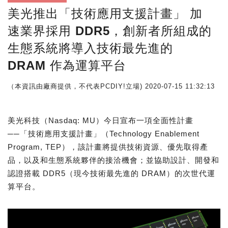
美光推出「技術應用支援計畫」 加
速業界採用 DDR5，創新者所組成的
生態系統將導入技術最先進的
DRAM 作為運算平台
（本資訊由廠商提供，不代表PCDIY!立場)
2020-07-15 11:32:13
美光科技（Nasdaq: MU）今日宣布一項全面性計畫
──「技術應用支援計畫」（Technology Enablement
Program, TEP），該計畫將提供技術資源、優先取得產
品，以及和生態系統夥伴的接洽機會；並協助設計、開發和
認證搭載 DDR5（現今技術最先進的 DRAM）的次世代運
算平台。