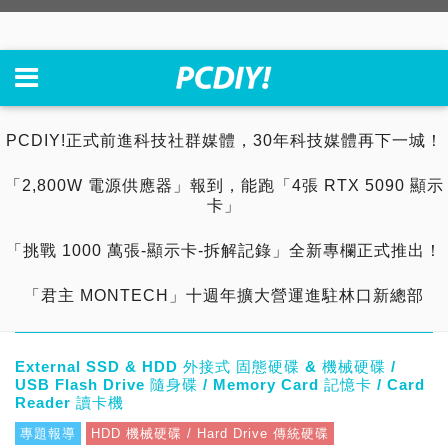
PCDIY!正式前進科技社群媒體，30年科技媒體再下一城！
「2,800W 電源供應器」報到，能跑「4張 RTX 5090 顯示
卡」
「挑戰 1000 萬張-顯示卡-拆解記錄」全新專欄正式推出！
「君主 MONTECH」十週年擴大營運進駐林口新總部
External SSD & HDD 外接式 固態硬碟 & 機械硬碟 /
USB Flash Drive 隨身碟 / Memory Card 記憶卡 / Card
Reader 讀卡機
專題報導
HDD 機械硬碟 / Hard Drive 傳統硬碟