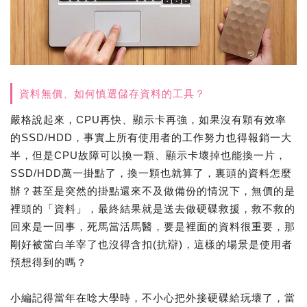
資料無價、如何慎選儲存資料的工具？
嚴格說起來，CPU再快、顯示卡再強，如果沒有顆有效率
的SSD/HDD，事實上所有使用者的工作努力也得報銷一大
半，但是CPU故障可以換一顆、顯示卡壞掉也能換一片，
SSD/HDD萬一掛點了，換一顆也就算了，裏頭的資料怎麼
辦？甚至是突然的掛點還來不及做備份的情況下，無價的是
裡頭的「資料」，最終結果就是送去做硬碟救援，救不救的
回來是一回事，死馬當活馬醫，要是裡面的資料很重要，那
剛好被當白羊宰了也沒得含扣(抗辯)，這樣的場景是使用者
預想得到的嗎？
小編記得當年在唸大學時，不小心把外接硬碟給玩壞了，當