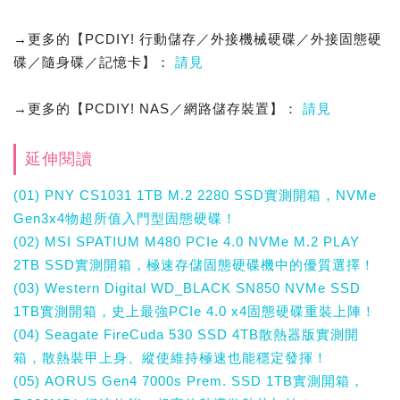
→更多的【PCDIY! 行動儲存／外接機械硬碟／外接固態硬
碟／隨身碟／記憶卡】：
請見
→更多的【PCDIY! NAS／網路儲存裝置】：
請見
延伸閱讀
(01) PNY CS1031 1TB M.2 2280 SSD實測開箱，NVMe
Gen3x4物超所值入門型固態硬碟！
(02) MSI SPATIUM M480 PCIe 4.0 NVMe M.2 PLAY
2TB SSD實測開箱，極速存儲固態硬碟機中的優質選擇！
(03) Western Digital WD_BLACK SN850 NVMe SSD
1TB實測開箱，史上最強PCIe 4.0 x4固態硬碟重裝上陣！
(04) Seagate FireCuda 530 SSD 4TB散熱器版實測開
箱，散熱裝甲上身、縱使維持極速也能穩定發揮！
(05) AORUS Gen4 7000s Prem. SSD 1TB實測開箱，