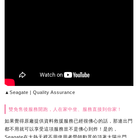
▲Seagate | Quality Assurance
雙免售後服務開跑，人在家中坐、服務直接到你家！
如果覺得原廠提供資料救援服務已經很佛心的話，那連出門
都不用就可以享受這項服務豈不是佛心到炸！是的，
Seagate在大熱天裡不用使用者勞師動眾的頂著太陽出門、