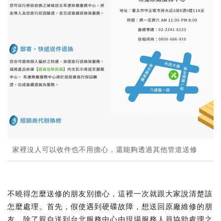
家裡沒人可以收件也不用擔心，還能夠透過其他管道送修
不曉得怎麼送修的朋友別擔心，這裡一次就跟大家說清楚該
怎麼處理。首先，假使遇到硬碟故障，想送回原廠維修的朋
友，除了親自送到台北服務中心由現場服務人員協助處理之