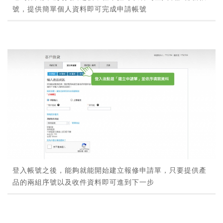
號，提供簡單個人資料即可完成申請帳號
登入帳號之後，能夠就能開始建立報修申請單，只要提供產
品的兩組序號以及收件資料即可進到下一步