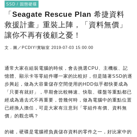
SSD / 固態硬碟
「Seagate Rescue Plan 希捷資料
救援計畫」重裝上陣，「資料無價」
讓你不再有後顧之憂！
文．圖／PCDIY!實驗室
2019-07-03 15:00:00
通常大家在組裝電腦的時候，會去挑選CPU、主機板、記
憶體、顯示卡等零組件哪一家的比較好，但是隨著SSD的逐
步興起，做為大容量儲存空間使用的HDD似乎都快要成為
「只要有就好」，早期會比較轉速、快取、碟盤等重點都已
經成為過去式不再重要，曾幾何時，做為電腦中的重點位置
已經換人擔任，可是大家有注意到「零組件有價、資料無
價」的觀念嗎？
的確，硬碟是電腦裡負責儲存資料的零件之一，好比家中的