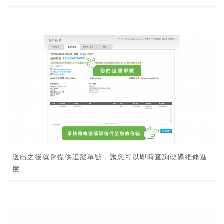
送出之後就會提供追蹤單號，讓您可以即時查詢硬碟維修進
度