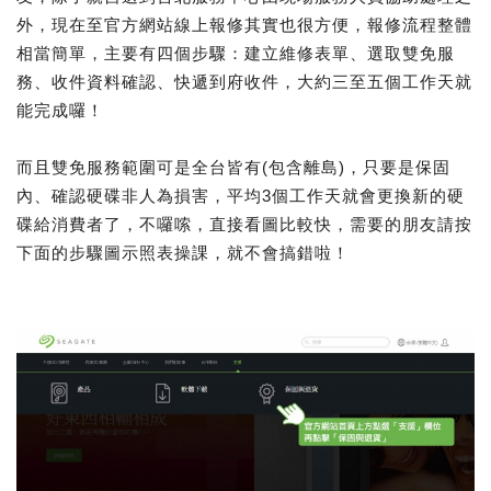
外，現在至官方網站線上報修其實也很方便，報修流程整體
相當簡單，主要有四個步驟：建立維修表單、選取雙免服
務、收件資料確認、快遞到府收件，大約三至五個工作天就
能完成囉！
而且雙免服務範圍可是全台皆有(包含離島)，只要是保固
內、確認硬碟非人為損害，平均3個工作天就會更換新的硬
碟給消費者了，不囉嗦，直接看圖比較快，需要的朋友請按
下面的步驟圖示照表操課，就不會搞錯啦！