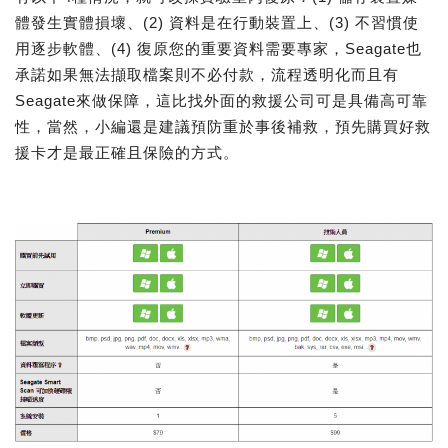
體發生實體損壞、(2) 資料是在行動裝置上、(3) 不習慣使
用逐步軟體、(4) 復原您的重要資料需要專家，Seagate也
承諾如果無法擷取檔案則不必付款，流程透明化而且有
Seagate來做保障，這比找外面的救援公司可是具備高可靠
性，當然，小編還是建議預防重於事後補救，預先購買好救
援卡才是最正確且保險的方式。