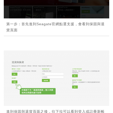
第一步：首先進到Seagate官網點選支援，會看到保固與退
貨頁面
進到保固與退貨頁面之後，往下拉可以看到登入或註冊新帳