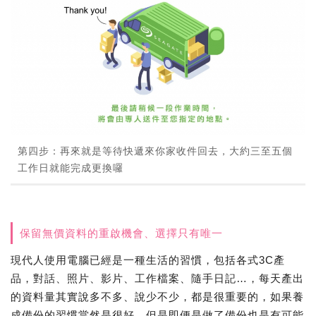
第四步：再來就是等待快遞來你家收件回去，大約三至五個
工作日就能完成更換囉
保留無價資料的重啟機會、選擇只有唯一
現代人使用電腦已經是一種生活的習慣，包括各式3C產
品，對話、照片、影片、工作檔案、隨手日記…，每天產出
的資料量其實說多不多、說少不少，都是很重要的，如果養
成備份的習慣當然是很好，但是即便是做了備份也是有可能