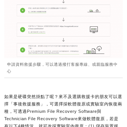
申請資料救援步驟，可以透過撥打客服專線、或親臨服務中
心
如果是硬碟突然掛點了呢？來不及選購救援卡的朋友可以選
擇「事後救援服務」，可選擇採軟體復原或實驗室內恢復兩
種，可透過Premium File Recovery Software與
Technician File Recovery Software來做軟體復原，若是
有以下4種情況，就可改採實驗室內復原：(1) 儲存裝置媒