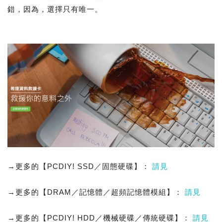
錯，因為，選擇只有唯一。
→更多的【PCDIY! SSD／固態硬碟】：
請見
→更多的【DRAM／記憶體／超頻記憶體模組】：
請見
→更多的【PCDIY! HDD／機械硬碟／傳統硬碟】：
請見