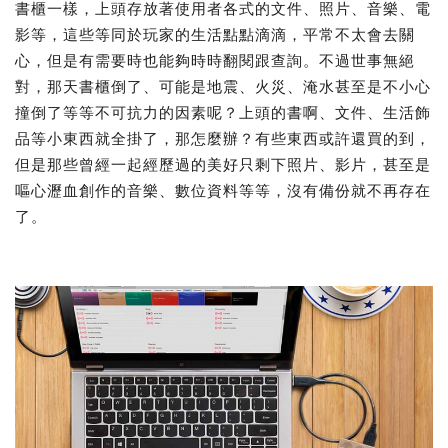
書櫃一樣，上頭存放著使用者各式的文件、照片、音樂、電
影等，這些等同於玩家的生活點點滴滴，平常不太會去關
心，但是有需要時也能夠時時翻閱跟查詢。不過世事無絕
對，那天書櫃倒了、可能是地震、火災、淹水甚至是不小心
撞倒了等等不可抗力的因素呢？上頭的書啊、文件、生活飾
品等小東西就全掛了，那怎麼辦？有些東西或許還買的到，
但是那些曾經一起經歷過的美好只剩下照片、影片，甚至是
嘔心瀝血創作的音樂、數位資料等等，沒有備份就不再存在
了。