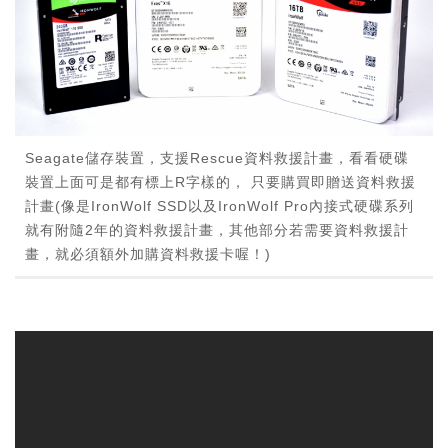
Seagate儲存裝置，支援Rescue資料救援計畫，看看硬碟
裝置上面可是都有標上R字樣的， 只要購買即贈送資料救援
計畫(像是IronWolf SSD以及IronWolf Pro內接式硬碟系列
就有附隨2年的資料救援計畫，其他部分若需要資料救援計
畫，就必須額外加購資料救援卡喔！)