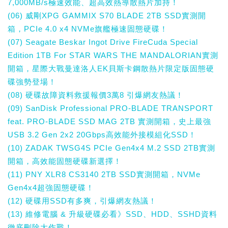
7,000MB/s極速效能、超高效熱導散熱片加持！
(06) 威剛XPG GAMMIX S70 BLADE 2TB SSD實測開
箱，PCIe 4.0 x4 NVMe旗艦極速固態硬碟！
(07) Seagate Beskar Ingot Drive FireCuda Special
Edition 1TB For STAR WARS THE MANDALORIAN實測
開箱，星際大戰曼達洛人EK貝斯卡鋼散熱片限定版固態硬
碟強勢登場！
(08) 硬碟故障資料救援報價3萬8 引爆網友熱議！
(09) SanDisk Professional PRO-BLADE TRANSPORT
feat. PRO-BLADE SSD MAG 2TB 實測開箱，史上最強
USB 3.2 Gen 2x2 20Gbps高效能外接模組化SSD！
(10) ZADAK TWSG4S PCIe Gen4x4 M.2 SSD 2TB實測
開箱，高效能固態硬碟新選擇！
(11) PNY XLR8 CS3140 2TB SSD實測開箱，NVMe
Gen4x4超強固態硬碟！
(12) 硬碟用SSD有多爽，引爆網友熱議！
(13) 維修電腦 & 升級硬碟必看》SSD、HDD、SSHD資料
徹底刪除大作戰！